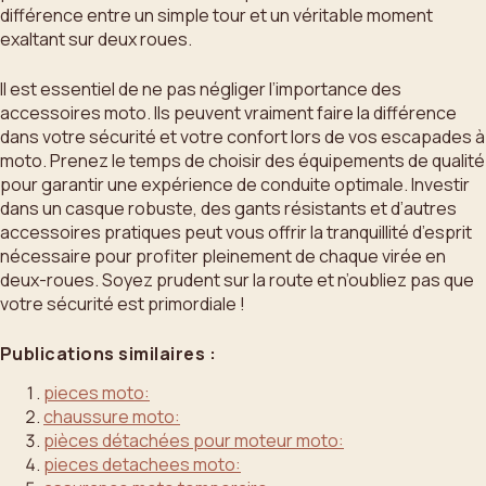
différence entre un simple tour et un véritable moment
exaltant sur deux roues.
Il est essentiel de ne pas négliger l’importance des
accessoires moto. Ils peuvent vraiment faire la différence
dans votre sécurité et votre confort lors de vos escapades à
moto. Prenez le temps de choisir des équipements de qualité
pour garantir une expérience de conduite optimale. Investir
dans un casque robuste, des gants résistants et d’autres
accessoires pratiques peut vous offrir la tranquillité d’esprit
nécessaire pour profiter pleinement de chaque virée en
deux-roues. Soyez prudent sur la route et n’oubliez pas que
votre sécurité est primordiale !
Publications similaires :
pieces moto:
chaussure moto:
pièces détachées pour moteur moto:
pieces detachees moto: