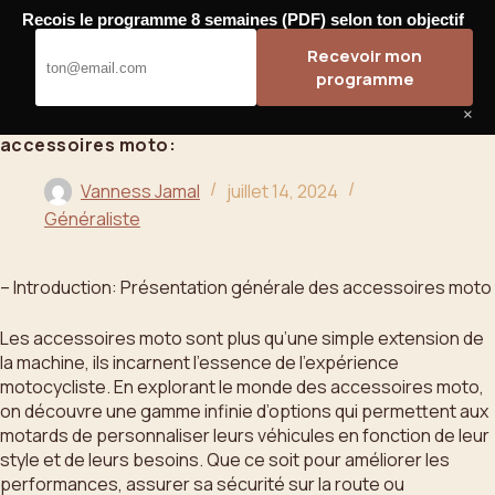
Passer
Recois le programme 8 semaines (PDF) selon ton objectif
au
Bahoo
Recevoir mon
contenu
programme
×
accessoires moto:
Vanness Jamal
juillet 14, 2024
Généraliste
– Introduction: Présentation générale des accessoires moto
Les accessoires moto sont plus qu’une simple extension de
la machine, ils incarnent l’essence de l’expérience
motocycliste. En explorant le monde des accessoires moto,
on découvre une gamme infinie d’options qui permettent aux
motards de personnaliser leurs véhicules en fonction de leur
style et de leurs besoins. Que ce soit pour améliorer les
performances, assurer sa sécurité sur la route ou