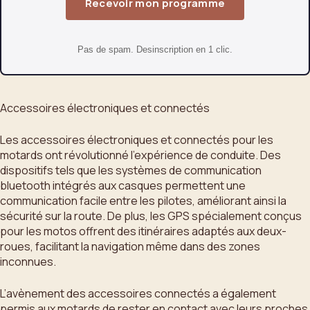
Recevoir mon programme
Pas de spam. Desinscription en 1 clic.
Accessoires électroniques et connectés
Les accessoires électroniques et connectés pour les
motards ont révolutionné l’expérience de conduite. Des
dispositifs tels que les systèmes de communication
bluetooth intégrés aux casques permettent une
communication facile entre les pilotes, améliorant ainsi la
sécurité sur la route. De plus, les GPS spécialement conçus
pour les motos offrent des itinéraires adaptés aux deux-
roues, facilitant la navigation même dans des zones
inconnues.
L’avènement des accessoires connectés a également
permis aux motards de rester en contact avec leurs proches