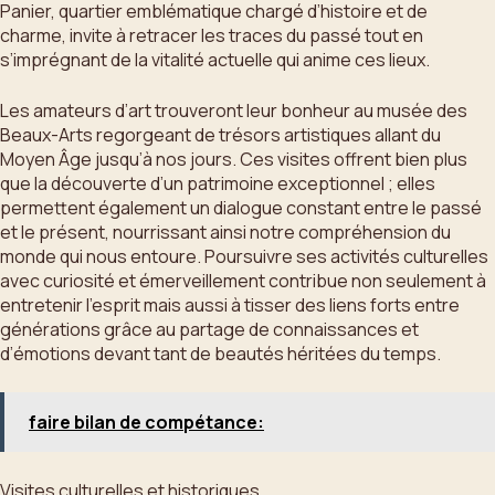
Panier, quartier emblématique chargé d’histoire et de
charme, invite à retracer les traces du passé tout en
s’imprégnant de la vitalité actuelle qui anime ces lieux.
Les amateurs d’art trouveront leur bonheur au musée des
Beaux-Arts regorgeant de trésors artistiques allant du
Moyen Âge jusqu’à nos jours. Ces visites offrent bien plus
que la découverte d’un patrimoine exceptionnel ; elles
permettent également un dialogue constant entre le passé
et le présent, nourrissant ainsi notre compréhension du
monde qui nous entoure. Poursuivre ses activités culturelles
avec curiosité et émerveillement contribue non seulement à
entretenir l’esprit mais aussi à tisser des liens forts entre
générations grâce au partage de connaissances et
d’émotions devant tant de beautés héritées du temps.
faire bilan de compétance:
Visites culturelles et historiques