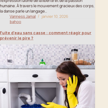
l’expression ultime de la liberté et de la passion
humaine. À travers le mouvement gracieux des corps,
la danse parle un langage…
Vanness Jamal
janvier 10, 2026
bahoo
Fuite d’eau sans casse : comment réagir pour
prévenir le pire ?