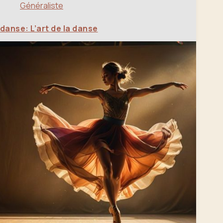
Généraliste
danse: L’art de la danse