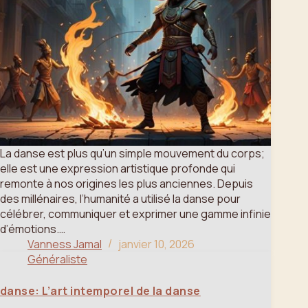
La danse est plus qu’un simple mouvement du corps;
elle est une expression artistique profonde qui
remonte à nos origines les plus anciennes. Depuis
des millénaires, l’humanité a utilisé la danse pour
célébrer, communiquer et exprimer une gamme infinie
d’émotions.…
Vanness Jamal
janvier 10, 2026
Généraliste
danse: L’art intemporel de la danse