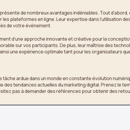
s présente de nombreux avantages indéniables. Tout d’abord
 les plateformes en ligne. Leur expertise dans l’utilisation de
ccès de votre événement.
lement d’une approche innovante et créative pour la concept
orable sur vos participants. De plus, leur maîtrise des techn
insi une expérience optimale tant pour les organisateurs que
e tâche ardue dans un monde en constante évolution numérique
 des tendances actuelles du marketing digital. Prenez le temp
hésitez pas à demander des références pour obtenir des retours