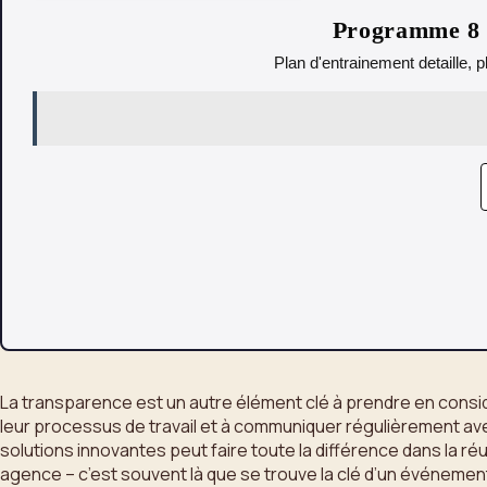
Programme 8 s
Plan d'entrainement detaille, p
La transparence est un autre élément clé à prendre en consid
leur processus de travail et à communiquer régulièrement ave
solutions innovantes peut faire toute la différence dans la r
agence – c’est souvent là que se trouve la clé d’un événemen