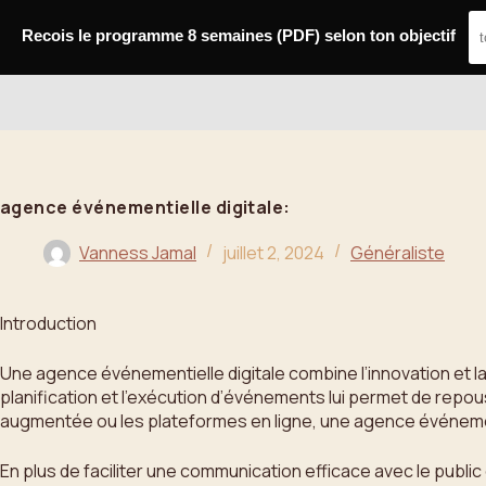
Passer
au
Recois le programme 8 semaines (PDF) selon ton objectif
contenu
Bahoo
agence événementielle digitale:
Vanness Jamal
juillet 2, 2024
Généraliste
Introduction
Une agence événementielle digitale combine l’innovation et la 
planification et l’exécution d’événements lui permet de repousse
augmentée ou les plateformes en ligne, une agence événemen
En plus de faciliter une communication efficace avec le publ