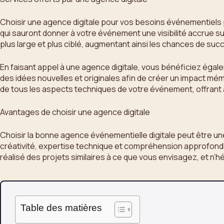
Choisir une agence digitale pour vos besoins événementiel
qui sauront donner à votre événement une visibilité accrue sur
plus large et plus ciblé, augmentant ainsi les chances de su
En faisant appel à une agence digitale, vous bénéficiez éga
des idées nouvelles et originales afin de créer un impact mém
de tous les aspects techniques de votre événement, offrant a
Avantages de choisir une agence digitale
Choisir la bonne agence événementielle digitale peut être un
créativité, expertise technique et compréhension approfondie
réalisé des projets similaires à ce que vous envisagez, et n’
Table des matières