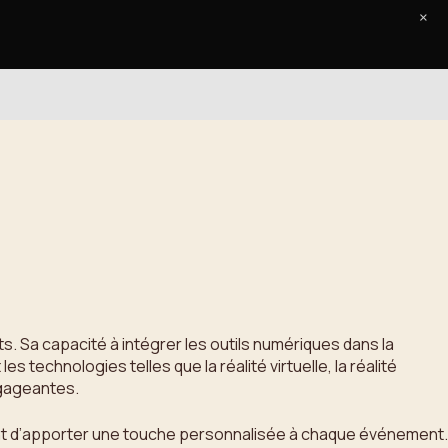
×
Accueil
Le Journal
Contact
s. Sa capacité à intégrer les outils numériques dans la
s technologies telles que la réalité virtuelle, la réalité
ngageantes.
ment d’apporter une touche personnalisée à chaque événement.