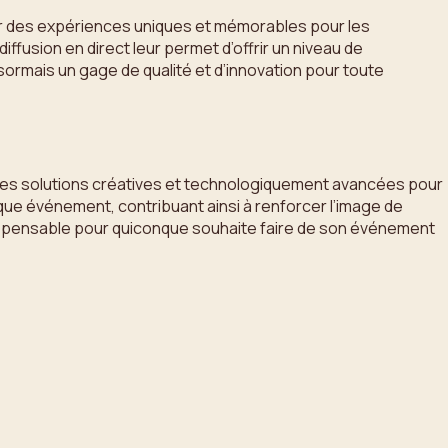
éer des expériences uniques et mémorables pour les
diffusion en direct leur permet d’offrir un niveau de
sormais un gage de qualité et d’innovation pour toute
nt des solutions créatives et technologiquement avancées pour
ue événement, contribuant ainsi à renforcer l’image de
dispensable pour quiconque souhaite faire de son événement