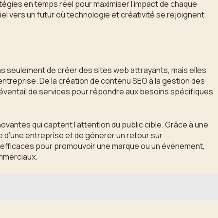
tégies en temps réel pour maximiser l’impact de chaque
l vers un futur où technologie et créativité se rejoignent
as seulement de créer des sites web attrayants, mais elles
entreprise. De la création de contenu SEO à la gestion des
e éventail de services pour répondre aux besoins spécifiques
vantes qui captent l’attention du public cible. Grâce à une
 d’une entreprise et de générer un retour sur
ns efficaces pour promouvoir une marque ou un événement,
ommerciaux.