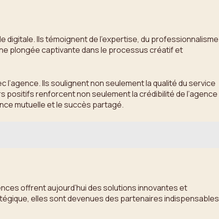
 digitale. Ils témoignent de l’expertise, du professionnalisme
une plongée captivante dans le processus créatif et
l’agence. Ils soulignent non seulement la qualité du service
rs positifs renforcent non seulement la crédibilité de l’agence
ance mutuelle et le succès partagé.
nces offrent aujourd’hui des solutions innovantes et
atégique, elles sont devenues des partenaires indispensables