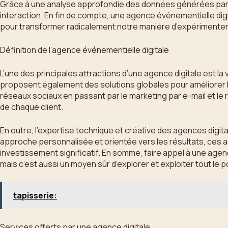
Grâce à une analyse approfondie des données générées par c
interaction. En fin de compte, une agence événementielle digi
pour transformer radicalement notre manière d’expérimente
Définition de l’agence événementielle digitale
L’une des principales attractions d’une agence digitale est l
proposent également des solutions globales pour améliorer la 
réseaux sociaux en passant par le marketing par e-mail et le
de chaque client.
En outre, l’expertise technique et créative des agences digit
approche personnalisée et orientée vers les résultats, ces 
investissement significatif. En somme, faire appel à une ag
mais c’est aussi un moyen sûr d’explorer et exploiter tout l
tapisserie:
Services offerts par une agence digitale