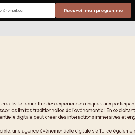
Recevoir mon programme
créativité pour offrir des expériences uniques aux participant
r les limites traditionnelles de l’événementiel. En exploitant le
tielle digitale peut créer des interactions immersives et e
ic cible, une agence événementielle digitale s’efforce égale