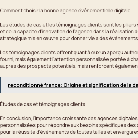
Comment choisir la bonne agence événementielle digitale
Les études de cas et les témoignages clients sont les piliers
et de la capacité d’innovation de l’agence dans la réalisati
stratégique mis en œuvre pour donner vie à des événements 
Les témoignages clients offrent quant à eux un aperçu authen
fourni, mais également l’attention personnalisée portée à chaq
auprès des prospects potentiels, mais renforcent également le
reconditionné france: Origine et signification de la d
Études de cas et témoignages clients
En conclusion, l’importance croissante des agences digitale
personnalisées pour répondre aux besoins spécifiques des cl
pour la réussite d’événements de toutes tailles et envergure