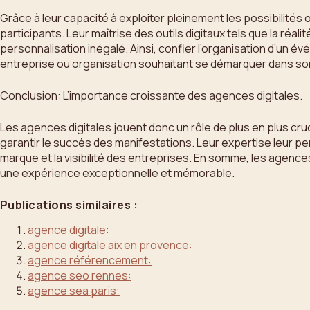
Grâce à leur capacité à exploiter pleinement les possibilité
participants. Leur maîtrise des outils digitaux tels que la réal
personnalisation inégalé. Ainsi, confier l’organisation d’un
entreprise ou organisation souhaitant se démarquer dans so
Conclusion: L’importance croissante des agences digitales.
Les agences digitales jouent donc un rôle de plus en plus cru
garantir le succès des manifestations. Leur expertise leur 
marque et la visibilité des entreprises. En somme, les agen
une expérience exceptionnelle et mémorable.
Publications similaires :
agence digitale:
agence digitale aix en provence:
agence référencement:
agence seo rennes:
agence sea paris: