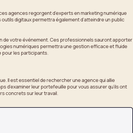
, ces agences regorgent d’experts en marketing numérique
s outils digitaux permettra également d’atteindre un public
ion de votre événement. Ces professionnels sauront apporter
ologies numériques permettra une gestion efficace et fluide
 pour les participants.
. Il est essentiel de rechercher une agence qui allie
s d’examiner leur portefeuille pour vous assurer qu’ils ont
 concrets sur leur travail.