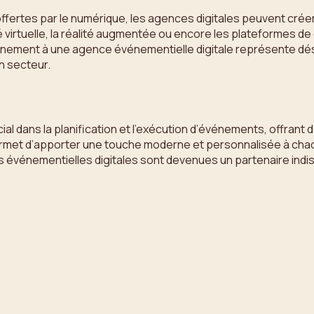
s offertes par le numérique, les agences digitales peuvent cr
ité virtuelle, la réalité augmentée ou encore les plateformes de 
 événement à une agence événementielle digitale représente dé
n secteur.
cial dans la planification et l’exécution d’événements, offra
permet d’apporter une touche moderne et personnalisée à chaq
ces événementielles digitales sont devenues un partenaire in