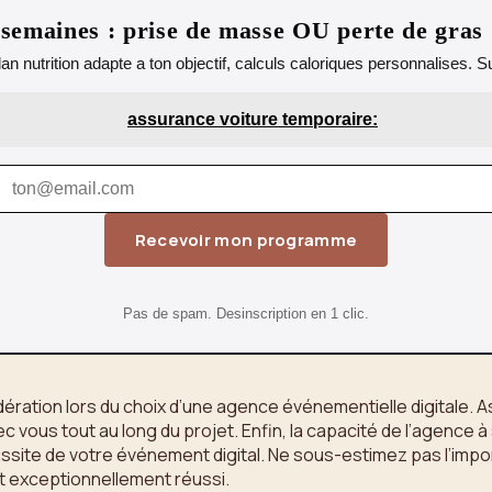
emaines : prise de masse OU perte de gras
lan nutrition adapte a ton objectif, calculs caloriques personnalises.
assurance voiture temporaire:
Recevoir mon programme
Pas de spam. Desinscription en 1 clic.
ération lors du choix d’une agence événementielle digitale. A
c vous tout au long du projet. Enfin, la capacité de l’agenc
éussite de votre événement digital. Ne sous-estimez pas l’imp
t exceptionnellement réussi.