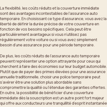
La flexibilité, les coûts réduits et la couverture immédiate
sont des avantages incontestables de l’assurance auto
temporaire. En choisissant ce type d’assurance, vous avez la
liberté de définir la durée précise de votre couverture en
fonction de vos besoins spécifiques. Cela peut être
particulièrement avantageux si vous n’utilisez pas
régulièrement votre voiture ou si vous avez simplement
besoin d’une assurance pour une période temporaire.
De plus, les coûts réduits de l’assurance auto temporaire
peuvent représenter une option attrayante pour ceux qui
cherchent à faire des économies sur leur budget automobile.
Plutôt que de payer des primes élevées pour une assurance
annuelle traditionnelle, choisir une police temporaire peut
s’avérer être une solution plus abordable sans
compromettre la qualité ou l’étendue des garanties offertes.
En outre, la possibilité de bénéficier d’une couverture
immédiate dès la souscription est un autre point fort majeur
qui offre aux conducteurs une tranquillité d’esprit instantanée