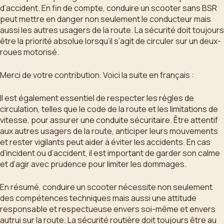
d’accident. En fin de compte, conduire un scooter sans BSR
peut mettre en danger non seulement le conducteur mais
aussi les autres usagers de la route. La sécurité doit toujours
être la priorité absolue lorsqu’il s’agit de circuler sur un deux-
roues motorisé.
Merci de votre contribution. Voici la suite en français :
Il est également essentiel de respecter les règles de
circulation, telles que le code de la route et les limitations de
vitesse, pour assurer une conduite sécuritaire. Être attentif
aux autres usagers de la route, anticiper leurs mouvements
et rester vigilants peut aider à éviter les accidents. En cas
d’incident ou d’accident, il est important de garder son calme
et d’agir avec prudence pour limiter les dommages.
En résumé, conduire un scooter nécessite non seulement
des compétences techniques mais aussi une attitude
responsable et respectueuse envers soi-même et envers
autrui sur la route. La sécurité routière doit toujours être au