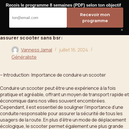
Passer
Recois le programme 8 semaines (PDF) selon ton objectif
au
Bahoo
Recevoir mon
contenu
programme
×
assurer scooter sans bsr:
Vanness Jamal
juillet 16, 2024
Généraliste
– Introduction: Importance de conduire un scooter
Conduire un scooter peut être une expérience à la fois
pratique et agréable, offrant un moyen de transport rapide et
économique dans nos villes souvent encombrées.
Cependant, il est essentiel de souligner l’importance d’une
conduite responsable pour assurer la sécurité de tous les
usagers de la route. En plus d’être un mode de déplacement
écologique, le scooter permet également une plus grande