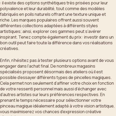
: il existe des options synthétiques très prisées pour leur
polyvalence et leur durabilité, tout comme des modèles
fabriqués en poils naturels offrant une texture unique et
riche. Les marques populaires offrent aussi souvent
différentes collections adaptées à différents styles
artistiques; ainsi, explorer ces gammes peut s’avérer
inspirant. Tenez compte également du prix : investir dans un
bon outil peut faire toute la différence dans vos réalisations
créatives.
Enfin, n’hésitez pas à tester plusieurs options avant de vous
engager dans l’achat final. De nombreux magasins
spécialisés proposent désormais des ateliers où il est
possible d’essayer différents types de pincelles magiques.
Cela permet non seulement d’affiner votre choix en fonction
de votre ressenti personnel mais aussi d’échanger avec
d’autres artistes sur leurs préférences respectives. En
prenant le temps nécessaire pour sélectionner votre
pinceau magique idéalement adapté à votre vision artistique,
vous maximiserez vos chances d’expression créative