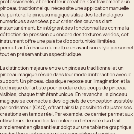
professionnels, abordent leur création. Contrairement à un
pinceau traditionnel qui nécessite une application manuelle
de peinture, le pinceau magique utilise des technologies
numériques avancées pour créer des œuvres d’art
instantanément. En intégrant des fonctionnalités comme la
détection de pression ou encore des textures variées, cet
instrument offre une palette d’opportunités illimitées,
permettant à chacun de mettre en avant son style personnel
tout en préservant un aspect ludique.
La distinction majeure entre un pinceau traditionnel et un
pinceau magique réside dans leur mode d’interaction avec le
support. Un pinceau classique repose sur l’imagination et la
technique de l’artiste pour produire des coups de pinceau
visibles, chaque trait étant unique. En revanche, le pinceau
magique se connecte à des logiciels de conception assistée
par ordinateur (CAO), offrant ainsi la possibilité d’ajuster ses
créations en temps réel. Par exemple, ce dernier permet aux
utilisateurs de modifier la couleur ou l’intensité d’un trait
simplement en glissant leur doigt sur une tablette graphique,
rendant les ajustements plus accessibles et rapides.