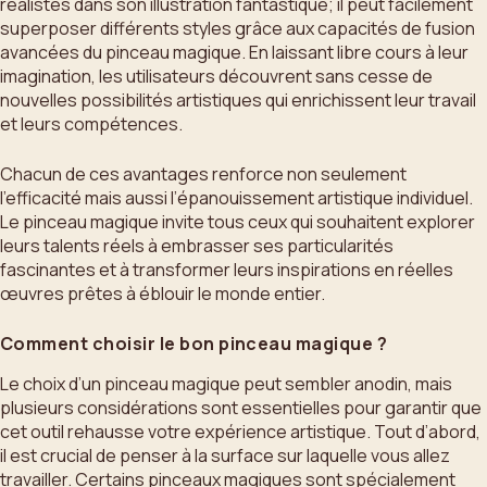
réalistes dans son illustration fantastique; il peut facilement
superposer différents styles grâce aux capacités de fusion
avancées du pinceau magique. En laissant libre cours à leur
imagination, les utilisateurs découvrent sans cesse de
nouvelles possibilités artistiques qui enrichissent leur travail
et leurs compétences.
Chacun de ces avantages renforce non seulement
l’efficacité mais aussi l’épanouissement artistique individuel.
Le pinceau magique invite tous ceux qui souhaitent explorer
leurs talents réels à embrasser ses particularités
fascinantes et à transformer leurs inspirations en réelles
œuvres prêtes à éblouir le monde entier.
Comment choisir le bon pinceau magique ?
Le choix d’un pinceau magique peut sembler anodin, mais
plusieurs considérations sont essentielles pour garantir que
cet outil rehausse votre expérience artistique. Tout d’abord,
il est crucial de penser à la surface sur laquelle vous allez
travailler. Certains pinceaux magiques sont spécialement