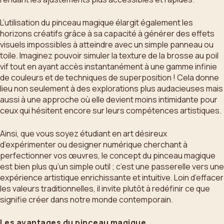
L’utilisation du pinceau magique élargit également les
horizons créatifs grâce à sa capacité à générer des effets
visuels impossibles à atteindre avec un simple panneau ou
toile. Imaginez pouvoir simuler la texture de la brosse au poil
vif tout en ayant accès instantanément à une gamme infinie
de couleurs et de techniques de superposition ! Cela donne
lieu non seulement à des explorations plus audacieuses mais
aussi à une approche où elle devient moins intimidante pour
ceux qui hésitent encore sur leurs compétences artistiques.
Ainsi, que vous soyez étudiant en art désireux
d’expérimenter ou designer numérique cherchant à
perfectionner vos œuvres, le concept du pinceau magique
est bien plus qu’un simple outil ; c’est une passerelle vers une
expérience artistique enrichissante et intuitive. Loin d’effacer
les valeurs traditionnelles, il invite plutôt à redéfinir ce que
signifie créer dans notre monde contemporain.
Les avantages du pinceau magique