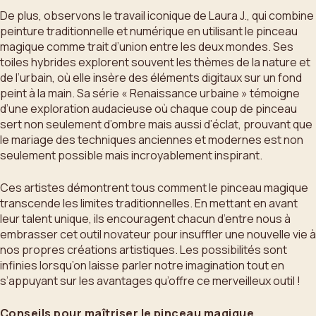
De plus, observons le travail iconique de Laura J., qui combine
peinture traditionnelle et numérique en utilisant le pinceau
magique comme trait d’union entre les deux mondes. Ses
toiles hybrides explorent souvent les thèmes de la nature et
de l’urbain, où elle insère des éléments digitaux sur un fond
peint à la main. Sa série « Renaissance urbaine » témoigne
d’une exploration audacieuse où chaque coup de pinceau
sert non seulement d’ombre mais aussi d’éclat, prouvant que
le mariage des techniques anciennes et modernes est non
seulement possible mais incroyablement inspirant.
Ces artistes démontrent tous comment le pinceau magique
transcende les limites traditionnelles. En mettant en avant
leur talent unique, ils encouragent chacun d’entre nous à
embrasser cet outil novateur pour insuffler une nouvelle vie à
nos propres créations artistiques. Les possibilités sont
infinies lorsqu’on laisse parler notre imagination tout en
s’appuyant sur les avantages qu’offre ce merveilleux outil !
Conseils pour maîtriser le pinceau magique