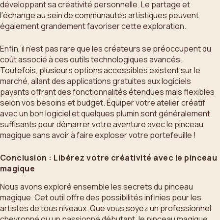
développant sa créativité personnelle. Le partage et
l’échange au sein de communautés artistiques peuvent
également grandement favoriser cette exploration.
Enfin, il n’est pas rare que les créateurs se préoccupent du
coût associé à ces outils technologiques avancés.
Toutefois, plusieurs options accessibles existent sur le
marché, allant des applications gratuites aux logiciels
payants offrant des fonctionnalités étendues mais flexibles
selon vos besoins et budget. Équiper votre atelier créatif
avec un bon logiciel et quelques plumin sont généralement
suffisants pour démarrer votre aventure avec le pinceau
magique sans avoir à faire exploser votre portefeuille !
Conclusion : Libérez votre créativité avec le pinceau
magique
Nous avons exploré ensemble les secrets du pinceau
magique. Cet outil offre des possibilités infinies pour les
artistes de tous niveaux. Que vous soyez un professionnel
chevronné ou un passionné débutant, le pinceau magique