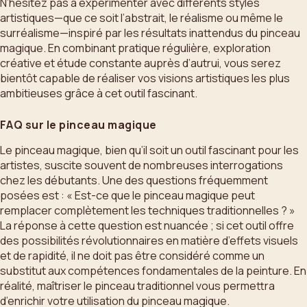
N’hésitez pas à expérimenter avec différents styles
artistiques—que ce soit l’abstrait, le réalisme ou même le
surréalisme—inspiré par les résultats inattendus du pinceau
magique. En combinant pratique régulière, exploration
créative et étude constante auprès d’autrui, vous serez
bientôt capable de réaliser vos visions artistiques les plus
ambitieuses grâce à cet outil fascinant.
FAQ sur le pinceau magique
Le pinceau magique, bien qu’il soit un outil fascinant pour les
artistes, suscite souvent de nombreuses interrogations
chez les débutants. Une des questions fréquemment
posées est : « Est-ce que le pinceau magique peut
remplacer complètement les techniques traditionnelles ? »
La réponse à cette question est nuancée ; si cet outil offre
des possibilités révolutionnaires en matière d’effets visuels
et de rapidité, il ne doit pas être considéré comme un
substitut aux compétences fondamentales de la peinture. En
réalité, maîtriser le pinceau traditionnel vous permettra
d’enrichir votre utilisation du pinceau magique.