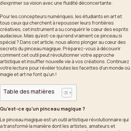
d’exprimer sa vision avec une fluidité déconcertante.
Pour les concepteurs numériques, les étudiants en art et
tous ceux qui cherchent à repousser leurs frontières
créatives, cet instrument a su conquérir le cœur des esprits
audacieux. Mais qu’est-ce qui rend vraiment ce pinceau si
spécial ? Dans cet article, nous allons plonger au cœur des
secrets du pinceau magique. Préparez-vous à découvrir
comment cet outil peut révolutionner votre approche
artistique et insuffler nouvelle vie à vos créations. Continuez
votre lecture pour révéler toutes les facettes d’un monde où
magie et art ne font qu’un !
Table des matières
Qu’est-ce qu’un pinceau magique ?
Le pinceau magique est un outil artistique révolutionnaire qui
a transformé la manière dont les artistes, amateurs et