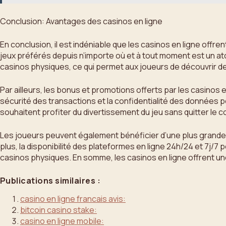
Conclusion: Avantages des casinos en ligne
En conclusion, il est indéniable que les casinos en ligne of
jeux préférés depuis n’importe où et à tout moment est un ato
casinos physiques, ce qui permet aux joueurs de découvrir d
Par ailleurs, les bonus et promotions offerts par les casinos 
sécurité des transactions et la confidentialité des données 
souhaitent profiter du divertissement du jeu sans quitter le co
Les joueurs peuvent également bénéficier d’une plus grande va
plus, la disponibilité des plateformes en ligne 24h/24 et 7j/
casinos physiques. En somme, les casinos en ligne offrent un
Publications similaires :
casino en ligne francais avis:
bitcoin casino stake:
casino en ligne mobile: