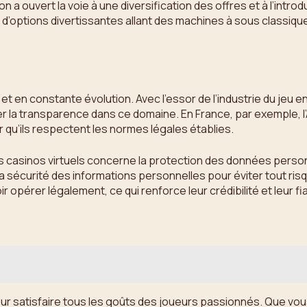
on a ouvert la voie à une diversification des offres et à l’in
d’options divertissantes allant des machines à sous classique
 et en constante évolution. Avec l’essor de l’industrie du jeu 
r la transparence dans ce domaine. En France, par exemple, l
r qu’ils respectent les normes légales établies.
es casinos virtuels concerne la protection des données person
 la sécurité des informations personnelles pour éviter tout risq
oir opérer légalement, ce qui renforce leur crédibilité et leur
pour satisfaire tous les goûts des joueurs passionnés. Que vo