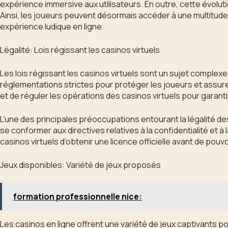
expérience immersive aux utilisateurs. En outre, cette évoluti
Ainsi, les joueurs peuvent désormais accéder à une multitude 
expérience ludique en ligne.
Légalité: Lois régissant les casinos virtuels
Les lois régissant les casinos virtuels sont un sujet complexe
réglementations strictes pour protéger les joueurs et assure
et de réguler les opérations des casinos virtuels pour garanti
L’une des principales préoccupations entourant la légalité d
se conformer aux directives relatives à la confidentialité et à
casinos virtuels d’obtenir une licence officielle avant de pouv
Jeux disponibles: Variété de jeux proposés
formation professionnelle nice:
Les casinos en ligne offrent une variété de jeux captivants 