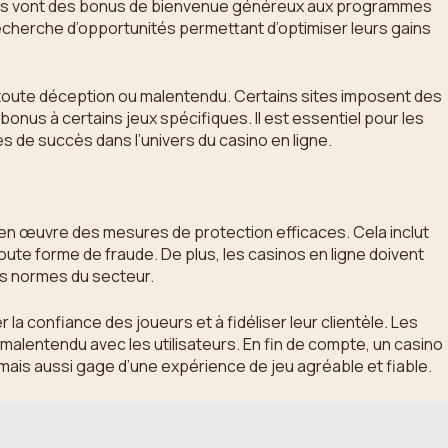
offres vont des bonus de bienvenue généreux aux programmes
recherche d’opportunités permettant d’optimiser leurs gains
er toute déception ou malentendu. Certains sites imposent des
 bonus à certains jeux spécifiques. Il est essentiel pour les
 de succès dans l’univers du casino en ligne.
nt en œuvre des mesures de protection efficaces. Cela inclut
oute forme de fraude. De plus, les casinos en ligne doivent
es normes du secteur.
r la confiance des joueurs et à fidéliser leur clientèle. Les
alentendu avec les utilisateurs. En fin de compte, un casino
 mais aussi gage d’une expérience de jeu agréable et fiable.