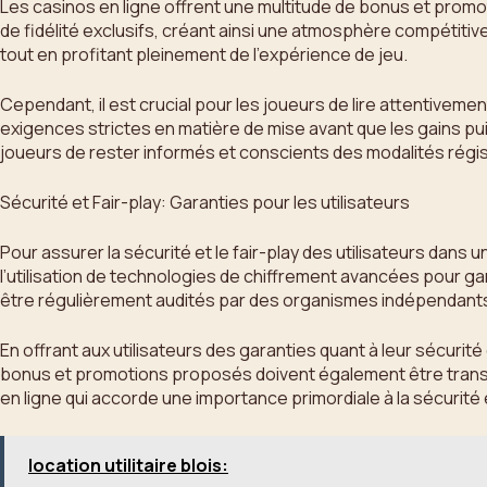
Les casinos en ligne offrent une multitude de bonus et prom
de fidélité exclusifs, créant ainsi une atmosphère compétiti
tout en profitant pleinement de l’expérience de jeu.
Cependant, il est crucial pour les joueurs de lire attentivem
exigences strictes en matière de mise avant que les gains puiss
joueurs de rester informés et conscients des modalités régis
Sécurité et Fair-play: Garanties pour les utilisateurs
Pour assurer la sécurité et le fair-play des utilisateurs dans
l’utilisation de technologies de chiffrement avancées pour gar
être régulièrement audités par des organismes indépendants 
En offrant aux utilisateurs des garanties quant à leur sécurité 
bonus et promotions proposés doivent également être transpar
en ligne qui accorde une importance primordiale à la sécurité
location utilitaire blois: