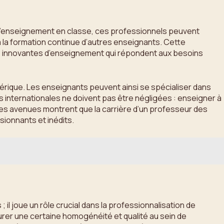
 l’enseignement en classe, ces professionnels peuvent
 la formation continue d’autres enseignants. Cette
es innovantes d’enseignement qui répondent aux besoins
érique. Les enseignants peuvent ainsi se spécialiser dans
s internationales ne doivent pas être négligées : enseigner à
 Ces avenues montrent que la carrière d’un professeur des
sionnants et inédits.
l joue un rôle crucial dans la professionnalisation de
rer une certaine homogénéité et qualité au sein de