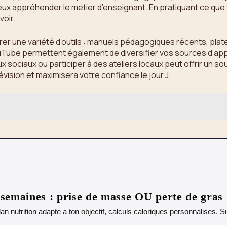
ieux appréhender le métier d’enseignant. En pratiquant ce que
voir.
rer une variété d’outils : manuels pédagogiques récents, pl
ouTube permettent également de diversifier vos sources d’app
x sociaux ou participer à des ateliers locaux peut offrir un 
ision et maximisera votre confiance le jour J.
emaines : prise de masse OU perte de gras
lan nutrition adapte a ton objectif, calculs caloriques personnalises.