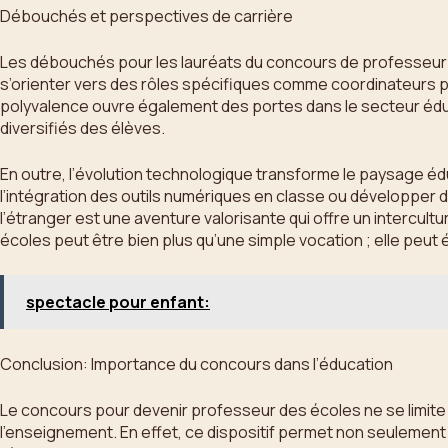
Débouchés et perspectives de carrière
Les débouchés pour les lauréats du concours de professeur 
s’orienter vers des rôles spécifiques comme coordinateurs p
polyvalence ouvre également des portes dans le secteur édu
diversifiés des élèves.
En outre, l’évolution technologique transforme le paysage éd
l’intégration des outils numériques en classe ou développer d
l’étranger est une aventure valorisante qui offre un intercu
écoles peut être bien plus qu’une simple vocation ; elle peut
spectacle pour enfant:
Conclusion: Importance du concours dans l’éducation
Le concours pour devenir professeur des écoles ne se limite 
l’enseignement. En effet, ce dispositif permet non seulement