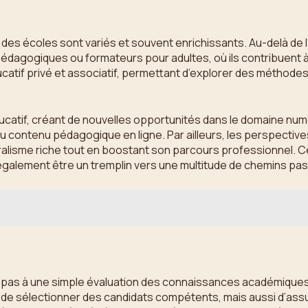
des écoles sont variés et souvent enrichissants. Au-delà de
édagogiques ou formateurs pour adultes, où ils contribuent à
catif privé et associatif, permettant d’explorer des méthod
ucatif, créant de nouvelles opportunités dans le domaine num
u contenu pédagogique en ligne. Par ailleurs, les perspective
lturalisme riche tout en boostant son parcours professionnel.
 également être un tremplin vers une multitude de chemins pas
pas à une simple évaluation des connaissances académiques ; i
 de sélectionner des candidats compétents, mais aussi d’assu