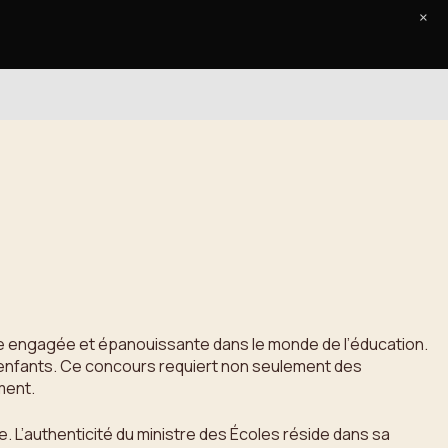
×
Accueil
Le Journal
Contact
ère engagée et épanouissante dans le monde de l’éducation.
s enfants. Ce concours requiert non seulement des
ment.
 L’authenticité du ministre des Écoles réside dans sa