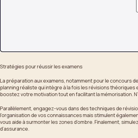
Stratégies pour réussir les examens
La préparation aux examens, notamment pour le concours de p
planning réaliste qui intègre à la fois les révisions théoriqu
boostez votre motivation tout en facilitant la mémorisation. N’o
Parallèlement, engagez-vous dans des techniques de révision 
l’organisation de vos connaissances mais stimulent également
vous aide à surmonter les zones d’ombre. Finalement, simulez 
d’assurance.