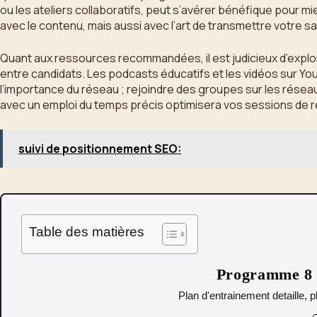
ou les ateliers collaboratifs, peut s’avérer bénéfique pour m
avec le contenu, mais aussi avec l’art de transmettre votre sa
Quant aux ressources recommandées, il est judicieux d’explo
entre candidats. Les podcasts éducatifs et les vidéos sur Y
l’importance du réseau ; rejoindre des groupes sur les réseau
avec un emploi du temps précis optimisera vos sessions de rév
suivi de positionnement SEO:
Table des matières
Programme 8 s
Plan d'entrainement detaille, p