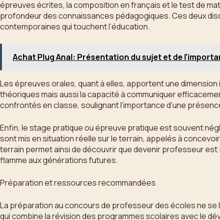
épreuves écrites, la composition en français et le test de 
profondeur des connaissances pédagogiques. Ces deux discipl
contemporaines qui touchent l’éducation.
Achat Plug Anal: Présentation du sujet et de l'import
Les épreuves orales, quant à elles, apportent une dimension i
théoriques mais aussi la capacité à communiquer efficacement e
confrontés en classe, soulignant l’importance d’une présence
Enfin, le stage pratique ou épreuve pratique est souvent nég
sont mis en situation réelle sur le terrain, appelés à concev
terrain permet ainsi de découvrir que devenir professeur es
flamme aux générations futures.
Préparation et ressources recommandées
La préparation au concours de professeur des écoles ne se l
qui combine la révision des programmes scolaires avec le 