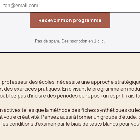
Recevoir mon programme
Pas de spam. Desinscription en 1 clic.
rofesseur des écoles, nécessite une approche stratégique et 
es et des exercices pratiques. En divisant le programme en modu
ubliez pas d’inclure des périodes de repos : un esprit frais fav
actives telles que la méthode des fiches synthétiques ou les
 votre créativité. Pensez aussi à former un groupe d’étude; d
les conditions d’examen par le biais de tests blancs pour vous