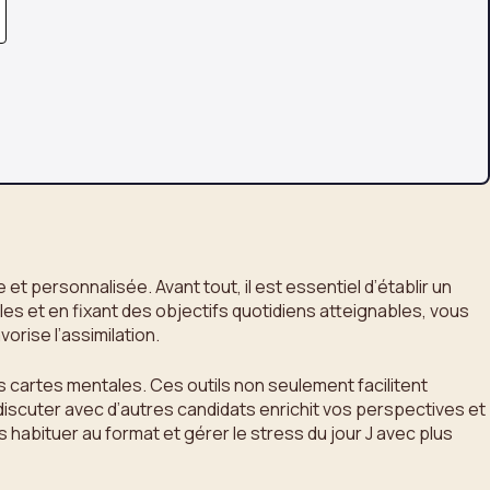
personnalisée. Avant tout, il est essentiel d’établir un
les et en fixant des objectifs quotidiens atteignables, vous
orise l’assimilation.
 cartes mentales. Ces outils non seulement facilitent
iscuter avec d’autres candidats enrichit vos perspectives et
 habituer au format et gérer le stress du jour J avec plus