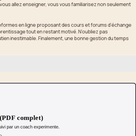
 vous allez enseigner, vous vous familiarisez non seulement
ateformes en ligne proposant des cours et forums d’échange
rentissage tout en restant motivé. N’oubliez pas
soutien inestimable. Finalement, une bonne gestion du temps
 (PDF complet)
 Suivi par un coach experimente.