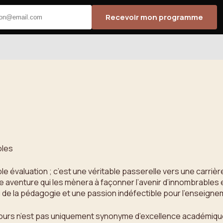
Recevoir mon programme
oles
e évaluation ; c’est une véritable passerelle vers une carri
te aventure qui les mènera à façonner l’avenir d’innombrable
de la pédagogie et une passion indéfectible pour l’enseigne
cours n’est pas uniquement synonyme d’excellence académique.