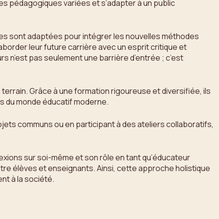
ces pédagogiques variées et s’adapter à un public
uves sont adaptées pour intégrer les nouvelles méthodes
aborder leur future carrière avec un esprit critique et
rs n’est pas seulement une barrière d’entrée ; c’est
terrain. Grâce à une formation rigoureuse et diversifiée, ils
és du monde éducatif moderne.
jets communs ou en participant à des ateliers collaboratifs,
exions sur soi-même et son rôle en tant qu’éducateur
tre élèves et enseignants. Ainsi, cette approche holistique
t à la société.