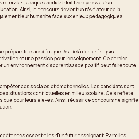
 et orales, chaque candidat doit faire preuve d’un
tion. Ainsi, le concours devient un révélateur de la
également leur humanité face aux enjeux pédagogiques
une préparation académique. Au-delà des prérequis
otivation et une passion pour l’enseignement. Ce dernier
réer un environnement d’apprentissage positif peut faire toute
es compétences sociales et émotionnelles. Les candidats sont
s situations conflictuelles en milieu scolaire. Cela reflète
que pour leurs élèves. Ainsi, réussir ce concours ne signifie
ation.
mpétences essentielles d’un futur enseignant. Parmi les