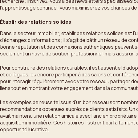
recherche ; inscrivez-vous à des newsletters spécialisées o
l’apprentissage continuel, vous maximiserez vos chances de 
Établir des relations solides
Dans le secteur immobilier, établir des relations solides es
d’échanges d’informations ; il s’agit de bâtir un réseau de con
bonne réputation et des connexions authentiques peuvent sou
seulement un havre de soutien professionnel, mais aussi un a
Pour construire des relations durables, il est essentiel d’ad
et collègues, ou encore participer à des salons et conférenc
pour interagir régulièrement avec votre réseau : partager de
liens tout en montrant votre engagement dans la communauté
Les exemples de réussite issus d’un bon réseau sont nombreux
recommandations obtenues auprès de clients satisfaits. Un c
avait maintenu une relation amicale avec l’ancien propriétaire 
acquisition immobilière. Ces histoires illustrent parfaiteme
opportunité lucrative.