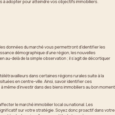
es à adopter pour atteindre vos objectifs immobiliers.
ée des données du marché vous permettront d’identifier les
croissance démographique d’une région, les nouvelles
 au-delà de la simple observation ; il s’agit de décortiquer
travailleurs dans certaines régions rurales suite à la
uées en centre-ville. Ainsi, savoir identifier ces
z à même d’investir dans des biens immobiliers au bon moment
ffecter le marché immobilier local ou national. Les
ignificatif sur votre stratégie. Soyez donc proactif dans votre