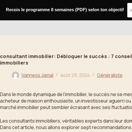
Passer
au
Recois le programme 8 semaines (PDF) selon ton objectif
contenu
Bahoo
consultant immobilier: Débloquer le succès : 7 consei
immobiliers
Vanness Jamal
août 29, 2024
Généraliste
Dans le monde dynamique de l’immobilier, le succès ne se mes
acheteur de maison enthousiaste, un investisseur aguerri ou 
marché immobilier peut sembler écrasant avec ses fluctuati
Les consultants immobiliers, véritables experts dans leur dom
Dans cet article, nous allons explorer sept recommandation