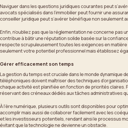
Naviguer dans les questions juridiques courantes peut s’avérer
avocats spécialisés dans l’immobilier peut fournir une assur
conseiller juridique peut s’avérer bénéfique non seulement a
Enfin, n’oubliez pas que la réglementation ne concerne pas 
contribue à bâtir une réputation solide basée sur la confianc
respecte scrupuleusement toutes les exigences en matière de
seulement votre potentiel professionnel mais établissez éga
Gérer efficacement son temps
La gestion du temps est cruciale dans le monde dynamique de l
téléphoniques doivent maîtriser des techniques d’organisati
chaque activité est planifiée en fonction de priorités claire
réservant des créneaux dédiés aux tâches administratives qu
À l’ère numérique, plusieurs outils sont disponibles pour op
accomplir mais aussi de collaborer facilement avec les coéqui
et les investisseurs potentiels, rendant ainsi le processus 
évitant que la technologie ne devienne un obstacle.