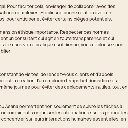
al. Pour faciliter cela, envisager de collaborer avec des
uations complexes. Établir une bonne relation avec un
 pour anticiper et éviter certains pièges potentiels.
e dimension éthique importante. Respecter ces normes
ment un consultant qui agit en toute transparence et qui
taire dans votre pratique quotidienne, vous débloquez non
ilier.
constant de visites, de rendez-vous clients et d’appels
ce est la création d’un emploi du temps hebdomadaire où
ne même journée pour éviter des déplacements inutiles, tout en
o ou Asana permettent non seulement de suivre les tâches à
tor.com aident à organiser les informations sur les propriétés
 concentrer sur leurs interactions humaines essentielles, en