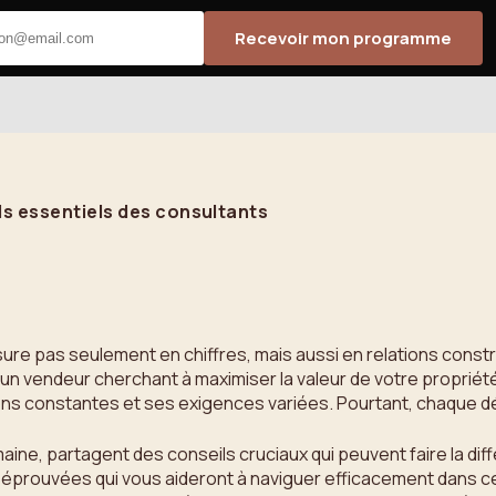
Recevoir mon programme
ls essentiels des consultants
ure pas seulement en chiffres, mais aussi en relations const
un vendeur cherchant à maximiser la valeur de votre propriét
ons constantes et ses exigences variées. Pourtant, chaque d
aine, partagent des conseils cruciaux qui peuvent faire la dif
s éprouvées qui vous aideront à naviguer efficacement dans