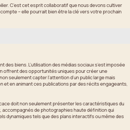
ier. C’est cet esprit collaboratif que nous devons cultiver
compte – elle pourrait bien être la clé vers votre prochain
ent des biens. L’utilisation des médias sociaux s’est imposée
In offrent des opportunités uniques pour créer une
on seulement capter l’attention d’un public large mais
en et en animant ces publications par des récits engageants,
cace doit non seulement présenter les caractéristiques du
ant, accompagnés de photographies haute définition qui
uels dynamiques tels que des plans interactifs ou même des