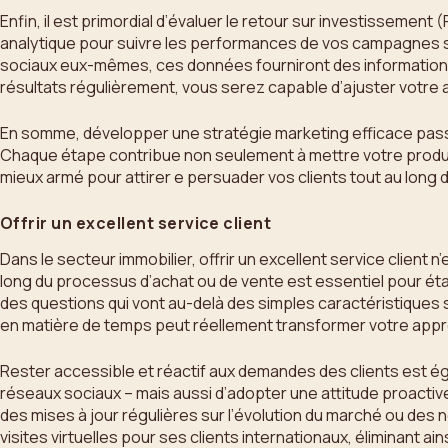
Enfin, il est primordial d’évaluer le retour sur investissement
analytique pour suivre les performances de vos campagnes su
sociaux eux-mêmes, ces données fourniront des informations
résultats régulièrement, vous serez capable d’ajuster votre 
En somme, développer une stratégie marketing efficace passe
Chaque étape contribue non seulement à mettre votre produit 
mieux armé pour attirer e persuader vos clients tout au long 
Offrir un excellent service client
Dans le secteur immobilier, offrir un excellent service clien
long du processus d’achat ou de vente est essentiel pour établ
des questions qui vont au-delà des simples caractéristiques
en matière de temps peut réellement transformer votre app
Rester accessible et réactif aux demandes des clients est ég
réseaux sociaux – mais aussi d’adopter une attitude proactiv
des mises à jour régulières sur l’évolution du marché ou des no
visites virtuelles pour ses clients internationaux, éliminant a