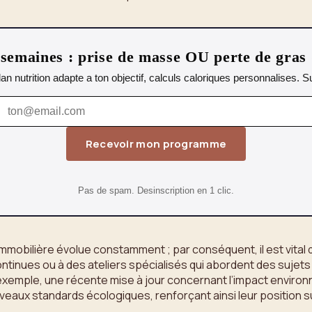
emaines : prise de masse OU perte de gras
lan nutrition adapte a ton objectif, calculs caloriques personnalises.
Recevoir mon programme
Pas de spam. Desinscription en 1 clic.
 immobilière évolue constamment ; par conséquent, il est vital
ontinues ou à des ateliers spécialisés qui abordent des sujet
’exemple, une récente mise à jour concernant l’impact enviro
eaux standards écologiques, renforçant ainsi leur position s