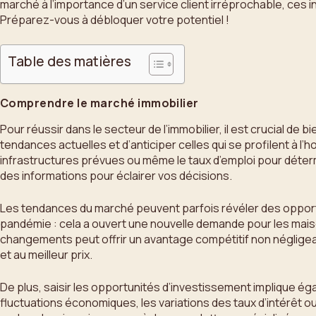
marché à l’importance d’un service client irréprochable, ces i
Préparez-vous à débloquer votre potentiel !
Table des matières
Comprendre le marché immobilier
Pour réussir dans le secteur de l’immobilier, il est crucial d
tendances actuelles et d’anticiper celles qui se profilent à l
infrastructures prévues ou même le taux d’emploi pour détermi
des informations pour éclairer vos décisions.
Les tendances du marché peuvent parfois révéler des opportu
pandémie : cela a ouvert une nouvelle demande pour les maison
changements peut offrir un avantage compétitif non négligea
et au meilleur prix.
De plus, saisir les opportunités d’investissement implique ég
fluctuations économiques, les variations des taux d’intérêt ou