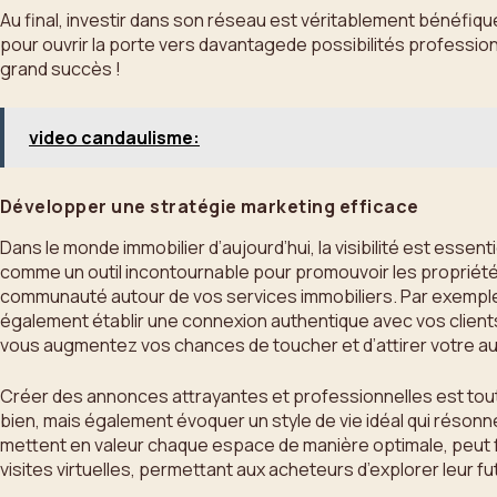
Au final, investir dans son réseau est véritablement bénéfique
pour ouvrir la porte vers davantagede possibilités professionn
grand succès !
video candaulisme:
Développer une stratégie marketing efficace
Dans le monde immobilier d’aujourd’hui, la visibilité est esse
comme un outil incontournable pour promouvoir les propriété
communauté autour de vos services immobiliers. Par exemple, 
également établir une connexion authentique avec vos clients 
vous augmentez vos chances de toucher et d’attirer votre au
Créer des annonces attrayantes et professionnelles est tout
bien, mais également évoquer un style de vie idéal qui réson
mettent en valeur chaque espace de manière optimale, peut f
visites virtuelles, permettant aux acheteurs d’explorer leur f