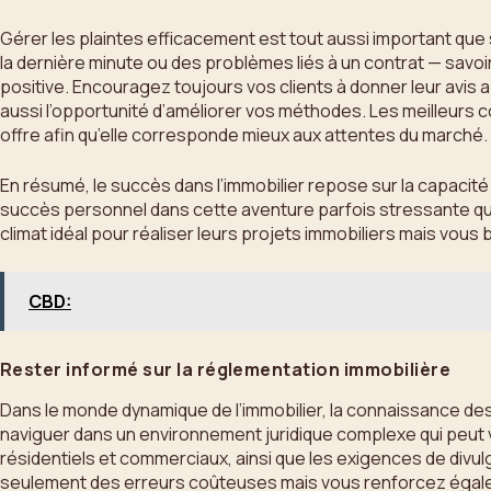
Gérer les plaintes efficacement est tout aussi important que
la dernière minute ou des problèmes liés à un contrat — sav
positive. Encouragez toujours vos clients à donner leur avis 
aussi l’opportunité d’améliorer vos méthodes. Les meilleurs 
offre afin qu’elle corresponde mieux aux attentes du marché.
En résumé, le succès dans l’immobilier repose sur la capacité
succès personnel dans cette aventure parfois stressante qu’es
climat idéal pour réaliser leurs projets immobiliers mais vo
CBD:
Rester informé sur la réglementation immobilière
Dans le monde dynamique de l’immobilier, la connaissance des 
naviguer dans un environnement juridique complexe qui peut v
résidentiels et commerciaux, ainsi que les exigences de divul
seulement des erreurs coûteuses mais vous renforcez égaleme