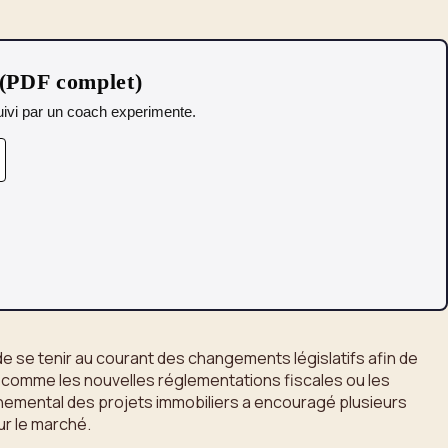
 (PDF complet)
 Suivi par un coach experimente.
 de se tenir au courant des changements législatifs afin de
s comme les nouvelles réglementations fiscales ou les
nnemental des projets immobiliers a encouragé plusieurs
ur le marché.