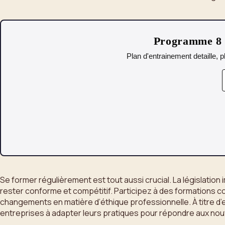
Programme 8 s
Plan d'entrainement detaille, p
Se former régulièrement est tout aussi crucial. La législation
rester conforme et compétitif. Participez à des formations c
changements en matière d’éthique professionnelle. À titre d
entreprises à adapter leurs pratiques pour répondre aux nouv