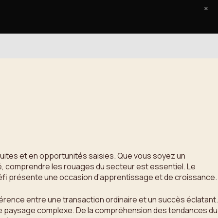
×
Accueil
Le Journal
Contact
ruites et en opportunités saisies. Que vous soyez un
é, comprendre les rouages du secteur est essentiel. Le
éfi présente une occasion d’apprentissage et de croissance.
férence entre une transaction ordinaire et un succès éclatant.
 ce paysage complexe. De la compréhension des tendances du