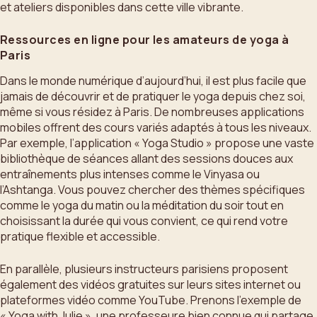
et ateliers disponibles dans cette ville vibrante.
Ressources en ligne pour les amateurs de yoga à
Paris
Dans le monde numérique d’aujourd’hui, il est plus facile que
jamais de découvrir et de pratiquer le yoga depuis chez soi,
même si vous résidez à Paris. De nombreuses applications
mobiles offrent des cours variés adaptés à tous les niveaux.
Par exemple, l’application « Yoga Studio » propose une vaste
bibliothèque de séances allant des sessions douces aux
entraînements plus intenses comme le Vinyasa ou
l’Ashtanga. Vous pouvez chercher des thèmes spécifiques
comme le yoga du matin ou la méditation du soir tout en
choisissant la durée qui vous convient, ce qui rend votre
pratique flexible et accessible.
En parallèle, plusieurs instructeurs parisiens proposent
également des vidéos gratuites sur leurs sites internet ou
plateformes vidéo comme YouTube. Prenons l’exemple de
« Yoga with Julie », une professeure bien connue qui partage