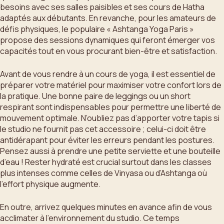
besoins avec ses salles paisibles et ses cours de Hatha
adaptés aux débutants. En revanche, pour les amateurs de
défis physiques, le populaire « Ashtanga Yoga Paris »
propose des sessions dynamiques qui feront émerger vos
capacités tout en vous procurant bien-être et satisfaction.
Avant de vous rendre à un cours de yoga, il est essentiel de
préparer votre matériel pour maximiser votre confort lors de
la pratique. Une bonne paire de leggings ou un short
respirant sont indispensables pour permettre une liberté de
mouvement optimale. N’oubliez pas d’apporter votre tapis si
le studio ne fournit pas cet accessoire ; celui-ci doit être
antidérapant pour éviter les erreurs pendant les postures.
Pensez aussi à prendre une petite serviette et une bouteille
d’eau ! Rester hydraté est crucial surtout dans les classes
plus intenses comme celles de Vinyasa ou d’Ashtanga où
l’effort physique augmente.
En outre, arrivez quelques minutes en avance afin de vous
acclimater à l’environnement du studio. Ce temps