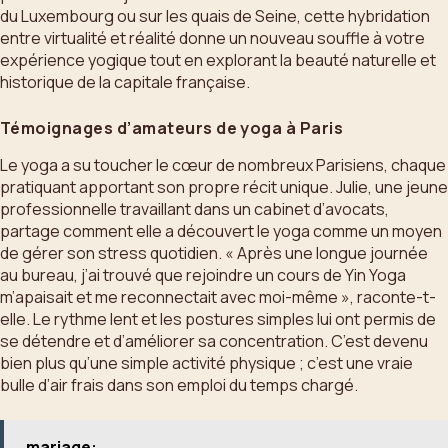
du Luxembourg ou sur les quais de Seine, cette hybridation
entre virtualité et réalité donne un nouveau souffle à votre
expérience yogique tout en explorant la beauté naturelle et
historique de la capitale française.
Témoignages d’amateurs de yoga à Paris
Le yoga a su toucher le cœur de nombreux Parisiens, chaque
pratiquant apportant son propre récit unique. Julie, une jeune
professionnelle travaillant dans un cabinet d’avocats,
partage comment elle a découvert le yoga comme un moyen
de gérer son stress quotidien. « Après une longue journée
au bureau, j’ai trouvé que rejoindre un cours de Yin Yoga
m’apaisait et me reconnectait avec moi-même », raconte-t-
elle. Le rythme lent et les postures simples lui ont permis de
se détendre et d’améliorer sa concentration. C’est devenu
bien plus qu’une simple activité physique ; c’est une vraie
bulle d’air frais dans son emploi du temps chargé.
mariage: