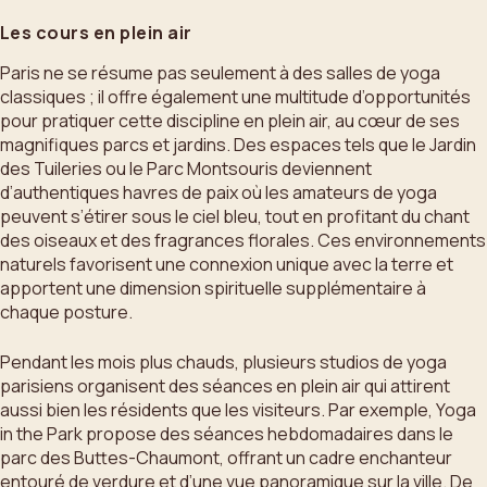
Les cours en plein air
Paris ne se résume pas seulement à des salles de yoga
classiques ; il offre également une multitude d’opportunités
pour pratiquer cette discipline en plein air, au cœur de ses
magnifiques parcs et jardins. Des espaces tels que le Jardin
des Tuileries ou le Parc Montsouris deviennent
d’authentiques havres de paix où les amateurs de yoga
peuvent s’étirer sous le ciel bleu, tout en profitant du chant
des oiseaux et des fragrances florales. Ces environnements
naturels favorisent une connexion unique avec la terre et
apportent une dimension spirituelle supplémentaire à
chaque posture.
Pendant les mois plus chauds, plusieurs studios de yoga
parisiens organisent des séances en plein air qui attirent
aussi bien les résidents que les visiteurs. Par exemple, Yoga
in the Park propose des séances hebdomadaires dans le
parc des Buttes-Chaumont, offrant un cadre enchanteur
entouré de verdure et d’une vue panoramique sur la ville. De