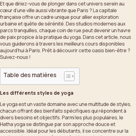
Et que diriez-vous de plonger dans cet univers serein au
cœur d’une ville aussi vibrante que Paris ? La capitale
française offre un cadre unique pour allier exploration
urbaine et quête de sérénité. Des studios modernes aux
parcs tranquilles, chaque coin de rue peut devenir un havre
de paix propice à la pratique du yoga. Dans cet article, nous
vous guiderons à travers les meilleurs cours disponibles
aujourd’hui à Paris. Prêt à découvrir cette oasis bien-être ?
Suivez-nous !
Table des matières
Les différents styles de yoga
Le yoga est un vaste domaine avec une multitude de styles,
chacun offrant des bienfaits spécifiques qui répondent à
divers besoins et objectifs. Parmi les plus populaires, le
Hatha yoga se distingue par son approche douce et
accessible. Idéal pour les débutants, il se concentre sur la