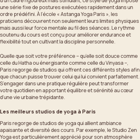
d’un cadre rigoureux mais stimulant, ce style de yoga impose
une série fixe de postures exécutées rapidement dans un
ordre prédéfini. À l’école « Astanga Yoga Paris », les
praticiens découvrent non seulement leurs limites physiques
mais aussi leur force mentale au fil des séances. Le rythme
soutenu du cours est conçu pour améliorer endurance et
flexibilité tout en cultivant la discipline personnelle.
Quelle que soit votre préférence – qu’elle soit douce comme
celle du Hatha ou énergisante comme celle du Vinyasa –,
Paris regorge de studios qui offrent ces différents styles afin
que chacun puisse trouver celui qui lui convient parfaitement.
S’engager dans une pratique régulière peut transformer
votre quotidien en apportant équilibre et sérénité au cœur
d’une vie urbaine trépidante.
Les meilleurs studios de yoga à Paris
Paris regorge de studios de yoga qui allient ambiance
apaisante et diversité des cours. Par exemple, le Studio Zen
Yoga est particulièrement apprécié pour son atmosphère