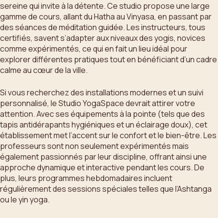
sereine qui invite à la détente. Ce studio propose une large
gamme de cours, allant du Hatha au Vinyasa, en passant par
des séances de méditation guidée. Les instructeurs, tous
certifiés, savent s’adapter aux niveaux des yogis, novices
comme expérimentés, ce qui en fait un lieu idéal pour
explorer différentes pratiques tout en bénéficiant d’un cadre
calme au cœur de la ville.
Si vous recherchez des installations modernes et un suivi
personnalisé, le Studio YogaSpace devrait attirer votre
attention. Avec ses équipements à la pointe (tels que des
tapis antidérapants hygiéniques et un éclairage doux), cet
établissement met l’accent sur le confort et le bien-être. Les
professeurs sont non seulement expérimentés mais
également passionnés par leur discipline, offrant ainsi une
approche dynamique et interactive pendant les cours. De
plus, leurs programmes hebdomadaires incluent
régulièrement des sessions spéciales telles que l’Ashtanga
ou le yin yoga.