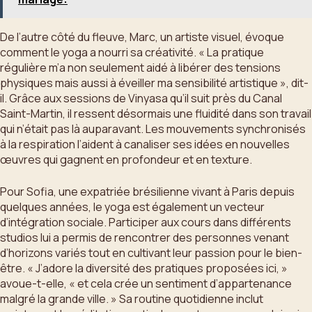
De l’autre côté du fleuve, Marc, un artiste visuel, évoque
comment le yoga a nourri sa créativité. « La pratique
régulière m’a non seulement aidé à libérer des tensions
physiques mais aussi à éveiller ma sensibilité artistique », dit-
il. Grâce aux sessions de Vinyasa qu’il suit près du Canal
Saint-Martin, il ressent désormais une fluidité dans son travail
qui n’était pas là auparavant. Les mouvements synchronisés
à la respiration l’aident à canaliser ses idées en nouvelles
œuvres qui gagnent en profondeur et en texture.
Pour Sofia, une expatriée brésilienne vivant à Paris depuis
quelques années, le yoga est également un vecteur
d’intégration sociale. Participer aux cours dans différents
studios lui a permis de rencontrer des personnes venant
d’horizons variés tout en cultivant leur passion pour le bien-
être. « J’adore la diversité des pratiques proposées ici, »
avoue-t-elle, « et cela crée un sentiment d’appartenance
malgré la grande ville. » Sa routine quotidienne inclut