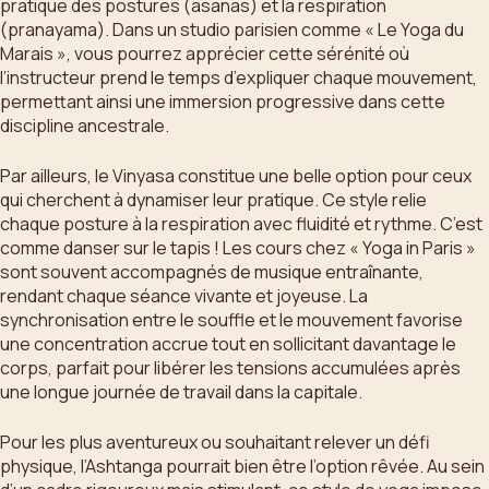
pratique des postures (asanas) et la respiration
(pranayama). Dans un studio parisien comme « Le Yoga du
Marais », vous pourrez apprécier cette sérénité où
l’instructeur prend le temps d’expliquer chaque mouvement,
permettant ainsi une immersion progressive dans cette
discipline ancestrale.
Par ailleurs, le Vinyasa constitue une belle option pour ceux
qui cherchent à dynamiser leur pratique. Ce style relie
chaque posture à la respiration avec fluidité et rythme. C’est
comme danser sur le tapis ! Les cours chez « Yoga in Paris »
sont souvent accompagnés de musique entraînante,
rendant chaque séance vivante et joyeuse. La
synchronisation entre le souffle et le mouvement favorise
une concentration accrue tout en sollicitant davantage le
corps, parfait pour libérer les tensions accumulées après
une longue journée de travail dans la capitale.
Pour les plus aventureux ou souhaitant relever un défi
physique, l’Ashtanga pourrait bien être l’option rêvée. Au sein