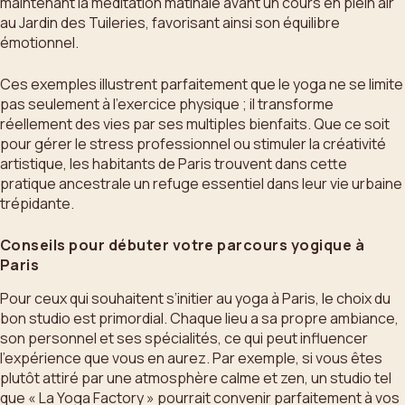
maintenant la méditation matinale avant un cours en plein air
au Jardin des Tuileries, favorisant ainsi son équilibre
émotionnel.
Ces exemples illustrent parfaitement que le yoga ne se limite
pas seulement à l’exercice physique ; il transforme
réellement des vies par ses multiples bienfaits. Que ce soit
pour gérer le stress professionnel ou stimuler la créativité
artistique, les habitants de Paris trouvent dans cette
pratique ancestrale un refuge essentiel dans leur vie urbaine
trépidante.
Conseils pour débuter votre parcours yogique à
Paris
Pour ceux qui souhaitent s’initier au yoga à Paris, le choix du
bon studio est primordial. Chaque lieu a sa propre ambiance,
son personnel et ses spécialités, ce qui peut influencer
l’expérience que vous en aurez. Par exemple, si vous êtes
plutôt attiré par une atmosphère calme et zen, un studio tel
que « La Yoga Factory » pourrait convenir parfaitement à vos