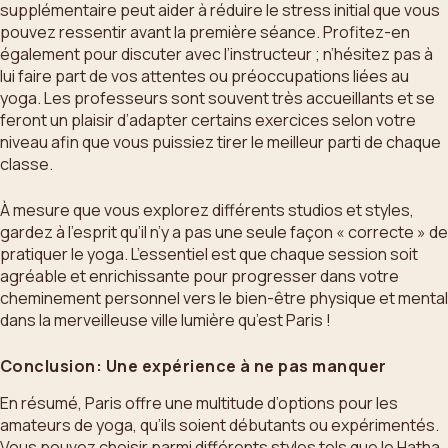
supplémentaire peut aider à réduire le stress initial que vous
pouvez ressentir avant la première séance. Profitez-en
également pour discuter avec l’instructeur ; n’hésitez pas à
lui faire part de vos attentes ou préoccupations liées au
yoga. Les professeurs sont souvent très accueillants et se
feront un plaisir d’adapter certains exercices selon votre
niveau afin que vous puissiez tirer le meilleur parti de chaque
classe.
À mesure que vous explorez différents studios et styles,
gardez à l’esprit qu’il n’y a pas une seule façon « correcte » de
pratiquer le yoga. L’essentiel est que chaque session soit
agréable et enrichissante pour progresser dans votre
cheminement personnel vers le bien-être physique et mental
dans la merveilleuse ville lumière qu’est Paris !
Conclusion: Une expérience à ne pas manquer
En résumé, Paris offre une multitude d’options pour les
amateurs de yoga, qu’ils soient débutants ou expérimentés.
Vous pouvez choisir parmi différents styles tels que le Hatha,