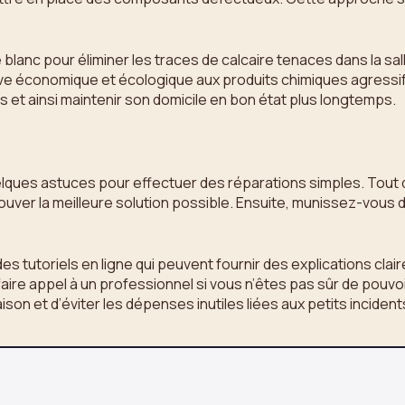
blanc pour éliminer les traces de calcaire tenaces dans la sall
tive économique et écologique aux produits chimiques agressif
 et ainsi maintenir son domicile en bon état plus longtemps.
 quelques astuces pour effectuer des réparations simples. Tout
ouver la meilleure solution possible. Ensuite, munissez-vous 
es tutoriels en ligne qui peuvent fournir des explications clai
faire appel à un professionnel si vous n’êtes pas sûr de pouv
on et d’éviter les dépenses inutiles liées aux petits incident