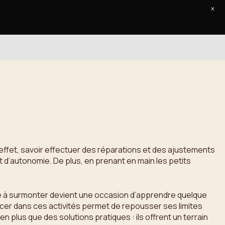
×
Accueil
Le Journal
Contact
 effet, savoir effectuer des réparations et des ajustements
’autonomie. De plus, en prenant en main les petits
e à surmonter devient une occasion d’apprendre quelque
cer dans ces activités permet de repousser ses limites
 plus que des solutions pratiques : ils offrent un terrain