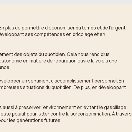
En plus de permettre d’économiser du temps et de l’argent,
développant ses compétences en bricolage et en
ment des objets du quotidien. Cela nous rend plus
l’autonomie en matière de réparation ouvre la voie à une
ance.
évelopper un sentiment d’accomplissement personnel. En
ombreuses situations du quotidien. De plus, en développant
 aussi à préserver l’environnement en évitant le gaspillage
geste positif pour lutter contre la surconsommation. À travers
pour les générations futures.