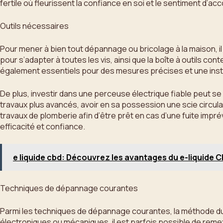
fertile où fleurissent la confiance en soi et le sentiment d’a
Outils nécessaires
Pour mener à bien tout dépannage ou bricolage à la maison, il
pour s’adapter à toutes les vis, ainsi que la boîte à outils c
également essentiels pour des mesures précises et une insta
De plus, investir dans une perceuse électrique fiable peut s
travaux plus avancés, avoir en sa possession une scie circulai
travaux de plomberie afin d’être prêt en cas d’une fuite impr
efficacité et confiance.
e liquide cbd: Découvrez les avantages du e-liquide 
Techniques de dépannage courantes
Parmi les techniques de dépannage courantes, la méthode du
électroniques ou mécaniques, il est parfois possible de reme