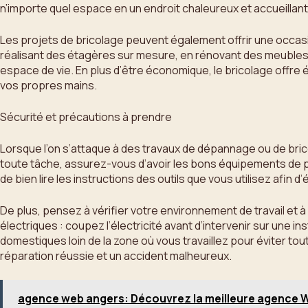
n’importe quel espace en un endroit chaleureux et accueillant
Les projets de bricolage peuvent également offrir une occasi
réalisant des étagères sur mesure, en rénovant des meubles 
espace de vie. En plus d’être économique, le bricolage offr
vos propres mains.
Sécurité et précautions à prendre
Lorsque l’on s’attaque à des travaux de dépannage ou de bric
toute tâche, assurez-vous d’avoir les bons équipements de pro
de bien lire les instructions des outils que vous utilisez afin d’
De plus, pensez à vérifier votre environnement de travail et à
électriques : coupez l’électricité avant d’intervenir sur une in
domestiques loin de la zone où vous travaillez pour éviter to
réparation réussie et un accident malheureux.
agence web angers: Découvrez la meilleure agence We