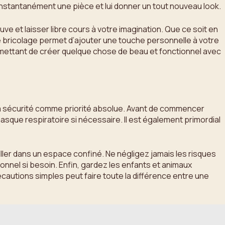
instantanément une pièce et lui donner un tout nouveau look.
 et laisser libre cours à votre imagination. Que ce soit en
 bricolage permet d’ajouter une touche personnelle à votre
rmettant de créer quelque chose de beau et fonctionnel avec
e la sécurité comme priorité absolue. Avant de commencer
asque respiratoire si nécessaire. Il est également primordial
ailler dans un espace confiné. Ne négligez jamais les risques
sionnel si besoin. Enfin, gardez les enfants et animaux
écautions simples peut faire toute la différence entre une