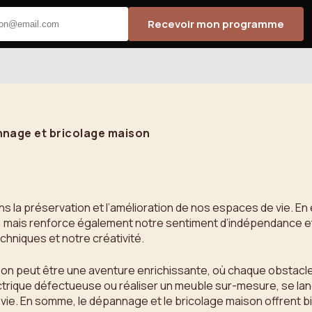
Recevoir mon programme
nnage et bricolage maison
ns la préservation et l’amélioration de nos espaces de vie. En
mais renforce également notre sentiment d’indépendance et d
niques et notre créativité.
on peut être une aventure enrichissante, où chaque obstacl
trique défectueuse ou réaliser un meuble sur-mesure, se lan
ie. En somme, le dépannage et le bricolage maison offrent bien