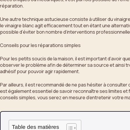
réparation.
Une autre technique astucieuse consiste à utiliser du vinaigre 
le vinaigre blanc agit efficacement tout en étant une alterna
possible d’éviter bon nombre d’interventions professionnelles
Conseils pour les réparations simples
Pour les petits soucis de la maison, il est important d’avoir
observer le problème afin de déterminer sa source et ainsi tr
adhésif pour pouvoir agir rapidement.
Par ailleurs, il est recommandé de ne pas hésiter à consulter d
est également essentiel de savoir reconnaître ses limites et 
conseils simples, vous serez en mesure d’entretenir votre mais
Table des matières