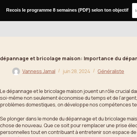
Passer
au
Recois le programme 8 semaines (PDF) selon ton objectif
contenu
Bahoo
dépannage et bricolage maison: Importance du dépa
Vanness Jamal
juin 28, 2024
Généraliste
Le dépannage et le bricolage maison jouent un rôle crucial da
soi-même non seulement économise du temps et de l’argent, 
problèmes domestiques, on développe nos compétences tech
Se plonger dans le monde du dépannage et du bricolage mais
chose de nouveau. Que ce soit pour remplacer une prise élec
personnelles tout en contribuant à entretenir son espace de v