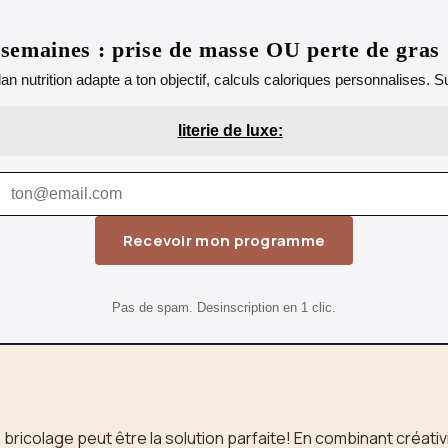
emaines : prise de masse OU perte de gras
lan nutrition adapte a ton objectif, calculs caloriques personnalises.
literie de luxe:
Recevoir mon programme
Pas de spam. Desinscription en 1 clic.
ricolage peut être la solution parfaite! En combinant créativi