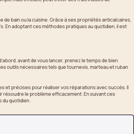
e de bain ou la cuisine. Grâce à ses propriétés anticalcaires,
s. En adoptant ces méthodes pratiques au quotidien, il est
 d’abord, avant de vous lancer, prenez le temps de bien
des outils nécessaires tels que tournevis, marteau et ruban
res et précises pour réaliser vos réparations avec succès. Il
oir résoudre le problème efficacement. En suivant ces
s du quotidien.