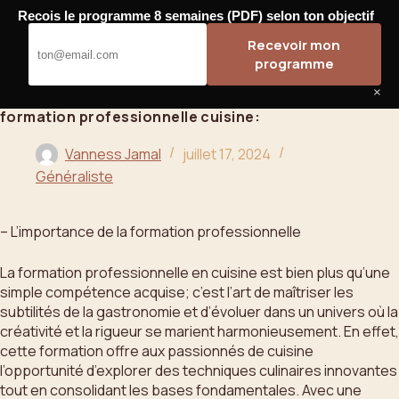
Passer
Recois le programme 8 semaines (PDF) selon ton objectif
au
Bahoo
Recevoir mon
contenu
programme
×
formation professionnelle cuisine:
Vanness Jamal
juillet 17, 2024
Généraliste
– L’importance de la formation professionnelle
La formation professionnelle en cuisine est bien plus qu’une
simple compétence acquise; c’est l’art de maîtriser les
subtilités de la gastronomie et d’évoluer dans un univers où la
créativité et la rigueur se marient harmonieusement. En effet,
cette formation offre aux passionnés de cuisine
l’opportunité d’explorer des techniques culinaires innovantes
tout en consolidant les bases fondamentales. Avec une