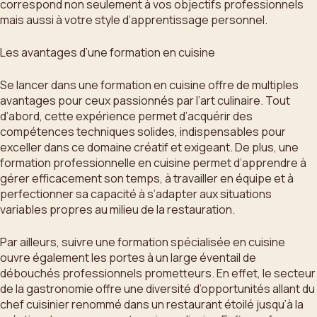
correspond non seulement à vos objectifs professionnels
mais aussi à votre style d’apprentissage personnel.
Les avantages d’une formation en cuisine
Se lancer dans une formation en cuisine offre de multiples
avantages pour ceux passionnés par l’art culinaire. Tout
d’abord, cette expérience permet d’acquérir des
compétences techniques solides, indispensables pour
exceller dans ce domaine créatif et exigeant. De plus, une
formation professionnelle en cuisine permet d’apprendre à
gérer efficacement son temps, à travailler en équipe et à
perfectionner sa capacité à s’adapter aux situations
variables propres au milieu de la restauration.
Par ailleurs, suivre une formation spécialisée en cuisine
ouvre également les portes à un large éventail de
débouchés professionnels prometteurs. En effet, le secteur
de la gastronomie offre une diversité d’opportunités allant du
chef cuisinier renommé dans un restaurant étoilé jusqu’à la