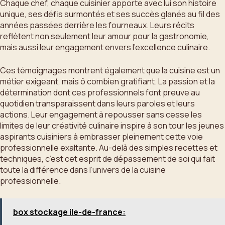
Chaque chef, chaque cuisinier apporte avec lui son histoire
unique, ses défis surmontés et ses succès glanés au fil des
années passées derrière les fourneaux. Leurs récits
reflètent non seulement leur amour pour la gastronomie,
mais aussi leur engagement envers l’excellence culinaire.
Ces témoignages montrent également que la cuisine est un
métier exigeant, mais ô combien gratifiant. La passion et la
détermination dont ces professionnels font preuve au
quotidien transparaissent dans leurs paroles et leurs
actions. Leur engagement à repousser sans cesse les
limites de leur créativité culinaire inspire à son tour les jeunes
aspirants cuisiniers à embrasser pleinement cette voie
professionnelle exaltante. Au-delà des simples recettes et
techniques, c’est cet esprit de dépassement de soi qui fait
toute la différence dans l’univers de la cuisine
professionnelle.
box stockage ile-de-france: