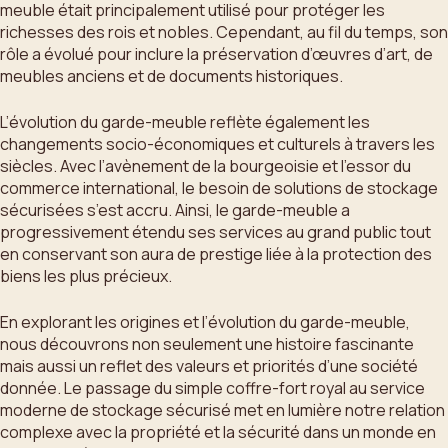
meuble était principalement utilisé pour protéger les
richesses des rois et nobles. Cependant, au fil du temps, son
rôle a évolué pour inclure la préservation d’œuvres d’art, de
meubles anciens et de documents historiques.
L’évolution du garde-meuble reflète également les
changements socio-économiques et culturels à travers les
siècles. Avec l’avènement de la bourgeoisie et l’essor du
commerce international, le besoin de solutions de stockage
sécurisées s’est accru. Ainsi, le garde-meuble a
progressivement étendu ses services au grand public tout
en conservant son aura de prestige liée à la protection des
biens les plus précieux.
En explorant les origines et l’évolution du garde-meuble,
nous découvrons non seulement une histoire fascinante
mais aussi un reflet des valeurs et priorités d’une société
donnée. Le passage du simple coffre-fort royal au service
moderne de stockage sécurisé met en lumière notre relation
complexe avec la propriété et la sécurité dans un monde en