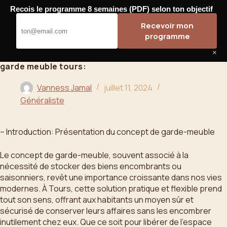
Passer
Recois le programme 8 semaines (PDF) selon ton objectif
au
Bahoo
Recevoir mon
contenu
programme
×
garde meuble tours:
Vanness Jamal
juillet 11, 2024
Généraliste
– Introduction: Présentation du concept de garde-meuble
Le concept de garde-meuble, souvent associé à la
nécessité de stocker des biens encombrants ou
saisonniers, revêt une importance croissante dans nos vies
modernes. À Tours, cette solution pratique et flexible prend
tout son sens, offrant aux habitants un moyen sûr et
sécurisé de conserver leurs affaires sans les encombrer
inutilement chez eux. Que ce soit pour libérer de l’espace