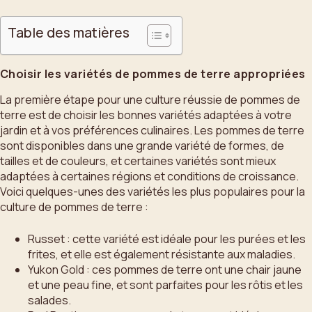
Table des matières
Choisir les variétés de pommes de terre appropriées
La première étape pour une culture réussie de pommes de
terre est de choisir les bonnes variétés adaptées à votre
jardin et à vos préférences culinaires. Les pommes de terre
sont disponibles dans une grande variété de formes, de
tailles et de couleurs, et certaines variétés sont mieux
adaptées à certaines régions et conditions de croissance.
Voici quelques-unes des variétés les plus populaires pour la
culture de pommes de terre :
Russet : cette variété est idéale pour les purées et les
frites, et elle est également résistante aux maladies.
Yukon Gold : ces pommes de terre ont une chair jaune
et une peau fine, et sont parfaites pour les rôtis et les
salades.