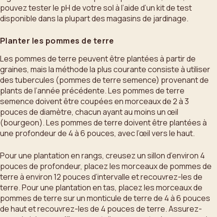
pouvez tester le pH de votre sol à l’aide d’un kit de test
disponible dans la plupart des magasins de jardinage.
Planter les pommes de terre
Les pommes de terre peuvent être plantées à partir de
graines, mais la méthode la plus courante consiste à utiliser
des tubercules (pommes de terre semence) provenant de
plants de l’année précédente. Les pommes de terre
semence doivent être coupées en morceaux de 2 à 3
pouces de diamètre, chacun ayant au moins un œil
(bourgeon). Les pommes de terre doivent être plantées à
une profondeur de 4 à 6 pouces, avec l’œil vers le haut.
Pour une plantation en rangs, creusez un sillon d’environ 4
pouces de profondeur, placez les morceaux de pommes de
terre à environ 12 pouces d’intervalle et recouvrez-les de
terre. Pour une plantation en tas, placez les morceaux de
pommes de terre sur un monticule de terre de 4 à 6 pouces
de haut et recouvrez-les de 4 pouces de terre. Assurez-