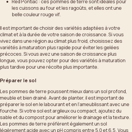
Red Pontiac : ces pommes de terre sont idéales pour
les cuissons au four et les ragoûts, et elles ont une
belle couleur rouge vif.
Il est important de choisir des variétés adaptées à votre
climat et à la durée de votre saison de croissance. Si vous
vivez dans une région au climat plus froid, choisissez des
variétés à maturation plus rapide pour éviter les gelées
précoces. Si vous avez une saison de croissance plus
longue, vous pouvez opter pour des variétés à maturation
plus tardive pour une récolte plus importante.
Préparer le sol
Les pommes de terre poussent mieux dans un sol profond,
meuble et bien drainé. Avant de planter, il est important de
préparer le sol en le labourant et en l’ameublissant avec une
fourche. Si votre sol est argileux ou compact, ajoutez du
sable et du compost pour améliorer le drainage et la texture.
Les pommes de terre préfèrent également un sol
légèrement acide avec un pH compris entre 5,0 et 6,5. Vous