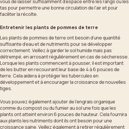
vous de laisser suffisamment d’espace entre les rangs ou les
tas pour permettre une bonne circulation de l’air et pour
faciliter la récolte.
Entretenir les plants de pommes de terre
Les plants de pommes de terre ont besoin d’une quantité
suffisante d’eau et de nutriments pour se développer
correctement. Veillez à garder le sol humide mais pas
détrempé, en arrosant régulièrement en cas de sécheresse.
Lorsque les plants commencent à pousser, il est important
de les butter en recouvrant leur base de 4 à 6 pouces de
terre. Cela aidera à protéger les tubercules en
développement et à encourager la croissance de nouvelles
tiges.
Vous pouvez également ajouter de l’engrais organique
comme du compost ou du fumier au sol une fois que les
plants ont atteint environ 6 pouces de hauteur. Cela fournira
aux plants les nutriments dont ils ont besoin pour une
croissance saine. Veillez également à retirer régulièrement