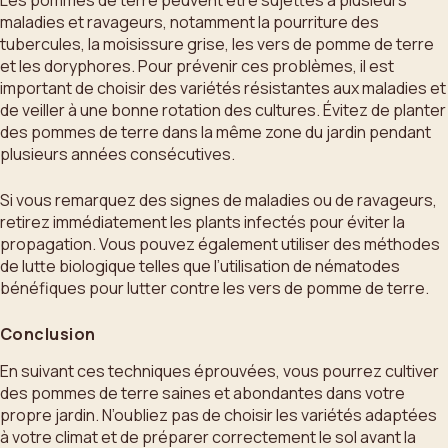
Les pommes de terre peuvent être sujettes à plusieurs
maladies et ravageurs, notamment la pourriture des
tubercules, la moisissure grise, les vers de pomme de terre
et les doryphores. Pour prévenir ces problèmes, il est
important de choisir des variétés résistantes aux maladies et
de veiller à une bonne rotation des cultures. Évitez de planter
des pommes de terre dans la même zone du jardin pendant
plusieurs années consécutives.
Si vous remarquez des signes de maladies ou de ravageurs,
retirez immédiatement les plants infectés pour éviter la
propagation. Vous pouvez également utiliser des méthodes
de lutte biologique telles que l’utilisation de nématodes
bénéfiques pour lutter contre les vers de pomme de terre.
Conclusion
En suivant ces techniques éprouvées, vous pourrez cultiver
des pommes de terre saines et abondantes dans votre
propre jardin. N’oubliez pas de choisir les variétés adaptées
à votre climat et de préparer correctement le sol avant la