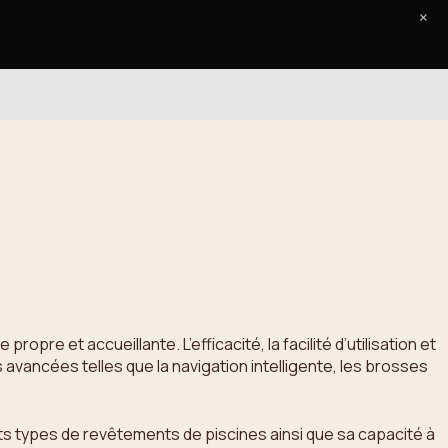
×
Accueil
Le Journal
Contact
opre et accueillante. L’efficacité, la facilité d’utilisation et
 avancées telles que la navigation intelligente, les brosses
ts types de revêtements de piscines ainsi que sa capacité à