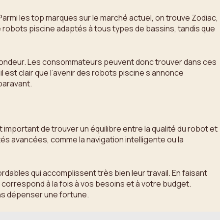
Parmi les top marques sur le marché actuel, on trouve Zodiac,
e robots piscine adaptés à tous types de bassins, tandis que
profondeur. Les consommateurs peuvent donc trouver dans ces
est clair que l’avenir des robots piscine s’annonce
paravant.
st important de trouver un équilibre entre la qualité du robot et
és avancées, comme la navigation intelligente ou la
rdables qui accomplissent très bien leur travail. En faisant
correspond à la fois à vos besoins et à votre budget.
ans dépenser une fortune.