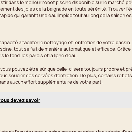
vestir dans le meilleur robot piscine disponible sur le marché p
ement des joies de la baignade en toute sérénité. Trouver l’é
ide qui garantit une eau limpide tout au long de la saison est
apacité à faciliter le nettoyage et l’entretien de votre bassin.
iscine, tout se fait de manière automatique et efficace. Grâc
 le fond, les parois et la ligne d’eau.
, vous pouvez être sûr que celle-ci sera toujours propre et pr
 vous soucier des corvées d’entretien. De plus, certains ro
sans aucun effort supplémentaire de votre part.
vous devez savoir