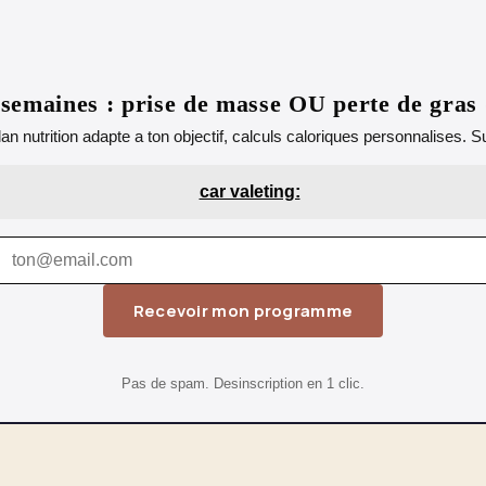
emaines : prise de masse OU perte de gras
lan nutrition adapte a ton objectif, calculs caloriques personnalises.
car valeting:
Recevoir mon programme
Pas de spam. Desinscription en 1 clic.