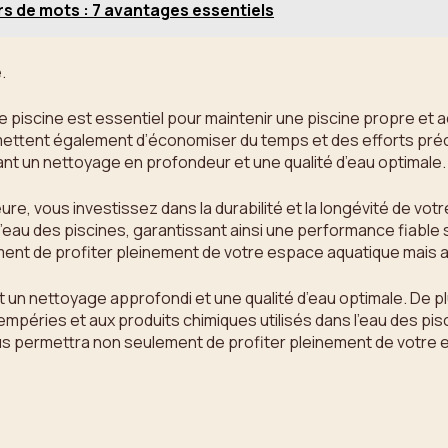
s de mots : 7 avantages essentiels
.
 de piscine est essentiel pour maintenir une piscine propre et
permettent également d’économiser du temps et des efforts pr
ant un nettoyage en profondeur et une qualité d’eau optimale.
eure, vous investissez dans la durabilité et la longévité de v
 l’eau des piscines, garantissant ainsi une performance fiable
ent de profiter pleinement de votre espace aquatique mais au
un nettoyage approfondi et une qualité d’eau optimale. De plus
mpéries et aux produits chimiques utilisés dans l’eau des pis
vous permettra non seulement de profiter pleinement de votre