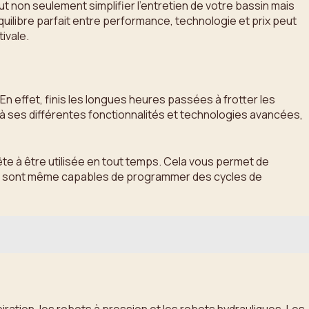
eut non seulement simplifier l’entretien de votre bassin mais
quilibre parfait entre performance, technologie et prix peut
ivale.
 En effet, finis les longues heures passées à frotter les
e à ses différentes fonctionnalités et technologies avancées,
ête à être utilisée en tout temps. Cela vous permet de
bots sont même capables de programmer des cycles de