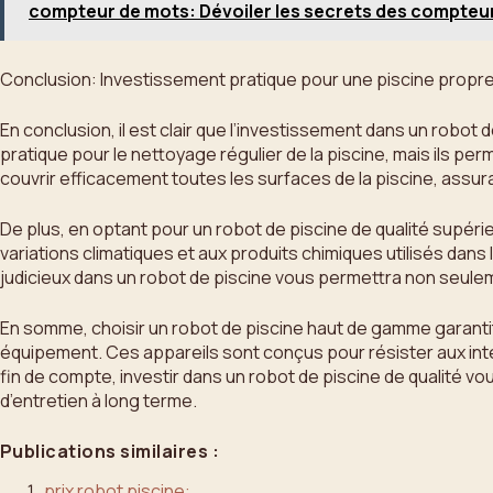
compteur de mots: Dévoiler les secrets des compteur
Conclusion: Investissement pratique pour une piscine propre
En conclusion, il est clair que l’investissement dans un robot
pratique pour le nettoyage régulier de la piscine, mais ils 
couvrir efficacement toutes les surfaces de la piscine, assur
De plus, en optant pour un robot de piscine de qualité supéri
variations climatiques et aux produits chimiques utilisés dans
judicieux dans un robot de piscine vous permettra non seulem
En somme, choisir un robot de piscine haut de gamme garantit 
équipement. Ces appareils sont conçus pour résister aux inte
fin de compte, investir dans un robot de piscine de qualité 
d’entretien à long terme.
Publications similaires :
prix robot piscine: