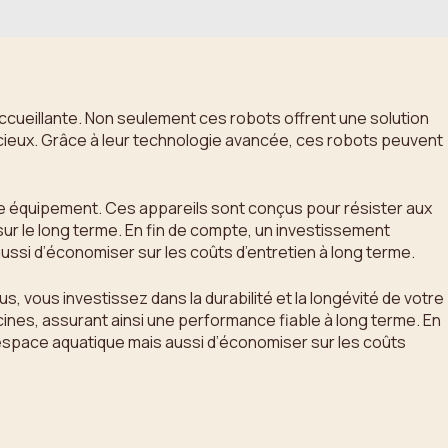
 accueillante. Non seulement ces robots offrent une solution
écieux. Grâce à leur technologie avancée, ces robots peuvent
otre équipement. Ces appareils sont conçus pour résister aux
 sur le long terme. En fin de compte, un investissement
ssi d’économiser sur les coûts d’entretien à long terme.
, vous investissez dans la durabilité et la longévité de votre
cines, assurant ainsi une performance fiable à long terme. En
 espace aquatique mais aussi d’économiser sur les coûts