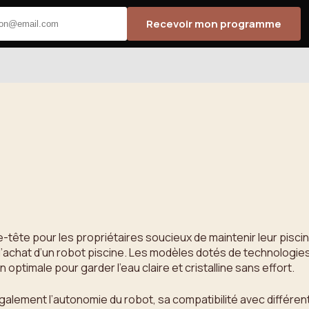
Recevoir mon programme
tête pour les propriétaires soucieux de maintenir leur piscine pr
e l’achat d’un robot piscine. Les modèles dotés de technologies
optimale pour garder l’eau claire et cristalline sans effort.
galement l’autonomie du robot, sa compatibilité avec différen