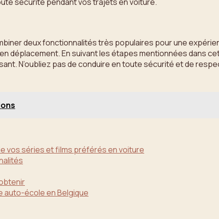
oute sécurité pendant vos trajets en voiture.
mbiner deux fonctionnalités très populaires pour une expérien
 en déplacement. En suivant les étapes mentionnées dans cet a
sant. N’oubliez pas de conduire en toute sécurité et de respe
ions
de vos séries et films préférés en voiture
nalités
obtenir
ne auto-école en Belgique