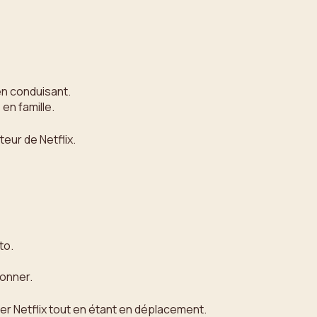
en conduisant.
en famille.
eur de Netflix.
to.
ionner.
er Netflix tout en étant en déplacement.