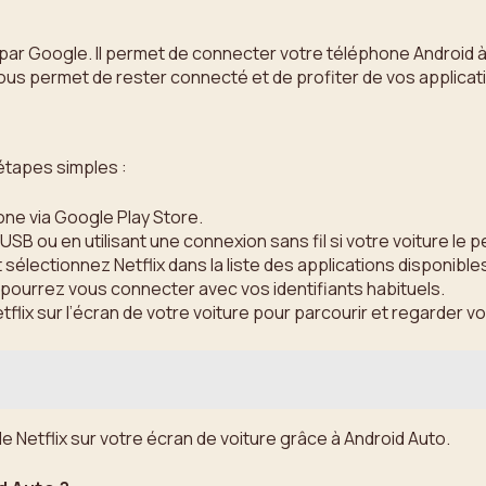
par Google. Il permet de connecter votre téléphone Android à 
 vous permet de rester connecté et de profiter de vos applica
étapes simples :
one via Google Play Store.
SB ou en utilisant une connexion sans fil si votre voiture le 
sélectionnez Netflix dans la liste des applications disponible
us pourrez vous connecter avec vos identifiants habituels.
tflix sur l’écran de votre voiture pour parcourir et regarder v
e Netflix sur votre écran de voiture grâce à Android Auto.