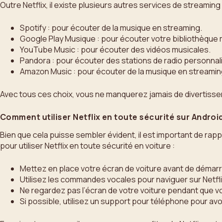
Outre Netflix, il existe plusieurs autres services de streaming
Spotify : pour écouter de la musique en streaming.
Google Play Musique : pour écouter votre bibliothèque 
YouTube Music : pour écouter des vidéos musicales.
Pandora : pour écouter des stations de radio personnal
Amazon Music : pour écouter de la musique en streami
Avec tous ces choix, vous ne manquerez jamais de divertisse
Comment utiliser Netflix en toute sécurité sur Androi
Bien que cela puisse sembler évident, il est important de rappe
pour utiliser Netflix en toute sécurité en voiture :
Mettez en place votre écran de voiture avant de démarre
Utilisez les commandes vocales pour naviguer sur Netfli
Ne regardez pas l’écran de votre voiture pendant que 
Si possible, utilisez un support pour téléphone pour avoi