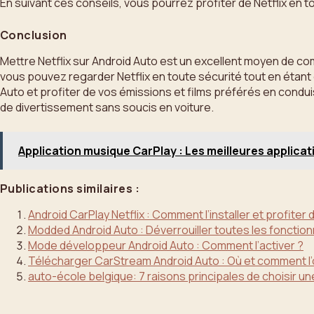
En suivant ces conseils, vous pourrez profiter de Netflix en t
Conclusion
Mettre Netflix sur Android Auto est un excellent moyen de co
vous pouvez regarder Netflix en toute sécurité tout en étant
Auto et profiter de vos émissions et films préférés en condui
de divertissement sans soucis en voiture.
Application musique CarPlay : Les meilleures applicat
Publications similaires :
Android CarPlay Netflix : Comment l’installer et profiter 
Modded Android Auto : Déverrouiller toutes les fonction
Mode développeur Android Auto : Comment l’activer ?
Télécharger CarStream Android Auto : Où et comment l’
auto-école belgique: 7 raisons principales de choisir u