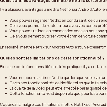
Quels sont les avantages de mettre Netflix sur Androi
Il y a plusieurs avantages à mettre Netflix sur Android Auto, e
Vous pouvez regarder Netflix en conduisant, ce qui rend
Cela vous permet de rester à jour avec vos séries pr
Vous pouvez utiliser les commandes vocales pour navigue
Cela vous permet d’utiliser votre écran de voiture comme 
En résumé, mettre Netflix sur Android Auto est un excellent mo
Quelles sont les limitations de cette fonctionnalité ?
Bien que cette fonctionnalité soit très pratique, il y a certain
Vous ne pourrez utiliser Netflix que lorsque votre voitur
Certaines fonctionnalités de Netflix, telles que le tél
La qualité de la vidéo peut être affectée par la qualité 
Cette fonctionnalité n’est disponible que pour les abon
Cependant, malgré ces limitations, mettre Netflix sur Android