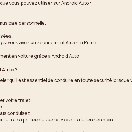
 que vous pouvez utiliser sur Android Auto :
musicale personnelle.
isées.
ng si vous avez un abonnement Amazon Prime.
ment en voiture grâce à Android Auto.
d Auto ?
ler qu’il est essentiel de conduire en toute sécurité lorsque v
r votre trajet.
x.
vous conduisez.
r l’écran à portée de vue sans avoir à le tenir en main.