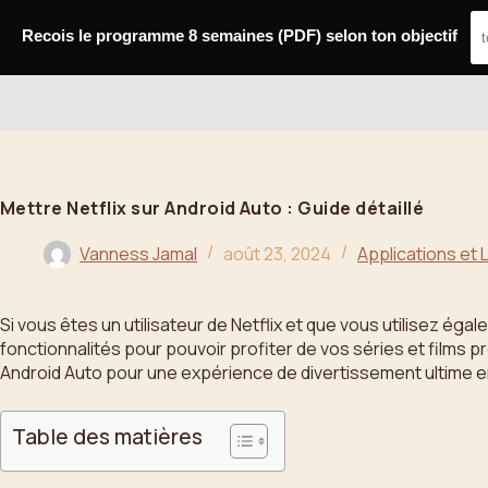
Passer
au
Recois le programme 8 semaines (PDF) selon ton objectif
contenu
Bahoo
Mettre Netflix sur Android Auto : Guide détaillé
Vanness Jamal
août 23, 2024
Applications et 
Si vous êtes un utilisateur de Netflix et que vous utilisez ég
fonctionnalités pour pouvoir profiter de vos séries et films
Android Auto pour une expérience de divertissement ultime en
Table des matières