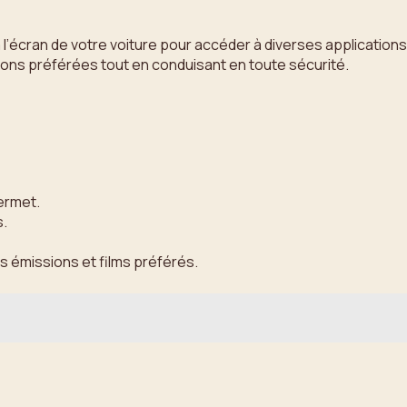
l’écran de votre voiture pour accéder à diverses applications
tions préférées tout en conduisant en toute sécurité.
permet.
s.
os émissions et films préférés.