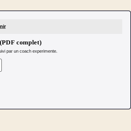
nir
 (PDF complet)
 Suivi par un coach experimente.