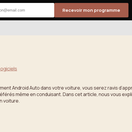
Recevoir mon programme
Logiciels
alement Android Auto dans votre voiture, vous serez ravis d’ap
 préférés même en conduisant. Dans cet article, nous vous ex
 voiture.