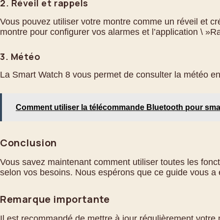
2. Réveil et rappels
Vous pouvez utiliser votre montre comme un réveil et cré
montre pour configurer vos alarmes et l’application \ »R
3. Météo
La Smart Watch 8 vous permet de consulter la météo en t
Comment utiliser la télécommande Bluetooth pour sm
Conclusion
Vous savez maintenant comment utiliser toutes les foncti
selon vos besoins. Nous espérons que ce guide vous a ét
Remarque importante
Il est recommandé de mettre à jour régulièrement votre mo