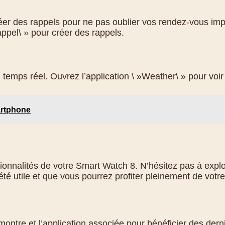
er des rappels pour ne pas oublier vos rendez-vous impor
appel\ » pour créer des rappels.
emps réel. Ouvrez l’application \ »Weather\ » pour voir 
artphone
onnalités de votre Smart Watch 8. N’hésitez pas à explor
é utile et que vous pourrez profiter pleinement de votre
ntre et l’application associée pour bénéficier des derniè