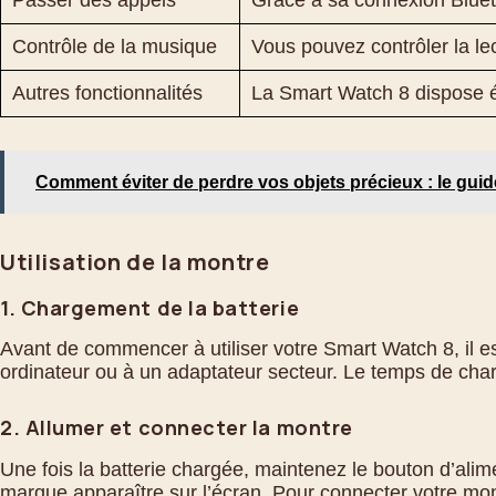
Passer des appels
Grâce à sa connexion Blueto
Contrôle de la musique
Vous pouvez contrôler la le
Autres fonctionnalités
La Smart Watch 8 dispose éga
Comment éviter de perdre vos objets précieux : le guid
Utilisation de la montre
1. Chargement de la batterie
Avant de commencer à utiliser votre Smart Watch 8, il es
ordinateur ou à un adaptateur secteur. Le temps de char
2. Allumer et connecter la montre
Une fois la batterie chargée, maintenez le bouton d’alim
marque apparaître sur l’écran. Pour connecter votre mont