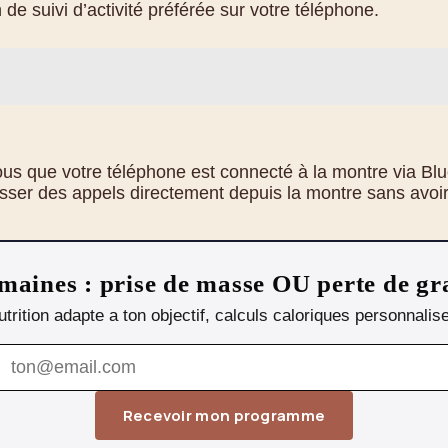
de suivi d’activité préférée sur votre téléphone.
s que votre téléphone est connecté à la montre via Bluet
ser des appels directement depuis la montre sans avoir 
aines : prise de masse OU perte de gr
nutrition adapte a ton objectif, calculs caloriques personnali
Recevoir mon programme