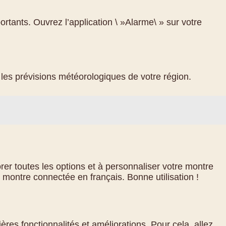
tants. Ouvrez l’application \ »Alarme\ » sur votre
les prévisions météorologiques de votre région.
er toutes les options et à personnaliser votre montre
 montre connectée en français. Bonne utilisation !
res fonctionnalités et améliorations. Pour cela, allez