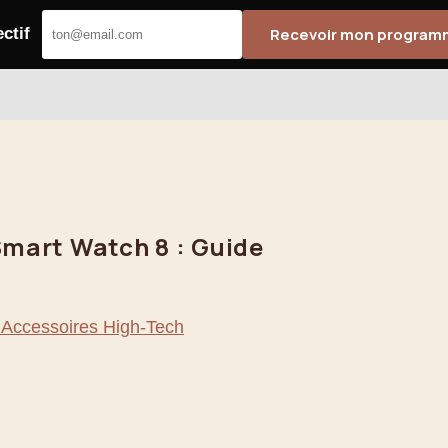
ctif
Recevoir mon progra
Smart Watch 8 : Guide
 Accessoires High-Tech