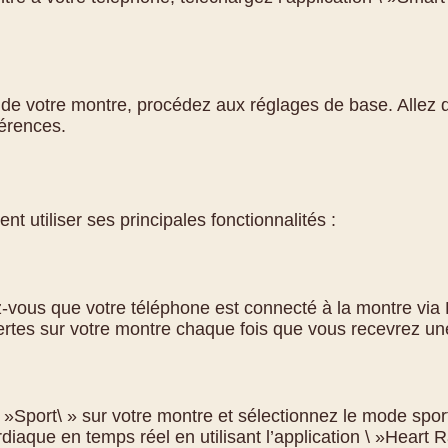
s de votre montre, procédez aux réglages de base. Allez 
férences.
 utiliser ses principales fonctionnalités :
z-vous que votre téléphone est connecté à la montre via B
ertes sur votre montre chaque fois que vous recevrez une
 \ »Sport\ » sur votre montre et sélectionnez le mode spor
iaque en temps réel en utilisant l’application \ »Heart R