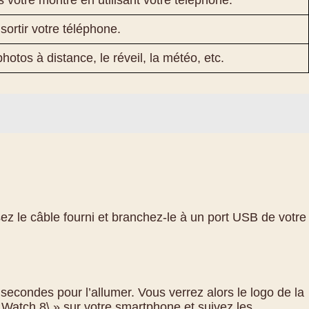
votre montre en utilisant votre téléphone.
ortir votre téléphone.
otos à distance, le réveil, la météo, etc.
ez le câble fourni et branchez-le à un port USB de votre
secondes pour l’allumer. Vous verrez alors le logo de la
 Watch 8\ » sur votre smartphone et suivez les