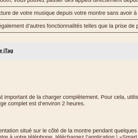
oth, vous pouvez passer des appels directement depuis 
cture de votre musique depuis votre montre sans avoir à s
lement d’autres fonctionnalités telles que la prise de ph
e iTag
t important de la charger complètement. Pour cela, utilis
ge complet est d’environ 2 heures.
entation situé sur le côté de la montre pendant quelques 
re à votre téléphone, téléchargez l’application \ »Smart