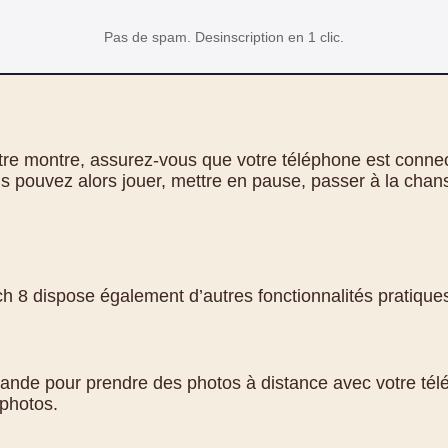
Pas de spam. Desinscription en 1 clic.
tre montre, assurez-vous que votre téléphone est connect
us pouvez alors jouer, mettre en pause, passer à la chan
ch 8 dispose également d’autres fonctionnalités pratiques
nde pour prendre des photos à distance avec votre télé
 photos.