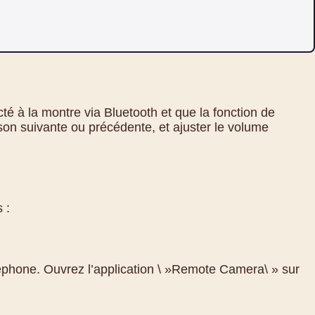
é à la montre via Bluetooth et que la fonction de
son suivante ou précédente, et ajuster le volume
 :
phone. Ouvrez l’application \ »Remote Camera\ » sur