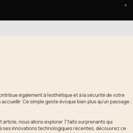
×
Accueil
Le Journal
Contact
ontribue également à l’esthétique et à la sécurité de votre
accueillir. Ce simple geste évoque bien plus qu’un passage ;
rticle, nous allons explorer 7 faits surprenants qui
té à ses innovations technologiques récentes, découvrez ce