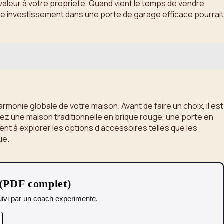
valeur à votre propriété. Quand vient le temps de vendre
tre investissement dans une porte de garage efficace pourrait
rmonie globale de votre maison. Avant de faire un choix, il est
ez une maison traditionnelle en brique rouge, une porte en
nt à explorer les options d’accessoires telles que les
ue.
 (PDF complet)
 Suivi par un coach experimente.