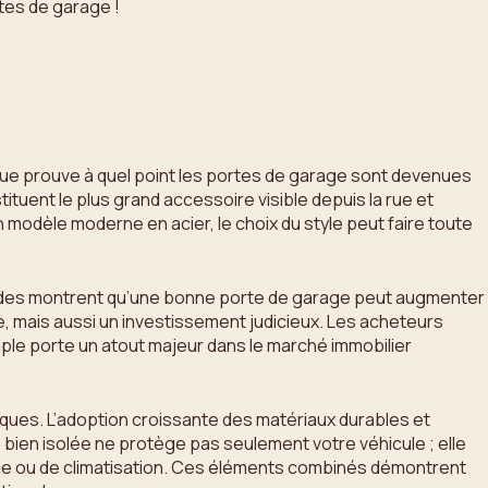
tes de garage !
que prouve à quel point les portes de garage sont devenues
tituent le plus grand accessoire visible depuis la rue et
 modèle moderne en acier, le choix du style peut faire toute
 études montrent qu’une bonne porte de garage peut augmenter
, mais aussi un investissement judicieux. Les acheteurs
mple porte un atout majeur dans le marché immobilier
iques. L’adoption croissante des matériaux durables et
bien isolée ne protège pas seulement votre véhicule ; elle
fage ou de climatisation. Ces éléments combinés démontrent