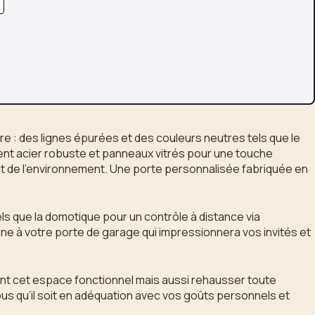
 : des lignes épurées et des couleurs neutres tels que le
nent acier robuste et panneaux vitrés pour une touche
ct de l’environnement. Une porte personnalisée fabriquée en
ls que la domotique pour un contrôle à distance via
ne à votre porte de garage qui impressionnera vos invités et
ent cet espace fonctionnel mais aussi rehausser toute
s qu’il soit en adéquation avec vos goûts personnels et