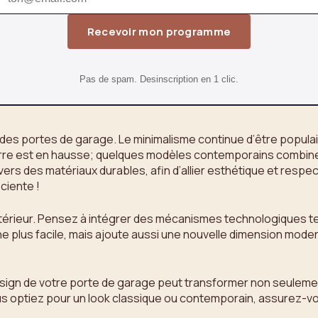
Recevoir mon programme
Pas de spam. Desinscription en 1 clic.
s portes de garage. Le minimalisme continue d’être populaire
 du verre est en hausse; quelques modèles contemporains combi
rs des matériaux durables, afin d’allier esthétique et respe
ciente !
extérieur. Pensez à intégrer des mécanismes technologiques te
 plus facile, mais ajoute aussi une nouvelle dimension moder
design de votre porte de garage peut transformer non seulem
s optiez pour un look classique ou contemporain, assurez-vou