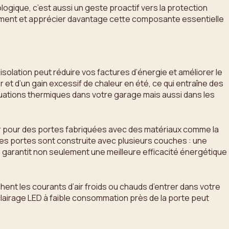
ique, c’est aussi un geste proactif vers la protection
eusement et apprécier davantage cette composante essentielle
isolation peut réduire vos factures d’énergie et améliorer le
 et d’un gain excessif de chaleur en été, ce qui entraîne des
tuations thermiques dans votre garage mais aussi dans les
pter pour des portes fabriquées avec des matériaux comme la
ines portes sont construite avec plusieurs couches : une
a garantit non seulement une meilleure efficacité énergétique
chent les courants d’air froids ou chauds d’entrer dans votre
éclairage LED à faible consommation près de la porte peut