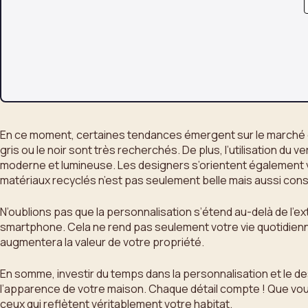
En ce moment, certaines tendances émergent sur le marché de
gris ou le noir sont très recherchés. De plus, l’utilisation
moderne et lumineuse. Les designers s’orientent également ve
matériaux recyclés n’est pas seulement belle mais aussi cons
N’oublions pas que la personnalisation s’étend au-delà de l’
smartphone. Cela ne rend pas seulement votre vie quotidienne
augmentera la valeur de votre propriété.
En somme, investir du temps dans la personnalisation et le 
l’apparence de votre maison. Chaque détail compte ! Que vou
ceux qui reflètent véritablement votre habitat.