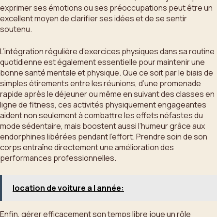
exprimer ses émotions ou ses préoccupations peut être un
excellent moyen de clarifier ses idées et de se sentir
soutenu.
L’intégration régulière d’exercices physiques dans sa routine
quotidienne est également essentielle pour maintenir une
bonne santé mentale et physique. Que ce soit par le biais de
simples étirements entre les réunions, d’une promenade
rapide après le déjeuner ou même en suivant des classes en
ligne de fitness, ces activités physiquement engageantes
aident non seulement à combattre les effets néfastes du
mode sédentaire, mais boostent aussi l’humeur grâce aux
endorphines libérées pendant l’effort. Prendre soin de son
corps entraîne directement une amélioration des
performances professionnelles.
location de voiture a l année:
Enfin, gérer efficacement son temps libre joue un rôle