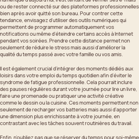
ou de rester connecté sur des plateformes professionnelles
bien après avoir quitté son bureau. Pour contrer cette
tendance, envisagez d’utiliser des outils numériques qui
permettent de programmer automatiquement vos
notifications ou même d’éteindre certains accès à Internet
pendant vos soirées. Prendre cette distance permet non
seulement de réduire le stress mais aussi d’améliorer la
qualité du temps passé avec votre famille ou vos amis.
Il est également crucial d’intégrer des moments dédiés aux
loisirs dans votre emploi du temps quotidien afin d’éviter le
syndrome de fatigue professionnelle. Cela pourrait inclure
des pauses régulières durant votre journée pour lire un livre,
faire une promenade ou pratiquer une activité créative
comme le dessin ou la cuisine. Ces moments permettent non
seulement de recharger vos batteries mais aussi d’apporter
une dimension plus enrichissante à votre journée, en
contrastant avec les tâches souvent routinières du travail.
Enfin, n’oubliez pas que se réserver du temps pour soi-même