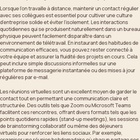
Lorsque l’on travaille à distance, maintenir un contact régulier
avec ses collègues est essentiel pour cultiver une culture
d’entreprise solide et éviter l’isolement. Les interactions
quotidiennes qui se produisent naturellement dans un bureau
physique peuvent facilement disparaître dans un
environnement de télétravail. En instaurant des habitudes de
communication efficaces, vous pouvez rester connecté à
votre équipe et assurer la fluidité des projets en cours. Cela
peut inclure simple discussions informelles sur une
plateforme de messagerie instantanée ou des mises à jour
régulières par e-mail.
Les réunions virtuelles sont un excellent moyen de garder le
contact tout en permettant une communication claire et
structurée. Des outils tels que Zoom ou Microsoft Teams
facilitent ces rencontres, offrant divers formats tels que les
points quotidiens rapides (stand-up meetings), les sessions
de brainstorming collaboratif ou même des déjeuners
virtuels pour renforcer les liens sociaux. Par exemple,
organiser une réunion hebdomadaire où chacun partage ses