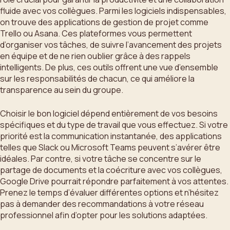
fluide avec vos collègues. Parmi les logiciels indispensables,
on trouve des applications de gestion de projet comme
Trello ou Asana. Ces plateformes vous permettent
d’organiser vos tâches, de suivre l’avancement des projets
en équipe et de ne rien oublier grâce à des rappels
intelligents. De plus, ces outils offrent une vue d’ensemble
sur les responsabilités de chacun, ce qui améliore la
transparence au sein du groupe.
Choisir le bon logiciel dépend entièrement de vos besoins
spécifiques et du type de travail que vous effectuez. Si votre
priorité est la communication instantanée, des applications
telles que Slack ou Microsoft Teams peuvent s’avérer être
idéales. Par contre, si votre tâche se concentre sur le
partage de documents et la coécriture avec vos collègues,
Google Drive pourrait répondre parfaitement à vos attentes.
Prenez le temps d’évaluer différentes options et n’hésitez
pas à demander des recommandations à votre réseau
professionnel afin d’opter pour les solutions adaptées.