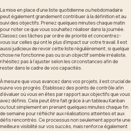
La mise en place d’une liste quotidienne ou hebdomadaire
peut également grandement contribuer à la définition et au
suivi des objectifs. Prenez quelques minutes chaque matin
pour noter ce que vous souhaitez réaliser dans la journée.
Classez ces tâches par ordre de priorité et concentrez-
vous sur celles qui ont le plus d’impact sur votre travail. Il est
aussi judicieux de revoir cette liste régulièrement; si quelque
chose ne fonctionne pas ou si un objectif semble irréaliste,
n’hésitez pas à l’ajuster selon les circonstances afin de
rester dans le cadre de vos capacités.
À mesure que vous avancez dans vos projets, il est crucial de
suivre vos progrès. Établissez des points de contrôle afin
d’évaluer où vous en êtes par rapport aux objectifs que vous
avez définis. Cela peut être fait grâce à un tableau Kanban
ou tout simplement en prenant quelques minutes chaque fin
de semaine pour réfléchir aux réalisations atteintes et aux
défis rencontrés. Ce processus non seulement apporte une
meilleure visibilité sur vos succès, mais renforce également