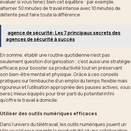
évaluer si vous tenez bien cet équilibre : par exemple,
alterner 50 minutes de travail intense avec 10 minutes de
détente peut faire toute la différence.
agence de sécurité: Les 7 principaux secrets des
agences de sécurité à succès
En somme, établir une routine quotidienne n’est pas
seulement question d’organisation ; c’est aussi une stratégie
efficace pour booster sa productivité tout en préservant
son bien-être mental et physique. Grâce à ces conseils
pratiques sur l’embauche d’un emploi du temps flexible mais
rigoureux et l’utilisation appropriée des pauses actives, vous
serez mieux équipés pour tirer parti du potentiel infini
qu’offre le travail à domicile.
Utiliser des outils numériques efficaces
Dans l’univers du télétravail, les outils numériques jouent un
rôle crucial pour garantir la productivité et une collaboration