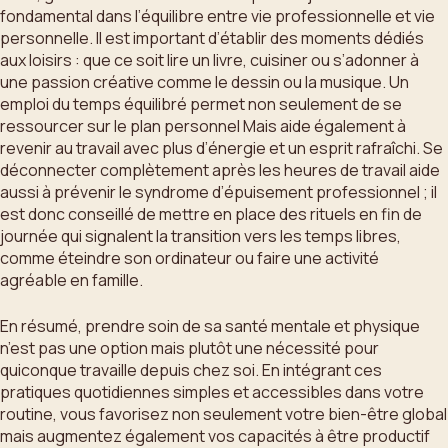
fondamental dans l’équilibre entre vie professionnelle et vie
personnelle. Il est important d’établir des moments dédiés
aux loisirs : que ce soit lire un livre, cuisiner ou s’adonner à
une passion créative comme le dessin ou la musique. Un
emploi du temps équilibré permet non seulement de se
ressourcer sur le plan personnel Mais aide également à
revenir au travail avec plus d’énergie et un esprit rafraîchi. Se
déconnecter complètement après les heures de travail aide
aussi à prévenir le syndrome d’épuisement professionnel ; il
est donc conseillé de mettre en place des rituels en fin de
journée qui signalent la transition vers les temps libres,
comme éteindre son ordinateur ou faire une activité
agréable en famille.
En résumé, prendre soin de sa santé mentale et physique
n’est pas une option mais plutôt une nécessité pour
quiconque travaille depuis chez soi. En intégrant ces
pratiques quotidiennes simples et accessibles dans votre
routine, vous favorisez non seulement votre bien-être global
mais augmentez également vos capacités à être productif