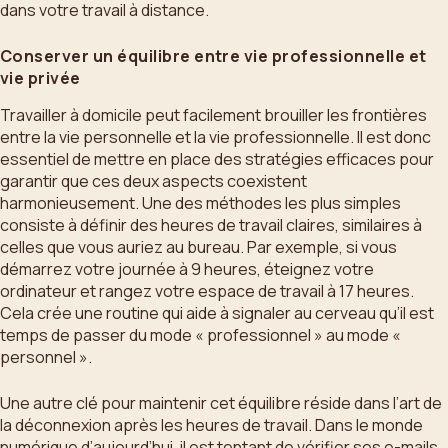
dans votre travail à distance.
Conserver un équilibre entre vie professionnelle et
vie privée
Travailler à domicile peut facilement brouiller les frontières
entre la vie personnelle et la vie professionnelle. Il est donc
essentiel de mettre en place des stratégies efficaces pour
garantir que ces deux aspects coexistent
harmonieusement. Une des méthodes les plus simples
consiste à définir des heures de travail claires, similaires à
celles que vous auriez au bureau. Par exemple, si vous
démarrez votre journée à 9 heures, éteignez votre
ordinateur et rangez votre espace de travail à 17 heures.
Cela crée une routine qui aide à signaler au cerveau qu’il est
temps de passer du mode « professionnel » au mode «
personnel ».
Une autre clé pour maintenir cet équilibre réside dans l’art de
la déconnexion après les heures de travail. Dans le monde
numérique d’aujourd’hui, il est tentant de vérifier ses e-mails