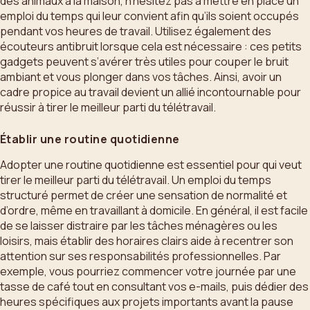
des animaux à la maison, n’hésitez pas à mettre en place un
emploi du temps qui leur convient afin qu’ils soient occupés
pendant vos heures de travail. Utilisez également des
écouteurs antibruit lorsque cela est nécessaire : ces petits
gadgets peuvent s’avérer très utiles pour couper le bruit
ambiant et vous plonger dans vos tâches. Ainsi, avoir un
cadre propice au travail devient un allié incontournable pour
réussir à tirer le meilleur parti du télétravail.
Établir une routine quotidienne
Adopter une routine quotidienne est essentiel pour qui veut
tirer le meilleur parti du télétravail. Un emploi du temps
structuré permet de créer une sensation de normalité et
d’ordre, même en travaillant à domicile. En général, il est facile
de se laisser distraire par les tâches ménagères ou les
loisirs, mais établir des horaires clairs aide à recentrer son
attention sur ses responsabilités professionnelles. Par
exemple, vous pourriez commencer votre journée par une
tasse de café tout en consultant vos e-mails, puis dédier des
heures spécifiques aux projets importants avant la pause