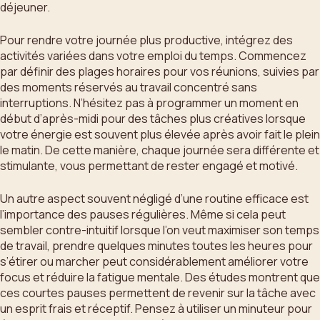
déjeuner.
Pour rendre votre journée plus productive, intégrez des
activités variées dans votre emploi du temps. Commencez
par définir des plages horaires pour vos réunions, suivies par
des moments réservés au travail concentré sans
interruptions. N’hésitez pas à programmer un moment en
début d’après-midi pour des tâches plus créatives lorsque
votre énergie est souvent plus élevée après avoir fait le plein
le matin. De cette manière, chaque journée sera différente et
stimulante, vous permettant de rester engagé et motivé.
Un autre aspect souvent négligé d’une routine efficace est
l’importance des pauses régulières. Même si cela peut
sembler contre-intuitif lorsque l’on veut maximiser son temps
de travail, prendre quelques minutes toutes les heures pour
s’étirer ou marcher peut considérablement améliorer votre
focus et réduire la fatigue mentale. Des études montrent que
ces courtes pauses permettent de revenir sur la tâche avec
un esprit frais et réceptif. Pensez à utiliser un minuteur pour