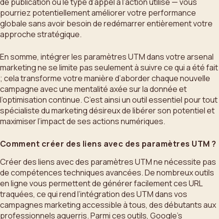
de publication ou le type d’appel à l’action utilisé — vous
pourriez potentiellement améliorer votre performance
globale sans avoir besoin de redémarrer entièrement votre
approche stratégique.
En somme, intégrer les paramètres UTM dans votre arsenal
marketing ne se limite pas seulement à suivre ce qui a été fait
; cela transforme votre manière d’aborder chaque nouvelle
campagne avec une mentalité axée sur la donnée et
l’optimisation continue. C’est ainsi un outil essentiel pour tout
spécialiste du marketing désireux de libérer son potentiel et
maximiser l’impact de ses actions numériques.
Comment créer des liens avec des paramètres UTM ?
Créer des liens avec des paramètres UTM ne nécessite pas
de compétences techniques avancées. De nombreux outils
en ligne vous permettent de générer facilement ces URL
traquées, ce qui rend l’intégration des UTM dans vos
campagnes marketing accessible à tous, des débutants aux
professionnels aguerris. Parmi ces outils, Google’s