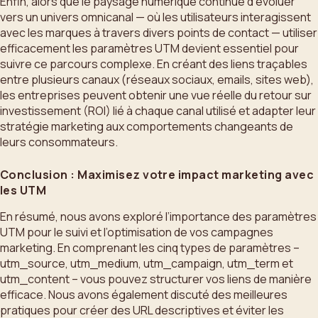
Enfin, alors que le paysage numérique continue d’évoluer
vers un univers omnicanal — où les utilisateurs interagissent
avec les marques à travers divers points de contact — utiliser
efficacement les paramètres UTM devient essentiel pour
suivre ce parcours complexe. En créant des liens traçables
entre plusieurs canaux (réseaux sociaux, emails, sites web),
les entreprises peuvent obtenir une vue réelle du retour sur
investissement (ROI) lié à chaque canal utilisé et adapter leur
stratégie marketing aux comportements changeants de
leurs consommateurs.
Conclusion : Maximisez votre impact marketing avec
les UTM
En résumé, nous avons exploré l’importance des paramètres
UTM pour le suivi et l’optimisation de vos campagnes
marketing. En comprenant les cinq types de paramètres –
utm_source, utm_medium, utm_campaign, utm_term et
utm_content – vous pouvez structurer vos liens de manière
efficace. Nous avons également discuté des meilleures
pratiques pour créer des URL descriptives et éviter les