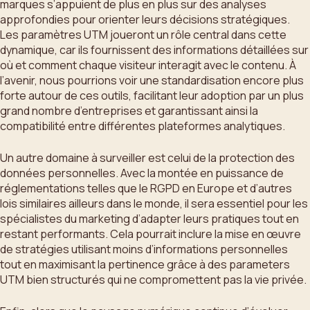
marques s’appuient de plus en plus sur des analyses
approfondies pour orienter leurs décisions stratégiques.
Les paramètres UTM joueront un rôle central dans cette
dynamique, car ils fournissent des informations détaillées sur
où et comment chaque visiteur interagit avec le contenu. À
l’avenir, nous pourrions voir une standardisation encore plus
forte autour de ces outils, facilitant leur adoption par un plus
grand nombre d’entreprises et garantissant ainsi la
compatibilité entre différentes plateformes analytiques.
Un autre domaine à surveiller est celui de la protection des
données personnelles. Avec la montée en puissance de
réglementations telles que le RGPD en Europe et d’autres
lois similaires ailleurs dans le monde, il sera essentiel pour les
spécialistes du marketing d’adapter leurs pratiques tout en
restant performants. Cela pourrait inclure la mise en œuvre
de stratégies utilisant moins d’informations personnelles
tout en maximisant la pertinence grâce à des parameters
UTM bien structurés qui ne compromettent pas la vie privée.