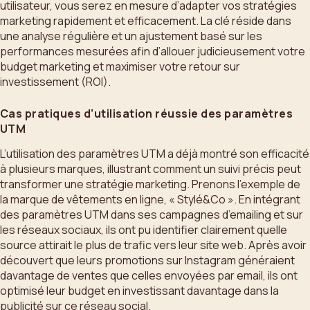
utilisateur, vous serez en mesure d’adapter vos stratégies
marketing rapidement et efficacement. La clé réside dans
une analyse régulière et un ajustement basé sur les
performances mesurées afin d’allouer judicieusement votre
budget marketing et maximiser votre retour sur
investissement (ROI).
Cas pratiques d’utilisation réussie des paramètres
UTM
L’utilisation des paramètres UTM a déjà montré son efficacité
à plusieurs marques, illustrant comment un suivi précis peut
transformer une stratégie marketing. Prenons l’exemple de
la marque de vêtements en ligne, « Stylé&Co ». En intégrant
des paramètres UTM dans ses campagnes d’emailing et sur
les réseaux sociaux, ils ont pu identifier clairement quelle
source attirait le plus de trafic vers leur site web. Après avoir
découvert que leurs promotions sur Instagram généraient
davantage de ventes que celles envoyées par email, ils ont
optimisé leur budget en investissant davantage dans la
publicité sur ce réseau social.