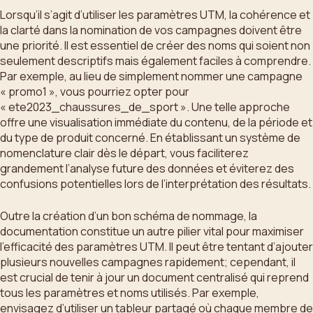
Lorsqu’il s’agit d’utiliser les paramètres UTM, la cohérence et
la clarté dans la nomination de vos campagnes doivent être
une priorité. Il est essentiel de créer des noms qui soient non
seulement descriptifs mais également faciles à comprendre.
Par exemple, au lieu de simplement nommer une campagne
« promo1 », vous pourriez opter pour
« ete2023_chaussures_de_sport ». Une telle approche
offre une visualisation immédiate du contenu, de la période et
du type de produit concerné. En établissant un système de
nomenclature clair dès le départ, vous faciliterez
grandement l’analyse future des données et éviterez des
confusions potentielles lors de l’interprétation des résultats.
Outre la création d’un bon schéma de nommage, la
documentation constitue un autre pilier vital pour maximiser
l’efficacité des paramètres UTM. Il peut être tentant d’ajouter
plusieurs nouvelles campagnes rapidement; cependant, il
est crucial de tenir à jour un document centralisé qui reprend
tous les paramètres et noms utilisés. Par exemple,
envisagez d’utiliser un tableur partagé où chaque membre de