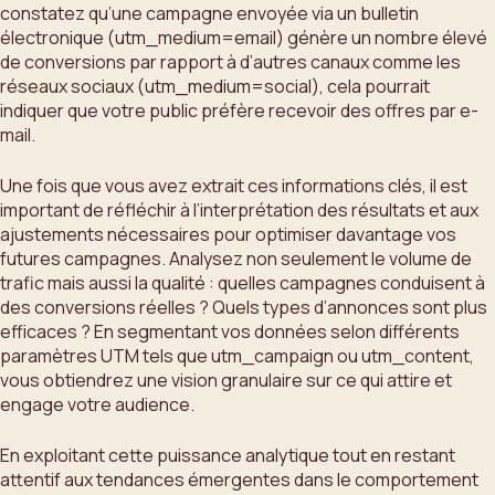
constatez qu’une campagne envoyée via un bulletin
électronique (utm_medium=email) génère un nombre élevé
de conversions par rapport à d’autres canaux comme les
réseaux sociaux (utm_medium=social), cela pourrait
indiquer que votre public préfère recevoir des offres par e-
mail.
Une fois que vous avez extrait ces informations clés, il est
important de réfléchir à l’interprétation des résultats et aux
ajustements nécessaires pour optimiser davantage vos
futures campagnes. Analysez non seulement le volume de
trafic mais aussi la qualité : quelles campagnes conduisent à
des conversions réelles ? Quels types d’annonces sont plus
efficaces ? En segmentant vos données selon différents
paramètres UTM tels que utm_campaign ou utm_content,
vous obtiendrez une vision granulaire sur ce qui attire et
engage votre audience.
En exploitant cette puissance analytique tout en restant
attentif aux tendances émergentes dans le comportement