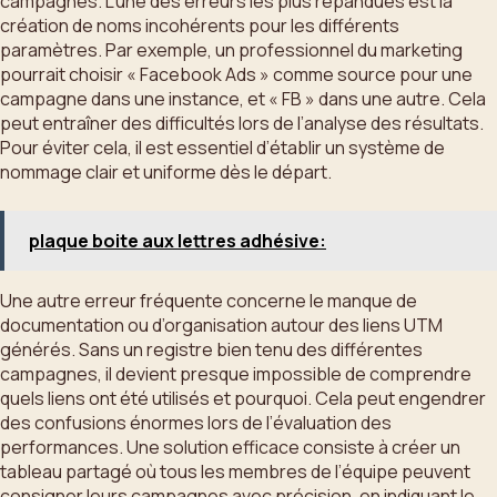
campagnes. L’une des erreurs les plus répandues est la
création de noms incohérents pour les différents
paramètres. Par exemple, un professionnel du marketing
pourrait choisir « Facebook Ads » comme source pour une
campagne dans une instance, et « FB » dans une autre. Cela
peut entraîner des difficultés lors de l’analyse des résultats.
Pour éviter cela, il est essentiel d’établir un système de
nommage clair et uniforme dès le départ.
plaque boite aux lettres adhésive:
Une autre erreur fréquente concerne le manque de
documentation ou d’organisation autour des liens UTM
générés. Sans un registre bien tenu des différentes
campagnes, il devient presque impossible de comprendre
quels liens ont été utilisés et pourquoi. Cela peut engendrer
des confusions énormes lors de l’évaluation des
performances. Une solution efficace consiste à créer un
tableau partagé où tous les membres de l’équipe peuvent
consigner leurs campagnes avec précision, en indiquant le