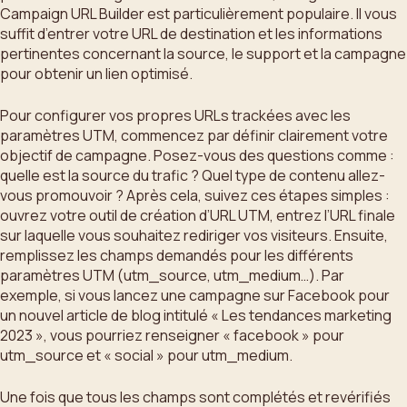
Campaign URL Builder est particulièrement populaire. Il vous
suffit d’entrer votre URL de destination et les informations
pertinentes concernant la source, le support et la campagne
pour obtenir un lien optimisé.
Pour configurer vos propres URLs trackées avec les
paramètres UTM, commencez par définir clairement votre
objectif de campagne. Posez-vous des questions comme :
quelle est la source du trafic ? Quel type de contenu allez-
vous promouvoir ? Après cela, suivez ces étapes simples :
ouvrez votre outil de création d’URL UTM, entrez l’URL finale
sur laquelle vous souhaitez rediriger vos visiteurs. Ensuite,
remplissez les champs demandés pour les différents
paramètres UTM (utm_source, utm_medium…). Par
exemple, si vous lancez une campagne sur Facebook pour
un nouvel article de blog intitulé « Les tendances marketing
2023 », vous pourriez renseigner « facebook » pour
utm_source et « social » pour utm_medium.
Une fois que tous les champs sont complétés et revérifiés