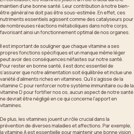
maintien d’une bonne santé. Leur contribution à notre bien-
être général ne doit pas être sous-estimée. En effet, ces
nutriments essentiels agissent comme des catalyseurs pour
de nombreuses réactions métaboliques dans notre corps,
favorisant ainsi un fonctionnement optimal de nos organes.
Il est important de souligner que chaque vitamine a ses
propres fonctions spécifiques et un manque même léger
peut avoir des conséquences néfastes sur notre santé.
Pour rester en bonne santé, il est donc essentiel de
s’assurer que notre alimentation soit équilibrée et inclue une
variété d’aliments riches en vitamines. Qu’il s’agisse de la
vitamine C pour renforcer notre système immunitaire ou de la
vitamine D pour fortifier nos os, aucun aspect de notre santé
ne devrait être négligé en ce qui concerne l’apport en
vitamines.
De plus, les vitamines jouent un rôle crucial dans la
prévention de diverses maladies et affections. Par exemple,
la vitamine A est essentielle pour maintenir une bonne vision