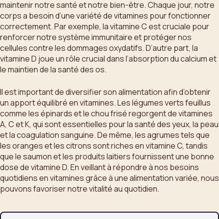
maintenir notre santé et notre bien-être. Chaque jour, notre
corps a besoin d’une variété de vitamines pour fonctionner
correctement. Par exemple, la vitamine C est cruciale pour
renforcer notre système immunitaire et protéger nos
cellules contre les dommages oxydatifs. D’autre part, la
vitamine D joue un rôle crucial dans l’absorption du calcium et
le maintien de la santé des os.
Il est important de diversifier son alimentation afin d’obtenir
un apport équilibré en vitamines. Les légumes verts feuillus
comme les épinards et le chou frisé regorgent de vitamines
A, C et K, qui sont essentielles pour la santé des yeux, la peau
et la coagulation sanguine. De même, les agrumes tels que
les oranges et les citrons sont riches en vitamine C, tandis
que le saumon et les produits laitiers fournissent une bonne
dose de vitamine D. En veillant à répondre à nos besoins
quotidiens en vitamines grâce à une alimentation variée, nous
pouvons favoriser notre vitalité au quotidien.