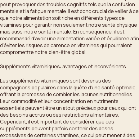
peut provoquer des troubles cognitifs tels que la confusion
mentale et la fatigue mentale. Il est donc crucial de veiller à ce
que notre alimentation soit riche en différents types de
vitamines pour garantir non seulement notre santé physique
mais aussi notre santé mentale. En conséquence, il est
recommandé d’avoir une alimentation variée et équilibrée afin
d’éviter les risques de carence en vitamines qui pourraient
compromettre notre bien-être global.
Suppléments vitaminiques: avantages et inconvénients
Les suppléments vitaminiques sont devenus des
compagnons populaires dans la quête d’une santé optimale,
offrant la promesse de combler les lacunes nutritionnelles.
Leur commodité et leur concentration en nutriments
essentiels peuvent être un atout précieux pour ceux qui ont
des besoins accrus ou des restrictions alimentaires.
Cependant, il est important de considérer que ces
suppléments peuvent parfois contenir des doses
excessives de certaines vitamines, ce qui peut mener à des