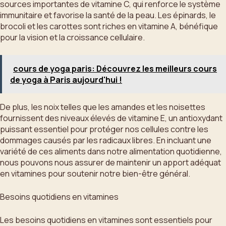
sources importantes de vitamine C, qui renforce le système
immunitaire et favorise la santé de la peau. Les épinards, le
brocoli et les carottes sont riches en vitamine A, bénéfique
pour la vision et la croissance cellulaire.
cours de yoga paris: Découvrez les meilleurs cours
de yoga à Paris aujourd'hui !
De plus, les noix telles que les amandes et les noisettes
fournissent des niveaux élevés de vitamine E, un antioxydant
puissant essentiel pour protéger nos cellules contre les
dommages causés par les radicaux libres. En incluant une
variété de ces aliments dans notre alimentation quotidienne,
nous pouvons nous assurer de maintenir un apport adéquat
en vitamines pour soutenir notre bien-être général.
Besoins quotidiens en vitamines
Les besoins quotidiens en vitamines sont essentiels pour