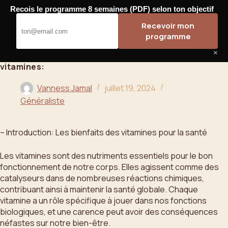
Passer
Recois le programme 8 semaines (PDF) selon ton objectif
au
Bahoo
Recevoir mon
contenu
programme
×
vitamines:
Vanness Jamal
juillet 19, 2024
Généraliste
– Introduction: Les bienfaits des vitamines pour la santé
Les vitamines sont des nutriments essentiels pour le bon
fonctionnement de notre corps. Elles agissent comme des
catalyseurs dans de nombreuses réactions chimiques,
contribuant ainsi à maintenir la santé globale. Chaque
vitamine a un rôle spécifique à jouer dans nos fonctions
biologiques, et une carence peut avoir des conséquences
néfastes sur notre bien-être.