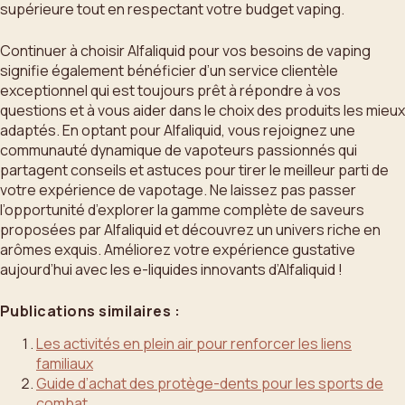
supérieure tout en respectant votre budget vaping.
Continuer à choisir Alfaliquid pour vos besoins de vaping
signifie également bénéficier d’un service clientèle
exceptionnel qui est toujours prêt à répondre à vos
questions et à vous aider dans le choix des produits les mieux
adaptés. En optant pour Alfaliquid, vous rejoignez une
communauté dynamique de vapoteurs passionnés qui
partagent conseils et astuces pour tirer le meilleur parti de
votre expérience de vapotage. Ne laissez pas passer
l’opportunité d’explorer la gamme complète de saveurs
proposées par Alfaliquid et découvrez un univers riche en
arômes exquis. Améliorez votre expérience gustative
aujourd’hui avec les e-liquides innovants d’Alfaliquid !
Publications similaires :
Les activités en plein air pour renforcer les liens
familiaux
Guide d’achat des protège-dents pour les sports de
combat