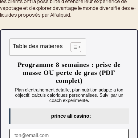
les clients ont la possibilité d’étendre leur expérience de
vapotage et d’explorer davantage le monde diversifié des e-
liquides proposés par Alfaliquid.
Table des matières
Programme 8 semaines : prise de
masse OU perte de gras (PDF
complet)
Plan d'entrainement detaille, plan nutrition adapte a ton
objectif, calculs caloriques personnalises. Suivi par un
coach experimente.
prince ali casino: