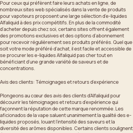
Pour ceux qui préfèrent faire leurs achats en ligne, de
nombreux sites web spécialisés dans la vente de produits
pour vapoteurs proposent une large sélection d’e-liquides
Alfaliquid à des prix compétitifs. En plus de la commodité
d’acheter depuis chez soi, certains sites offrent également
des promotions exclusives et des options d’abonnement
pour recevoir régulièrement ses produits préférés. Quel que
soit votre mode préféré d’achat, il est facile et accessible de
se procurer les e-liquides Alfaliquid pas cher tout en
bénéficiant d’une grande variété de saveurs et de
concentrations.
Avis des clients: Témoignages et retours d’expérience
Plongeons au cœur des avis des clients d’Alfaliquid pour
découvrir les témoignages et retours d’expérience qui
façonnent la réputation de cette marque renommée. Les
aficionados de la vape saluent unanimement la qualité des e-
liquides proposés, louant l’intensité des saveurs et la
diversité des arômes disponibles. Certains clients soulignent