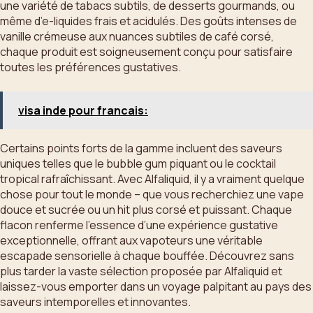
une variété de tabacs subtils, de desserts gourmands, ou
même d’e-liquides frais et acidulés. Des goûts intenses de
vanille crémeuse aux nuances subtiles de café corsé,
chaque produit est soigneusement conçu pour satisfaire
toutes les préférences gustatives.
visa inde pour francais:
Certains points forts de la gamme incluent des saveurs
uniques telles que le bubble gum piquant ou le cocktail
tropical rafraîchissant. Avec Alfaliquid, il y a vraiment quelque
chose pour tout le monde – que vous recherchiez une vape
douce et sucrée ou un hit plus corsé et puissant. Chaque
flacon renferme l’essence d’une expérience gustative
exceptionnelle, offrant aux vapoteurs une véritable
escapade sensorielle à chaque bouffée. Découvrez sans
plus tarder la vaste sélection proposée par Alfaliquid et
laissez-vous emporter dans un voyage palpitant au pays des
saveurs intemporelles et innovantes.