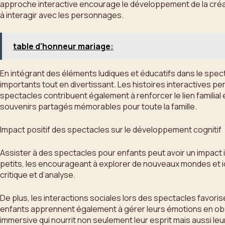
approche interactive encourage le développement de la créati
à interagir avec les personnages.
table d'honneur mariage:
En intégrant des éléments ludiques et éducatifs dans le sp
importants tout en divertissant. Les histoires interactives 
spectacles contribuent également à renforcer le lien familia
souvenirs partagés mémorables pour toute la famille.
Impact positif des spectacles sur le développement cognitif
Assister à des spectacles pour enfants peut avoir un impact in
petits, les encourageant à explorer de nouveaux mondes et 
critique et d’analyse.
De plus, les interactions sociales lors des spectacles favor
enfants apprennent également à gérer leurs émotions en ob
immersive qui nourrit non seulement leur esprit mais aussi le