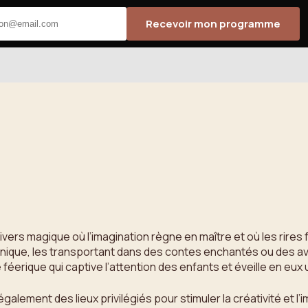
Recevoir mon programme
ivers magique où l’imagination règne en maître et où les rire
unique, les transportant dans des contes enchantés ou des av
éerique qui captive l’attention des enfants et éveille en eux
galement des lieux privilégiés pour stimuler la créativité et l