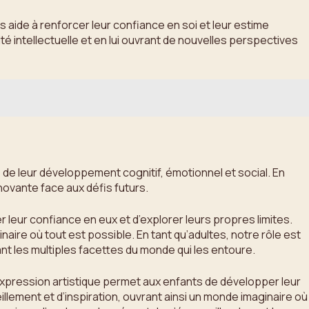
 aide à renforcer leur confiance en soi et leur estime
é intellectuelle et en lui ouvrant de nouvelles perspectives
cle de leur développement cognitif, émotionnel et social. En
novante face aux défis futurs.
 leur confiance en eux et d’explorer leurs propres limites.
aire où tout est possible. En tant qu’adultes, notre rôle est
nt les multiples facettes du monde qui les entoure.
l’expression artistique permet aux enfants de développer leur
llement et d’inspiration, ouvrant ainsi un monde imaginaire où