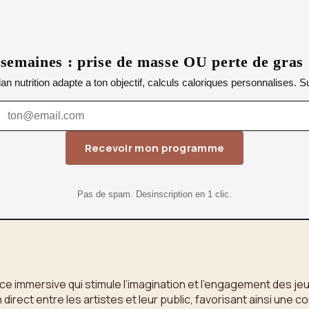
emaines : prise de masse OU perte de gras
lan nutrition adapte a ton objectif, calculs caloriques personnalises.
Recevoir mon programme
Pas de spam. Desinscription en 1 clic.
ce immersive qui stimule l’imagination et l’engagement des j
 direct entre les artistes et leur public, favorisant ainsi une