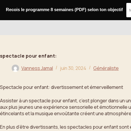
Passer
au
Recois le programme 8 semaines (PDF) selon ton objectif
contenu
Bahoo
spectacle pour enfant:
Vanness Jamal
juin 30, 2024
Généraliste
Spectacle pour enfant: divertissement et émerveillement
Assister à un spectacle pour enfant, c’est plonger dans un un
aux plus jeunes une expérience sensorielle et émotionnelle 
étincelants et la musique envoûtante créent une atmosphère f
En plus d’être divertissants, les spectacles pour enfant sont é