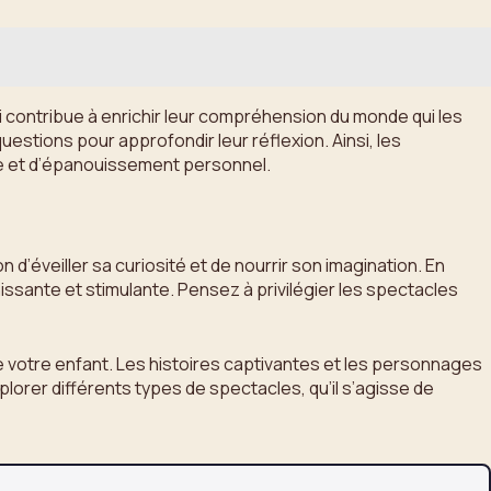
 contribue à enrichir leur compréhension du monde qui les
uestions pour approfondir leur réflexion. Ainsi, les
age et d’épanouissement personnel.
 d’éveiller sa curiosité et de nourrir son imagination. En
ssante et stimulante. Pensez à privilégier les spectacles
e votre enfant. Les histoires captivantes et les personnages
lorer différents types de spectacles, qu’il s’agisse de