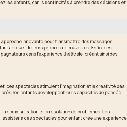
 les enfants, car ils sont incités à prendre des décisions et
 une approche innovante pour transmettre des messages
tant acteurs de leurs propres découvertes. Enfin, ces
mpagnateurs dans l’expérience théâtrale, créant ainsi des
, ces spectacles stimulent l’imagination et la créativité des
olorés, les enfants développent leurs capacités de pensée
, la communication et la résolution de problèmes. Les
 assister à des spectacles pour enfant crée une expérience