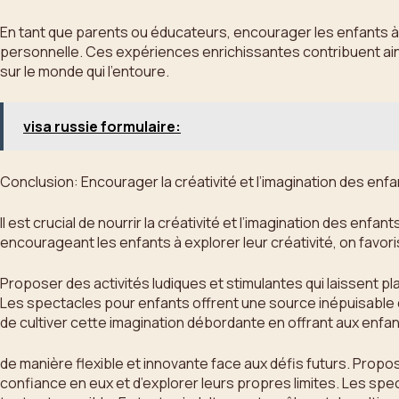
En tant que parents ou éducateurs, encourager les enfants à pa
personnelle. Ces expériences enrichissantes contribuent ainsi
sur le monde qui l’entoure.
visa russie formulaire:
Conclusion: Encourager la créativité et l’imagination des enf
Il est crucial de nourrir la créativité et l’imagination des en
encourageant les enfants à explorer leur créativité, on favor
Proposer des activités ludiques et stimulantes qui laissent pl
Les spectacles pour enfants offrent une source inépuisable d’
de cultiver cette imagination débordante en offrant aux enfan
de manière flexible et innovante face aux défis futurs. Propos
confiance en eux et d’explorer leurs propres limites. Les spe