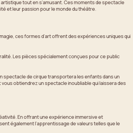
s artistique tout en s’amusant. Ces moments de spectacle
té et leur passion pour le monde du théâtre.
 la magie, ces formes d’art offrent des expériences uniques qui
moralité. Les pièces spécialement conçues pour ce public
un spectacle de cirque transportera les enfants dans un
t vous obtiendrez un spectacle inoubliable qui laissera des
réativité. En offrant une expérience immersive et
isent également l’apprentissage de valeurs telles que le