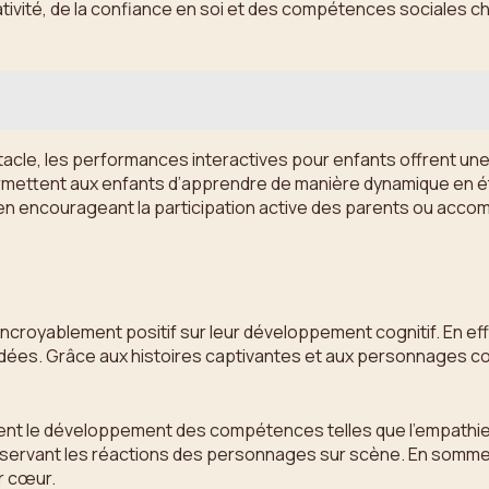
vité, de la confiance en soi et des compétences sociales chez
ectacle, les performances interactives pour enfants offrent
permettent aux enfants d’apprendre de manière dynamique en é
l en encourageant la participation active des parents ou acco
croyablement positif sur leur développement cognitif. En effet
idées. Grâce aux histoires captivantes et aux personnages c
isent le développement des compétences telles que l’empathie
servant les réactions des personnages sur scène. En somme,
ur cœur.