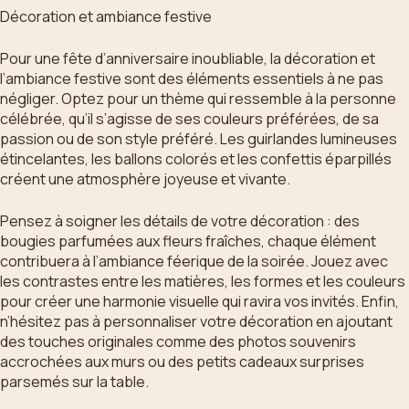
Décoration et ambiance festive
Pour une fête d’anniversaire inoubliable, la décoration et
l’ambiance festive sont des éléments essentiels à ne pas
négliger. Optez pour un thème qui ressemble à la personne
célébrée, qu’il s’agisse de ses couleurs préférées, de sa
passion ou de son style préféré. Les guirlandes lumineuses
étincelantes, les ballons colorés et les confettis éparpillés
créent une atmosphère joyeuse et vivante.
Pensez à soigner les détails de votre décoration : des
bougies parfumées aux fleurs fraîches, chaque élément
contribuera à l’ambiance féerique de la soirée. Jouez avec
les contrastes entre les matières, les formes et les couleurs
pour créer une harmonie visuelle qui ravira vos invités. Enfin,
n’hésitez pas à personnaliser votre décoration en ajoutant
des touches originales comme des photos souvenirs
accrochées aux murs ou des petits cadeaux surprises
parsemés sur la table.