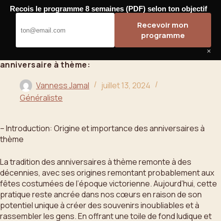
Passer
Recois le programme 8 semaines (PDF) selon ton objectif
au
Bahoo
Recevoir mon
contenu
programme
×
anniversaire à thème:
Vanness Jamal
juillet 13, 2024
Généraliste
– Introduction: Origine et importance des anniversaires à
thème
La tradition des anniversaires à thème remonte à des
décennies, avec ses origines remontant probablement aux
fêtes costumées de l’époque victorienne. Aujourd’hui, cette
pratique reste ancrée dans nos cœurs en raison de son
potentiel unique à créer des souvenirs inoubliables et à
rassembler les gens. En offrant une toile de fond ludique et