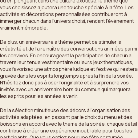
ou en plongeant dans une culture exotique, le thème que
vous choisissez ajoutera une touche spéciale à la fête. Les
activités et décorations personnalisées contribueront à
immerger chacun dans l’univers choisi, rendant l’événement
vraiment mémorable.
De plus, un anniversaire à thème permet de stimuler la
créativité et de faire naître des conversations animées parmi
les convives. En encourageant la participation de chacun à
travers leur tenue vestimentaire ou leurs jeux thématiques,
vous favorisez une atmosphère ludique et festive qui restera
gravée dans les esprits longtemps après la fin de la soirée.
N’hésitez donc pas à oser l’originalité et à surprendre vos
invités avec un anniversaire hors du commun qui marquera
les esprits pour les années à venir.
De la sélection minutieuse des décors à l’organisation des
activités adaptées, en passant par le choix du menu et des
boissons en accord avec le thème de la soirée, chaque détail
contribue à créer une expérience inoubliable pour tous les
participants. Que vous optiez pour une fête costumée