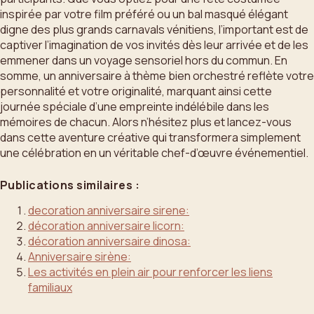
inspirée par votre film préféré ou un bal masqué élégant
digne des plus grands carnavals vénitiens, l’important est de
captiver l’imagination de vos invités dès leur arrivée et de les
emmener dans un voyage sensoriel hors du commun. En
somme, un anniversaire à thème bien orchestré reflète votre
personnalité et votre originalité, marquant ainsi cette
journée spéciale d’une empreinte indélébile dans les
mémoires de chacun. Alors n’hésitez plus et lancez-vous
dans cette aventure créative qui transformera simplement
une célébration en un véritable chef-d’œuvre événementiel.
Publications similaires :
decoration anniversaire sirene:
décoration anniversaire licorn:
décoration anniversaire dinosa:
Anniversaire sirène:
Les activités en plein air pour renforcer les liens
familiaux