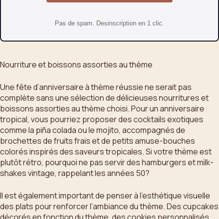
Pas de spam. Desinscription en 1 clic.
Nourriture et boissons assorties au thème
Une fête d’anniversaire à thème réussie ne serait pas
complète sans une sélection de délicieuses nourritures et
boissons assorties au thème choisi. Pour un anniversaire
tropical, vous pourriez proposer des cocktails exotiques
comme la piña colada ou le mojito, accompagnés de
brochettes de fruits frais et de petits amuse-bouches
colorés inspirés des saveurs tropicales. Si votre thème est
plutôt rétro, pourquoi ne pas servir des hamburgers et milk-
shakes vintage, rappelant les années 50?
Il est également important de penser à l’esthétique visuelle
des plats pour renforcer l’ambiance du thème. Des cupcakes
décorés en fonction du thème, des cookies personnalisés