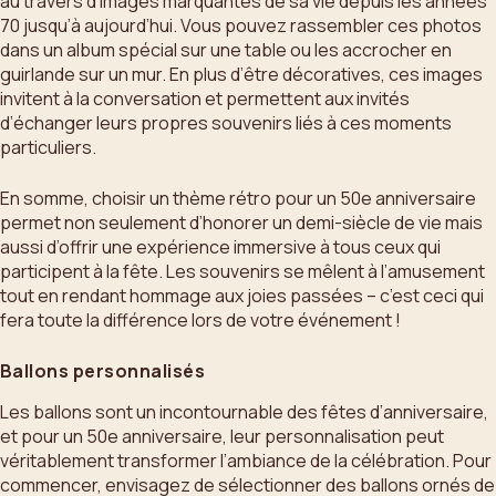
au travers d’images marquantes de sa vie depuis les années
70 jusqu’à aujourd’hui. Vous pouvez rassembler ces photos
dans un album spécial sur une table ou les accrocher en
guirlande sur un mur. En plus d’être décoratives, ces images
invitent à la conversation et permettent aux invités
d’échanger leurs propres souvenirs liés à ces moments
particuliers.
En somme, choisir un thème rétro pour un 50e anniversaire
permet non seulement d’honorer un demi-siècle de vie mais
aussi d’offrir une expérience immersive à tous ceux qui
participent à la fête. Les souvenirs se mêlent à l’amusement
tout en rendant hommage aux joies passées – c’est ceci qui
fera toute la différence lors de votre événement !
Ballons personnalisés
Les ballons sont un incontournable des fêtes d’anniversaire,
et pour un 50e anniversaire, leur personnalisation peut
véritablement transformer l’ambiance de la célébration. Pour
commencer, envisagez de sélectionner des ballons ornés de