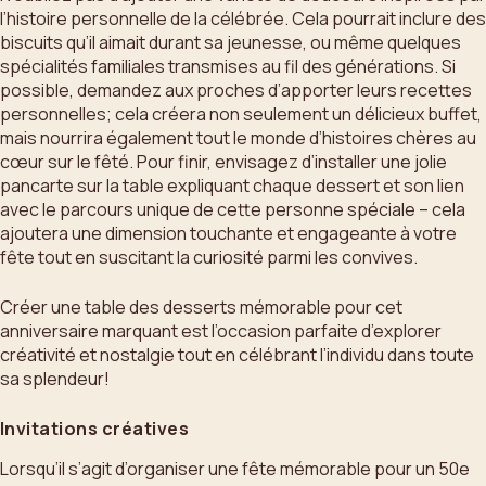
l’histoire personnelle de la célébrée. Cela pourrait inclure des
biscuits qu’il aimait durant sa jeunesse, ou même quelques
spécialités familiales transmises au fil des générations. Si
possible, demandez aux proches d’apporter leurs recettes
personnelles; cela créera non seulement un délicieux buffet,
mais nourrira également tout le monde d’histoires chères au
cœur sur le fêté. Pour finir, envisagez d’installer une jolie
pancarte sur la table expliquant chaque dessert et son lien
avec le parcours unique de cette personne spéciale – cela
ajoutera une dimension touchante et engageante à votre
fête tout en suscitant la curiosité parmi les convives.
Créer une table des desserts mémorable pour cet
anniversaire marquant est l’occasion parfaite d’explorer
créativité et nostalgie tout en célébrant l’individu dans toute
sa splendeur!
Invitations créatives
Lorsqu’il s’agit d’organiser une fête mémorable pour un 50e