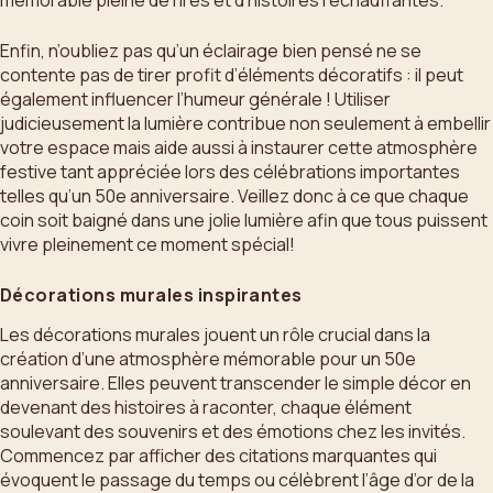
Enfin, n’oubliez pas qu’un éclairage bien pensé ne se
contente pas de tirer profit d’éléments décoratifs : il peut
également influencer l’humeur générale ! Utiliser
judicieusement la lumière contribue non seulement à embellir
votre espace mais aide aussi à instaurer cette atmosphère
festive tant appréciée lors des célébrations importantes
telles qu’un 50e anniversaire. Veillez donc à ce que chaque
coin soit baigné dans une jolie lumière afin que tous puissent
vivre pleinement ce moment spécial!
Décorations murales inspirantes
Les décorations murales jouent un rôle crucial dans la
création d’une atmosphère mémorable pour un 50e
anniversaire. Elles peuvent transcender le simple décor en
devenant des histoires à raconter, chaque élément
soulevant des souvenirs et des émotions chez les invités.
Commencez par afficher des citations marquantes qui
évoquent le passage du temps ou célèbrent l’âge d’or de la