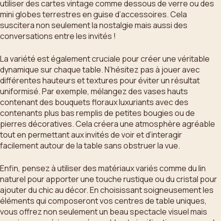
utiliser des cartes vintage comme dessous de verre ou des
mini globes terrestres en guise d’accessoires. Cela
suscitera non seulement la nostalgie mais aussi des
conversations entre les invités !
La variété est également cruciale pour créer une véritable
dynamique sur chaque table. N’hésitez pas à jouer avec
différentes hauteurs et textures pour éviter un résultat
uniformisé. Par exemple, mélangez des vases hauts
contenant des bouquets floraux luxuriants avec des
contenants plus bas remplis de petites bougies ou de
pierres décoratives. Cela créera une atmosphère agréable
tout en permettant aux invités de voir et d’interagir
facilement autour de la table sans obstruer la vue.
Enfin, pensez à utiliser des matériaux variés comme du lin
naturel pour apporter une touche rustique ou du cristal pour
ajouter du chic au décor. En choisissant soigneusement les
éléments qui composeront vos centres de table uniques,
vous offrez non seulement un beau spectacle visuel mais