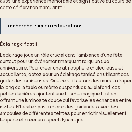
aussi une expérience mémorable et significative au cours de
cette célébration marquante !
recherche emploi restauration:
Éclairage festif
L’éclairage joue un rôle crucial dans l’ambiance d’une fête,
surtout pour un événement marquant tel qu’un 50e
anniversaire. Pour créer une atmosphère chaleureuse et
accueillante, optez pour un éclairage tamisé en utilisant des
guirlandes lumineuses. Que ce soit autour des murs, à draper
le long de la table ou même suspendues au plafond, ces
petites lumières ajoutent une touche magique tout en
offrant une luminosité douce qui favorise les échanges entre
invités. N’hésitez pas à choisir des guirlandes avec des
ampoules de différentes teintes pour enrichir visuellement
l’espace et créer un aspect dynamique.