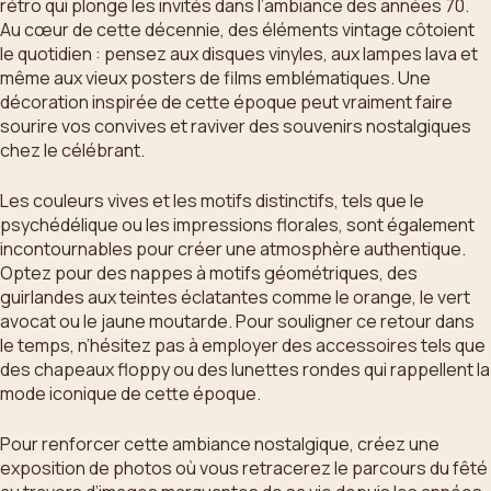
rétro qui plonge les invités dans l’ambiance des années 70.
Au cœur de cette décennie, des éléments vintage côtoient
le quotidien : pensez aux disques vinyles, aux lampes lava et
même aux vieux posters de films emblématiques. Une
décoration inspirée de cette époque peut vraiment faire
sourire vos convives et raviver des souvenirs nostalgiques
chez le célébrant.
Les couleurs vives et les motifs distinctifs, tels que le
psychédélique ou les impressions florales, sont également
incontournables pour créer une atmosphère authentique.
Optez pour des nappes à motifs géométriques, des
guirlandes aux teintes éclatantes comme le orange, le vert
avocat ou le jaune moutarde. Pour souligner ce retour dans
le temps, n’hésitez pas à employer des accessoires tels que
des chapeaux floppy ou des lunettes rondes qui rappellent la
mode iconique de cette époque.
Pour renforcer cette ambiance nostalgique, créez une
exposition de photos où vous retracerez le parcours du fêté