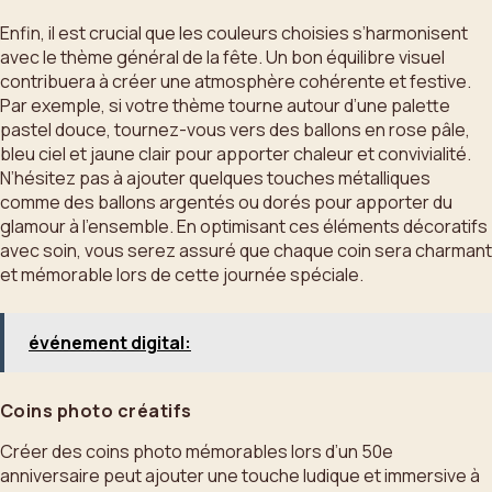
Enfin, il est crucial que les couleurs choisies s’harmonisent
avec le thème général de la fête. Un bon équilibre visuel
contribuera à créer une atmosphère cohérente et festive.
Par exemple, si votre thème tourne autour d’une palette
pastel douce, tournez-vous vers des ballons en rose pâle,
bleu ciel et jaune clair pour apporter chaleur et convivialité.
N’hésitez pas à ajouter quelques touches métalliques
comme des ballons argentés ou dorés pour apporter du
glamour à l’ensemble. En optimisant ces éléments décoratifs
avec soin, vous serez assuré que chaque coin sera charmant
et mémorable lors de cette journée spéciale.
événement digital:
Coins photo créatifs
Créer des coins photo mémorables lors d’un 50e
anniversaire peut ajouter une touche ludique et immersive à