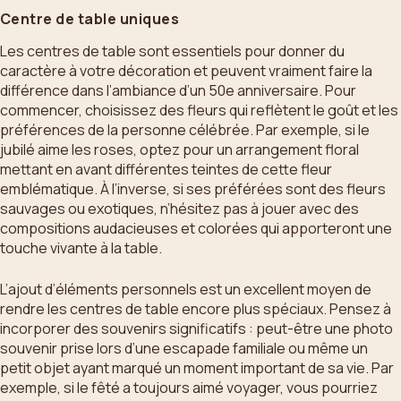
Centre de table uniques
Les centres de table sont essentiels pour donner du
caractère à votre décoration et peuvent vraiment faire la
différence dans l’ambiance d’un 50e anniversaire. Pour
commencer, choisissez des fleurs qui reflètent le goût et les
préférences de la personne célébrée. Par exemple, si le
jubilé aime les roses, optez pour un arrangement floral
mettant en avant différentes teintes de cette fleur
emblématique. À l’inverse, si ses préférées sont des fleurs
sauvages ou exotiques, n’hésitez pas à jouer avec des
compositions audacieuses et colorées qui apporteront une
touche vivante à la table.
L’ajout d’éléments personnels est un excellent moyen de
rendre les centres de table encore plus spéciaux. Pensez à
incorporer des souvenirs significatifs : peut-être une photo
souvenir prise lors d’une escapade familiale ou même un
petit objet ayant marqué un moment important de sa vie. Par
exemple, si le fêté a toujours aimé voyager, vous pourriez