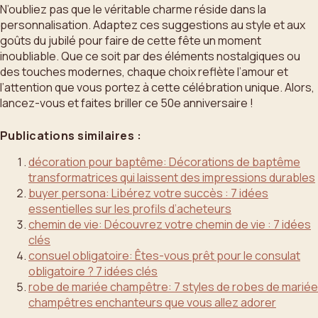
N’oubliez pas que le véritable charme réside dans la
personnalisation. Adaptez ces suggestions au style et aux
goûts du jubilé pour faire de cette fête un moment
inoubliable. Que ce soit par des éléments nostalgiques ou
des touches modernes, chaque choix reflète l’amour et
l’attention que vous portez à cette célébration unique. Alors,
lancez-vous et faites briller ce 50e anniversaire !
Publications similaires :
décoration pour baptême: Décorations de baptême
transformatrices qui laissent des impressions durables
buyer persona: Libérez votre succès : 7 idées
essentielles sur les profils d’acheteurs
chemin de vie: Découvrez votre chemin de vie : 7 idées
clés
consuel obligatoire: Êtes-vous prêt pour le consulat
obligatoire ? 7 idées clés
robe de mariée champêtre: 7 styles de robes de mariée
champêtres enchanteurs que vous allez adorer