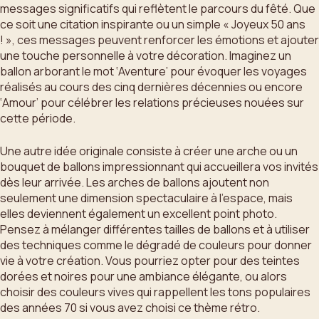
messages significatifs qui reflètent le parcours du fêté. Que
ce soit une citation inspirante ou un simple « Joyeux 50 ans
! », ces messages peuvent renforcer les émotions et ajouter
une touche personnelle à votre décoration. Imaginez un
ballon arborant le mot ‘Aventure’ pour évoquer les voyages
réalisés au cours des cinq dernières décennies ou encore
‘Amour’ pour célébrer les relations précieuses nouées sur
cette période.
Une autre idée originale consiste à créer une arche ou un
bouquet de ballons impressionnant qui accueillera vos invités
dès leur arrivée. Les arches de ballons ajoutent non
seulement une dimension spectaculaire à l’espace, mais
elles deviennent également un excellent point photo.
Pensez à mélanger différentes tailles de ballons et à utiliser
des techniques comme le dégradé de couleurs pour donner
vie à votre création. Vous pourriez opter pour des teintes
dorées et noires pour une ambiance élégante, ou alors
choisir des couleurs vives qui rappellent les tons populaires
des années 70 si vous avez choisi ce thème rétro.