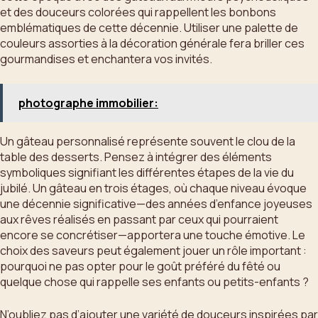
et des douceurs colorées qui rappellent les bonbons
emblématiques de cette décennie. Utiliser une palette de
couleurs assorties à la décoration générale fera briller ces
gourmandises et enchantera vos invités.
photographe immobilier:
Un gâteau personnalisé représente souvent le clou de la
table des desserts. Pensez à intégrer des éléments
symboliques signifiant les différentes étapes de la vie du
jubilé. Un gâteau en trois étages, où chaque niveau évoque
une décennie significative—des années d’enfance joyeuses
aux rêves réalisés en passant par ceux qui pourraient
encore se concrétiser—apportera une touche émotive. Le
choix des saveurs peut également jouer un rôle important :
pourquoi ne pas opter pour le goût préféré du fêté ou
quelque chose qui rappelle ses enfants ou petits-enfants ?
N’oubliez pas d’ajouter une variété de douceurs inspirées par