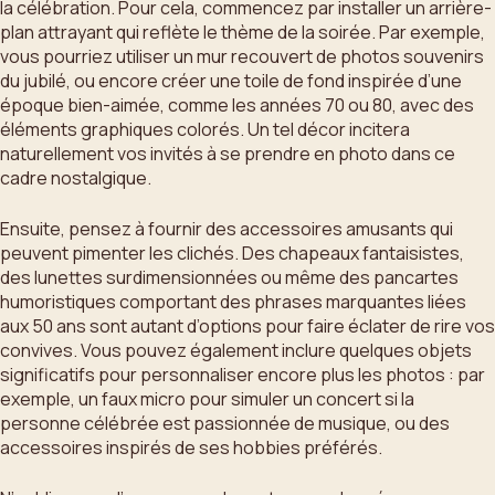
la célébration. Pour cela, commencez par installer un arrière-
plan attrayant qui reflète le thème de la soirée. Par exemple,
vous pourriez utiliser un mur recouvert de photos souvenirs
du jubilé, ou encore créer une toile de fond inspirée d’une
époque bien-aimée, comme les années 70 ou 80, avec des
éléments graphiques colorés. Un tel décor incitera
naturellement vos invités à se prendre en photo dans ce
cadre nostalgique.
Ensuite, pensez à fournir des accessoires amusants qui
peuvent pimenter les clichés. Des chapeaux fantaisistes,
des lunettes surdimensionnées ou même des pancartes
humoristiques comportant des phrases marquantes liées
aux 50 ans sont autant d’options pour faire éclater de rire vos
convives. Vous pouvez également inclure quelques objets
significatifs pour personnaliser encore plus les photos : par
exemple, un faux micro pour simuler un concert si la
personne célébrée est passionnée de musique, ou des
accessoires inspirés de ses hobbies préférés.