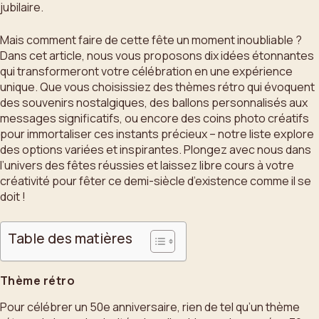
jubilaire.
Mais comment faire de cette fête un moment inoubliable ?
Dans cet article, nous vous proposons dix idées étonnantes
qui transformeront votre célébration en une expérience
unique. Que vous choisissiez des thèmes rétro qui évoquent
des souvenirs nostalgiques, des ballons personnalisés aux
messages significatifs, ou encore des coins photo créatifs
pour immortaliser ces instants précieux – notre liste explore
des options variées et inspirantes. Plongez avec nous dans
l’univers des fêtes réussies et laissez libre cours à votre
créativité pour fêter ce demi-siècle d’existence comme il se
doit !
Table des matières
Thème rétro
Pour célébrer un 50e anniversaire, rien de tel qu’un thème