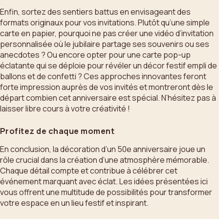
Enfin, sortez des sentiers battus en envisageant des
formats originaux pour vos invitations. Plutôt qu’une simple
carte en papier, pourquoi ne pas créer une vidéo d’invitation
personnalisée où le jubilaire partage ses souvenirs ou ses
anecdotes ? Ou encore opter pour une carte pop-up
éclatante qui se déploie pour révéler un décor festif empli de
ballons et de confetti ? Ces approches innovantes feront
forte impression auprès de vos invités et montreront dès le
départ combien cet anniversaire est spécial. N’hésitez pas à
laisser libre cours à votre créativité !
Profitez de chaque moment
En conclusion, la décoration d’un 50e anniversaire joue un
rôle crucial dans la création d’une atmosphère mémorable.
Chaque détail compte et contribue à célébrer cet
événement marquant avec éclat. Les idées présentées ici
vous offrent une multitude de possibilités pour transformer
votre espace en un lieu festif et inspirant.