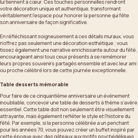
lui tiennent à cœur. Ces touches personnelles rendront
votre décoration unique et authentique, transformant
véritablement l’espace pour honorer la personne qui fête
son anniversaire de façon significative.
En réfléchissant soigneusement à ces détails muraux, vous
n’offrez pas seulement une décoration esthétique ; vous
tissez également une narrative enrichissante autour du fêté,
encourageant ainsi tous ceux présents à se remémorer
leurs propres souvenirs partagés ensemble et avec leur ami
ou proche célébré lors de cette journée exceptionnelle.
Table desserts mémorable
Pour faire de ce cinquantième anniversaire un événement
inoubliable, concevoir une table de desserts à thème s’avère
essentiel. Cette table doit non seulement être visuellement
attrayante, mais également refléter le style et l’histoire du
fêté. Par exemple, si la personne célébrée a un penchant
pour les années 70, vous pouvez créer un buffet inspiré par
cette époque avec des gâteaux aux motifs psychédéliques