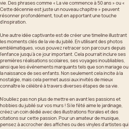
vie. Des phrases comme « La vie commence à 50 ans » ou «
Cette décennie est juste un nouveau chapitre » peuvent
résonner profondément, tout en apportant une touche
d’inspiration.
Une autre idée captivante est de créer une timeline illustrant
les moments clés de la vie du jubilé. En utilisant des photos
emblématiques, vous pouvez retracer son parcours depuis
l’enfance jusqu’à ce jour important. Cela pourrait inclure ses
premières réalisations scolaires, ses voyages inoubliables,
ainsi que les événements marquants tels que son mariage ou
la naissance de ses enfants. Non seulement cela incite à la
nostalgie, mais cela permet aussi aux invités de mieux
connaître le célébré à travers diverses étapes de sa vie.
N’oubliez pas non plus de mettre en avant les passions et
hobbies du jubilé sur vos murs ! Si le fêté aime le jardinage,
créez un coin dédié avec des illustrations florales et des
citations sur cette passion. Pour un amateur de musique,
pensez à accrocher des affiches ou des vinyles d’artistes qui