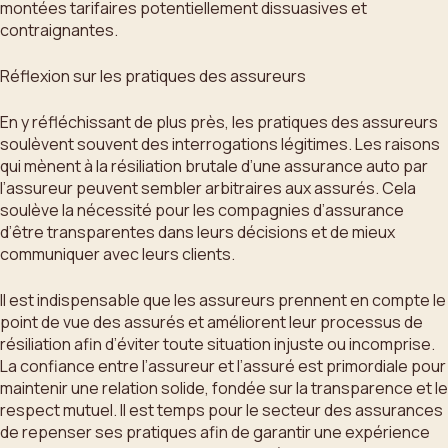
montées tarifaires potentiellement dissuasives et
contraignantes.
Réflexion sur les pratiques des assureurs
En y réfléchissant de plus près, les pratiques des assureurs
soulèvent souvent des interrogations légitimes. Les raisons
qui mènent à la résiliation brutale d’une assurance auto par
l’assureur peuvent sembler arbitraires aux assurés. Cela
soulève la nécessité pour les compagnies d’assurance
d’être transparentes dans leurs décisions et de mieux
communiquer avec leurs clients.
Il est indispensable que les assureurs prennent en compte le
point de vue des assurés et améliorent leur processus de
résiliation afin d’éviter toute situation injuste ou incomprise.
La confiance entre l’assureur et l’assuré est primordiale pour
maintenir une relation solide, fondée sur la transparence et le
respect mutuel. Il est temps pour le secteur des assurances
de repenser ses pratiques afin de garantir une expérience