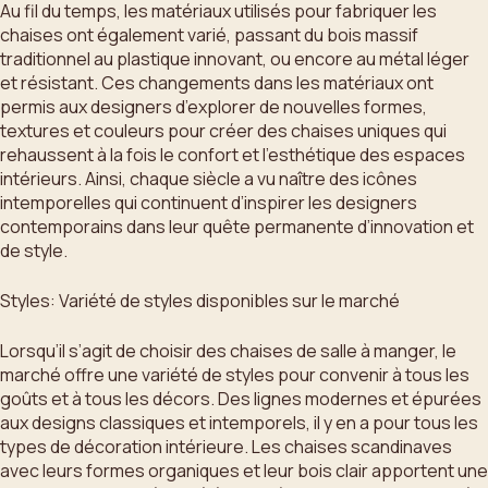
Au fil du temps, les matériaux utilisés pour fabriquer les
chaises ont également varié, passant du bois massif
traditionnel au plastique innovant, ou encore au métal léger
et résistant. Ces changements dans les matériaux ont
permis aux designers d’explorer de nouvelles formes,
textures et couleurs pour créer des chaises uniques qui
rehaussent à la fois le confort et l’esthétique des espaces
intérieurs. Ainsi, chaque siècle a vu naître des icônes
intemporelles qui continuent d’inspirer les designers
contemporains dans leur quête permanente d’innovation et
de style.
Styles: Variété de styles disponibles sur le marché
Lorsqu’il s’agit de choisir des chaises de salle à manger, le
marché offre une variété de styles pour convenir à tous les
goûts et à tous les décors. Des lignes modernes et épurées
aux designs classiques et intemporels, il y en a pour tous les
types de décoration intérieure. Les chaises scandinaves
avec leurs formes organiques et leur bois clair apportent une