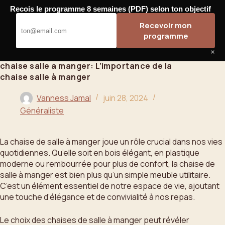
Passer
Recois le programme 8 semaines (PDF) selon ton objectif
au
Bahoo
Recevoir mon
contenu
programme
×
chaise salle a manger: L’importance de la
chaise salle à manger
Vanness Jamal
juin 28, 2024
Généraliste
La chaise de salle à manger joue un rôle crucial dans nos vies
quotidiennes. Qu’elle soit en bois élégant, en plastique
moderne ou rembourrée pour plus de confort, la chaise de
salle à manger est bien plus qu’un simple meuble utilitaire.
C’est un élément essentiel de notre espace de vie, ajoutant
une touche d’élégance et de convivialité à nos repas.
Le choix des chaises de salle à manger peut révéler