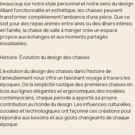
beaucoup sur notre style personnel et notre sens du design.
Alliant fonctionnalité et esthétique, les chaises peuvent
transformer complètement l’ambiance d’une pièce. Que ce
soit pour des repas animés entre amis ou des dîners intimes
en famille, la chaise de salle à manger crée un espace
propice aux échanges et aux moments partagés
inoubliables.
Histoire: Évolution du design des chaises
L’évolution du design des chaises dans l’histoire de
l’ameublement nous offre un fascinant voyage à travers les
époques. De la simplicité rustique des premières chaises en
bois aux lignes élégantes et ergonomiques des modèles
contemporains, chaque période a apporté sa propre
contribution au monde du design. Les influences culturelles,
sociales et technologiques ont façonné ces créations pour
répondre aux besoins et aux goûts changeants de chaque
époque.