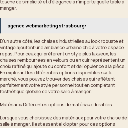
touche de simplicité et d’élégance à n’importe quelle table à
manger.
agence webmarketing strasbourg:
D’un autre côté, les chaises industrielles au look robuste et
vintage ajoutent une ambiance urbaine chic à votre espace
repas. Pour ceux qui préfèrent un style plus luxueux, les
chaises rembourrées en velours ou en cuir représentent un
choix raffiné qui ajoute du confort et de l’opulence à la pièce.
En explorant les différentes options disponibles sur le
marché, vous pouvez trouver des chaises qui reflètent
parfaitement votre style personnel tout en complétant
l’esthétique globale de votre salle à manger.
Matériaux: Différentes options de matériaux durables
Lorsque vous choisissez des matériaux pour votre chaise de
salle à manger, il est essentiel d’opter pour des options