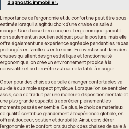
diagnostic immobilier:
L’importance de l’ergonomie et du confort ne peut être sous-
estimée lorsqu’il s’agit du choix d’une chaise de salle à
manger. Une chaise bien conçue et ergonomique garantit
non seulement un soutien adéquat pour la posture, mais elle
offre également une expérience agréable pendant les repas
prolongés en famille ou entre amis. En investissant dans des
chaises qui allient design esthétique et fonctionnalité
ergonomique, on crée un environnement propice à la
convivialité et au bien-être autour de la table à manger.
Opter pour des chaises de salle à manger confortables va
au-delà du simple aspect physique. Lorsque l’on se sent bien
assis, cela se traduit par une meilleure disposition mentale et
une plus grande capacité à apprécier pleinement les
moments passés ensemble. De plus, le choix de matériaux
de qualité contribue grandement à l’expérience globale, en
offrant douceur, soutien et durabilité. Ainsi, considérer
l’ergonomie et le confort lors du choix des chaises de salle à