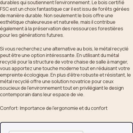
durables qui soutiennent l’environnement. Le bois certifié
FSC est un choix fantastique car il est issu de forêts gérées
de manière durable. Non seulement le bois offre une
esthétique chaleureuse et naturelle, mais il contribue
également à la préservation des ressources forestières
pour les générations futures.
Si vous recherchez une alternative au bois, le métal recyclé
peut être une option intéressante. En utilisant du métal
recyclé pour la structure de votre chaise de salle à manger,
vous apportez une touche moderne tout en réduisant votre
empreinte écologique. En plus d’être robuste et résistant, le
métal recyclé offre une solution novatrice pour ceux
soucieux de l’environnement tout en privilégiant le design
contemporain dans leur espace de vie.
Confort: Importance de l’ergonomie et du confort