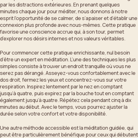
par les distractions extérieures. En prenant quelques
minutes chaque jour pour méditer, nous donnons à notre
esprit l’opportunité de se calmer, de s’apaiser et d’établir une
connexion plus profonde avec nous-mêmes. Cette pratique
favorise une conscience accrue qui, à son tour, permet
d’explorer nos désirs internes et nos valeurs véritables.
Pour commencer cette pratique enrichissante, nul besoin
d’être un expert en méditation. L’une des techniques les plus
simples consiste à trouver un endroit tranquille où vous ne
serez pas dérangé. Asseyez-vous confortablement avec le
dos droit, fermez les yeux et concentrez-vous sur votre
respiration. Inspirez lentement par le nez en comptant
jusqu’à quatre, puis expirez par la bouche tout en comptant
également jusqu’à quatre. Répétez cela pendant cinq à dix
minutes au début. Avec le temps, vous pourrez ajuster la
durée selon votre confort et votre disponibilité.
Une autre méthode accessible est la méditation guidée, qui
peut être particulièrement bénéfique pour ceux qui débutent