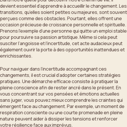
devient essentiel d’apprendre à accueillir le changement. Les
transitions, qu’elles soient petites ou majeures, sont souvent
perçues comme des obstacles. Pourtant, elles offrent une
occasion précieuse de croissance personnelle et spirituelle.
Prenons l’exemple d’une personne qui quitte un emploi stable
pour poursuivre sa passion artistique. Même si cela peut
susciter l’angoisse et l’incertitude, cet acte audacieux peut
également ouvrir la porte à des opportunités inattendues et
enrichissantes.
Pour naviguer dans l’incertitude accompagnant ces
changements, il est crucial d’adopter certaines stratégies
pratiques. Une démarche efficace consiste à pratiquer la
pleine conscience afin de rester ancré dans le présent. En
vous concentrant sur vos pensées et émotions actuelles
sans juger, vous pouvez mieux comprendre les craintes qui
émergent face au changement. Par exemple, un moment de
respiration consciente ou une courte promenade en pleine
nature peuvent aider à dissiper les tensions et renforcer
votre résilience face aux imprévus.