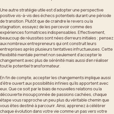
Une autre stratégie utile est d’adopter une perspective
positive vis-à-vis des échecs potentiels durant une période
de transition. Plutôt que de craindre le revers ou la
stagnation, essayez de les percevoir comme des
expériences formatrices indispensables. Effectivement,
beaucoup de réussites sont nées d’erreurs initiales ; pensez
aux nombreux entrepreneurs qui ont construit leurs
entreprises après plusieurs tentatives infructueuses. Cette
flexibilité mentale permet non seulement d’accepter le
changement avec plus de sérénité mais aussi d’en réaliser
tout le potentiel transformateur.
En fin de compte, accepter les changements implique aussi
d’être ouvert aux possibilités infinies qu’ils apportent avec
eux. Que ce soit par le biais de nouvelles relations ou la
découverte insoupçonnée de passions cachées, chaque
étape vous rapproche un peu plus du véritable chemin que
vous êtes destiné à parcourir. Ainsi, apprenez à célébrer
chaque évolution dans votre vie comme un pas vers votre