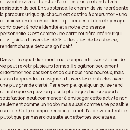
souvent lié à la recherche d’un sens plus profond et à la
réalisation de soi. En substance, le chemin de vie représente
le parcours unique qu chacun est destiné à emprunter – une
combinaison des choix, des expériences et des étapes qui
contribuent à notre identité et à notre croissance
personnelle. C’est comme une carte routière intérieur qui
nous guide à travers les défis et les joies de l’existence,
rendant chaque détour significatif.
Dans notre quotidien moderne, comprendre son chemin de
vie peut revêtir plusieurs formes. Il s’agit non seulement
d’identifier nos passions et ce qui nous rend heureux, mais
aussi d’apprendre à naviguer à travers les obstacles avec
une plus grande clarté. Par exemple, quelqu’un qui se rend
compte que sa passion pour la photographie lui apporte
satisfaction peut commencer à envisager cette activité non
seulement comme un hobby mais aussi comme une possible
carrière. Cette compréhension permet d’agir avec intention
plutôt que par hasard ou suite aux attentes sociétales.