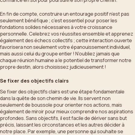
En fin de compte, construire un entourage positif n’est pas
seulement bénéfique ; c’est essentiel pour poser les
fondations solides nécessaires à votre croissance
personnelle. Celebrez vos réussites ensemble et apprenez
également des échecs collectifs ; cette interaction ouverte
favorisera non seulement votre épanouissement individuel,
mais aussi celui du groupe entier ! N’oubliez jamais que
chaque réunion humaine a le potentiel de transformer notre
propre destin, alors choisissez judicieusement !
Se fixer des objectifs clairs
Se fixer des objectifs clairs est une étape fondamentale
dans la quête de son chemin de vie. Ils servent non
seulement de boussole pour orienter nos actions, mais
également de miroir pour mieux comprendre nos aspirations
profondes. Sans objectifs, il est facile de dériver sans but
précis, laissant les circonstances et les autres décider à
notre place. Par exemple, une personne qui souhaite se