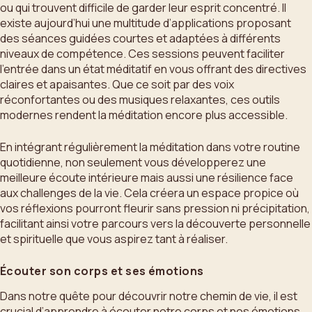
ou qui trouvent difficile de garder leur esprit concentré. Il
existe aujourd’hui une multitude d’applications proposant
des séances guidées courtes et adaptées à différents
niveaux de compétence. Ces sessions peuvent faciliter
l’entrée dans un état méditatif en vous offrant des directives
claires et apaisantes. Que ce soit par des voix
réconfortantes ou des musiques relaxantes, ces outils
modernes rendent la méditation encore plus accessible.
En intégrant régulièrement la méditation dans votre routine
quotidienne, non seulement vous développerez une
meilleure écoute intérieure mais aussi une résilience face
aux challenges de la vie. Cela créera un espace propice où
vos réflexions pourront fleurir sans pression ni précipitation,
facilitant ainsi votre parcours vers la découverte personnelle
et spirituelle que vous aspirez tant à réaliser.
Écouter son corps et ses émotions
Dans notre quête pour découvrir notre chemin de vie, il est
crucial d’apprendre à écouter notre corps et nos émotions.