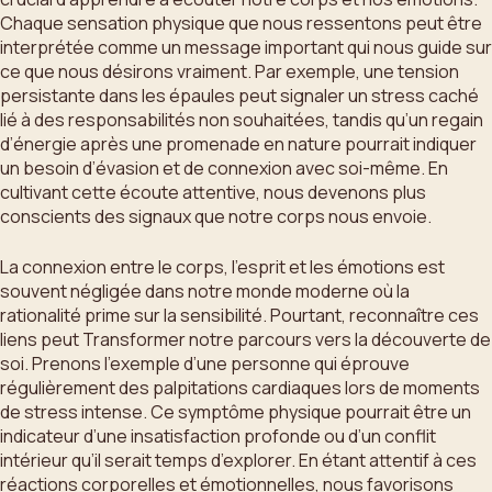
Chaque sensation physique que nous ressentons peut être
interprétée comme un message important qui nous guide sur
ce que nous désirons vraiment. Par exemple, une tension
persistante dans les épaules peut signaler un stress caché
lié à des responsabilités non souhaitées, tandis qu’un regain
d’énergie après une promenade en nature pourrait indiquer
un besoin d’évasion et de connexion avec soi-même. En
cultivant cette écoute attentive, nous devenons plus
conscients des signaux que notre corps nous envoie.
La connexion entre le corps, l’esprit et les émotions est
souvent négligée dans notre monde moderne où la
rationalité prime sur la sensibilité. Pourtant, reconnaître ces
liens peut Transformer notre parcours vers la découverte de
soi. Prenons l’exemple d’une personne qui éprouve
régulièrement des palpitations cardiaques lors de moments
de stress intense. Ce symptôme physique pourrait être un
indicateur d’une insatisfaction profonde ou d’un conflit
intérieur qu’il serait temps d’explorer. En étant attentif à ces
réactions corporelles et émotionnelles, nous favorisons