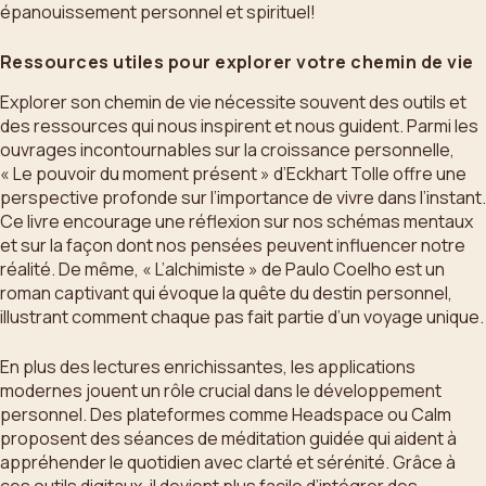
épanouissement personnel et spirituel!
Ressources utiles pour explorer votre chemin de vie
Explorer son chemin de vie nécessite souvent des outils et
des ressources qui nous inspirent et nous guident. Parmi les
ouvrages incontournables sur la croissance personnelle,
« Le pouvoir du moment présent » d’Eckhart Tolle offre une
perspective profonde sur l’importance de vivre dans l’instant.
Ce livre encourage une réflexion sur nos schémas mentaux
et sur la façon dont nos pensées peuvent influencer notre
réalité. De même, « L’alchimiste » de Paulo Coelho est un
roman captivant qui évoque la quête du destin personnel,
illustrant comment chaque pas fait partie d’un voyage unique.
En plus des lectures enrichissantes, les applications
modernes jouent un rôle crucial dans le développement
personnel. Des plateformes comme Headspace ou Calm
proposent des séances de méditation guidée qui aident à
appréhender le quotidien avec clarté et sérénité. Grâce à
ces outils digitaux, il devient plus facile d’intégrer des