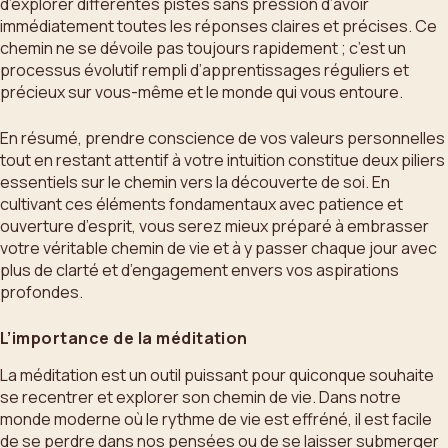
d’explorer différentes pistes sans pression d’avoir
immédiatement toutes les réponses claires et précises. Ce
chemin ne se dévoile pas toujours rapidement ; c’est un
processus évolutif rempli d’apprentissages réguliers et
précieux sur vous-même et le monde qui vous entoure.
En résumé, prendre conscience de vos valeurs personnelles
tout en restant attentif à votre intuition constitue deux piliers
essentiels sur le chemin vers la découverte de soi. En
cultivant ces éléments fondamentaux avec patience et
ouverture d’esprit, vous serez mieux préparé à embrasser
votre véritable chemin de vie et à y passer chaque jour avec
plus de clarté et d’engagement envers vos aspirations
profondes.
L’importance de la méditation
La méditation est un outil puissant pour quiconque souhaite
se recentrer et explorer son chemin de vie. Dans notre
monde moderne où le rythme de vie est effréné, il est facile
de se perdre dans nos pensées ou de se laisser submerger