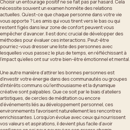
Choisir un entourage positif ne se fait pas par hasard. Cela
nécessite souvent un examen honnête des relations
actuelles. Qu’est-ce que chaque personne dans votre vie
vous apporte ? Les amis qui vous tirent vers le bas ou qui
restent figés dans leur zone de confort peuvent vous
empêcher d’avancer. Il est donc crucial de développer des
méthodes pour évaluer ces interactions. Peut-être
pourriez-vous dresser une liste des personnes avec
lesquelles vous passez le plus de temps, en réfléchissant à
l’impact qu’elles ont sur votre bien-être émotionnel et mental.
Une autre manière d’attirer les bonnes personnes est
d’investir votre énergie dans des communautés ou groupes
d’intérêts communs où l’enthousiasme et la dynamique
créative sont palpables. Que ce soit par le biais d’ateliers
artistiques, de cercles de méditation ou encore
d’événements liés au développement personnel, ces
environnements favorisent naturellement les rencontres
enrichissantes. Lorsqu’on évolue avec ceux qui nourrissent
vos valeurs et aspirations, il devient plus facile d’avoir
confiance en soi pour poursuivre son propre chemin.