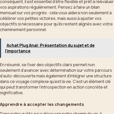
conséquent, il est essentiel d’être flexible et prêt à réévaluer
vos aspirations régulièrement. Pensez à faire un bilan
mensuel sur vos progrès : cela vous aidera non seulement à
célébrer vos petites victoires, mais aussi à ajuster vos
objectifs si nécessaire pour qu’ils restent alignés avec votre
cheminement personnel.
Achat Plug Anal: Présentation du sujet et de
l'importance
En résumé, se fixer des objectifs clairs permet non
seulement d’avancer avec détermination sur votre parcours
d’auto-découverte mais également d’intégrer une structure
dans ce voyage complexe qu’est la vie. C’est un élément clé
qui peut transformer l’introspection en action concrète et
significative.
Apprendre à accepter les changements
Dans notre quête pour découvrir notre chemin de vie, il