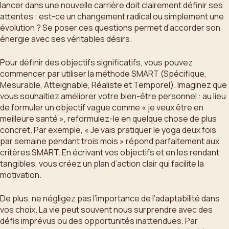
lancer dans une nouvelle carrière doit clairement définir ses
attentes : est-ce un changement radical ou simplement une
évolution ? Se poser ces questions permet d’accorder son
énergie avec ses véritables désirs.
Pour définir des objectifs significatifs, vous pouvez
commencer par utiliser la méthode SMART (Spécifique,
Mesurable, Atteignable, Réaliste et Temporel). Imaginez que
vous souhaitiez améliorer votre bien-être personnel : au lieu
de formuler un objectif vague comme « je veux être en
meilleure santé », reformulez-le en quelque chose de plus
concret. Par exemple, « Je vais pratiquer le yoga deux fois
par semaine pendant trois mois » répond parfaitement aux
critères SMART. En écrivant vos objectifs et en les rendant
tangibles, vous créez un plan d’action clair qui facilite la
motivation.
De plus, ne négligez pas l’importance de l’adaptabilité dans
vos choix. La vie peut souvent nous surprendre avec des
défis imprévus ou des opportunités inattendues. Par