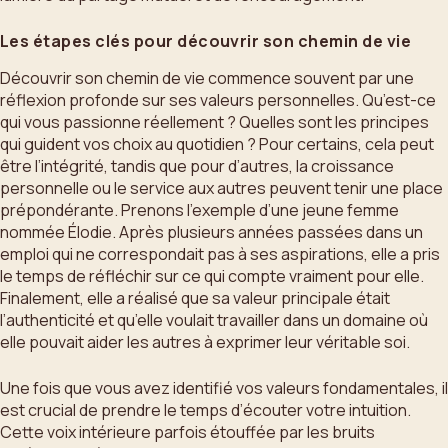
Les étapes clés pour découvrir son chemin de vie
Découvrir son chemin de vie commence souvent par une
réflexion profonde sur ses valeurs personnelles. Qu’est-ce
qui vous passionne réellement ? Quelles sont les principes
qui guident vos choix au quotidien ? Pour certains, cela peut
être l’intégrité, tandis que pour d’autres, la croissance
personnelle ou le service aux autres peuvent tenir une place
prépondérante. Prenons l’exemple d’une jeune femme
nommée Élodie. Après plusieurs années passées dans un
emploi qui ne correspondait pas à ses aspirations, elle a pris
le temps de réfléchir sur ce qui compte vraiment pour elle.
Finalement, elle a réalisé que sa valeur principale était
l’authenticité et qu’elle voulait travailler dans un domaine où
elle pouvait aider les autres à exprimer leur véritable soi.
Une fois que vous avez identifié vos valeurs fondamentales, il
est crucial de prendre le temps d’écouter votre intuition.
Cette voix intérieure parfois étouffée par les bruits