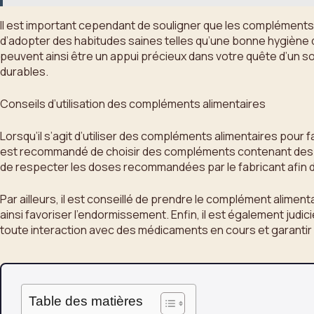
Il est important cependant de souligner que les compléments 
d’adopter des habitudes saines telles qu’une bonne hygiène d
peuvent ainsi être un appui précieux dans votre quête d’un so
durables.
Conseils d’utilisation des compléments alimentaires
Lorsqu’il s’agit d’utiliser des compléments alimentaires pour f
est recommandé de choisir des compléments contenant des ingr
de respecter les doses recommandées par le fabricant afin d’é
Par ailleurs, il est conseillé de prendre le complément alim
ainsi favoriser l’endormissement. Enfin, il est également ju
toute interaction avec des médicaments en cours et garantir 
Table des matières