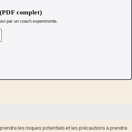
 (PDF complet)
 Suivi par un coach experimente.
mprendre les risques potentiels et les précautions à prendre.