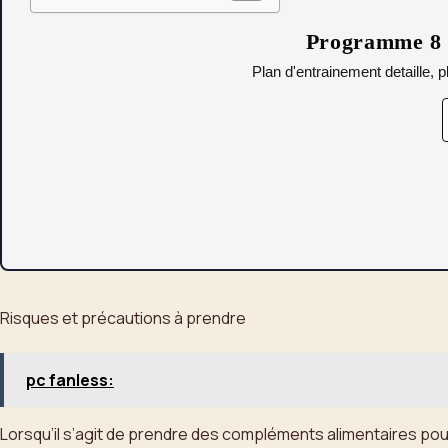
Programme 8 s
Plan d'entrainement detaille, p
Risques et précautions à prendre
pc fanless:
Lorsqu’il s’agit de prendre des compléments alimentaires pour