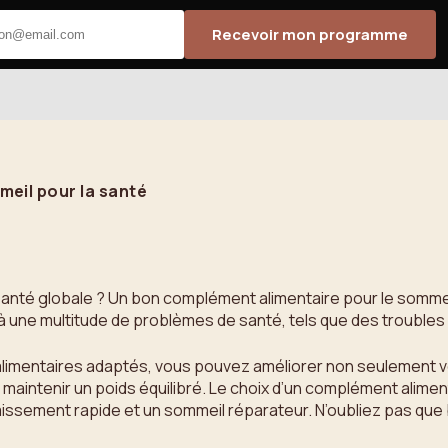
Recevoir mon programme
eil pour la santé
té globale ? Un bon complément alimentaire pour le sommeil pe
à une multitude de problèmes de santé, tels que des troubles 
limentaires adaptés, vous pouvez améliorer non seulement vo
maintenir un poids équilibré. Le choix d’un complément aliment
missement rapide et un sommeil réparateur. N’oubliez pas que