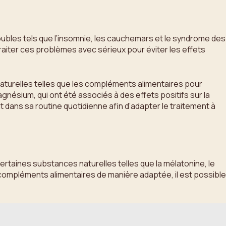
les tels que l’insomnie, les cauchemars et le syndrome des
raiter ces problèmes avec sérieux pour éviter les effets
naturelles telles que les compléments alimentaires pour
gnésium, qui ont été associés à des effets positifs sur la
 dans sa routine quotidienne afin d’adapter le traitement à
ertaines substances naturelles telles que la mélatonine, le
compléments alimentaires de manière adaptée, il est possible