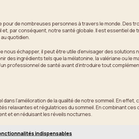
our de nombreuses personnes à travers le monde. Des troub
t, par conséquent, notre santé globale. Il est essentiel de t
 au quotidien.
 nous échapper, il peut être utile d’envisager des solutions 
 des ingrédients tels que la mélatonine, la valériane ou le ma
d’un professionnel de santé avant d’introduire tout complément
ans l’amélioration de la qualité de notre sommeil. En effet, c
tés relaxantes et régulatrices du sommeil. En combinant ces 
nt et en réduisant les réveils nocturnes.
fonctionnalités indispensables