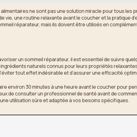
alimentaires ne sont pas une solution miracle pour tous les 
e vie, une routine relaxante avant le coucher et la pratique 
mmeil réparateur, mais ils doivent être utilisés en complément
avoriser un sommeil réparateur, il est essentiel de suivre quel
édients naturels connus pour leurs propriétés relaxantes, tel
viter tout effet indésirable et d’assurer une efficacité optim
entaire environ 30 minutes à une heure avant le coucher pour 
dicieux de consulter un professionnel de santé avant de comme
une utilisation sûre et adaptée à vos besoins spécifiques.