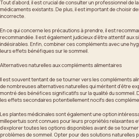
Tout d’abord, il est crucial de consulter un professionnel d
médicaments existants. De plus, il est important de choisir 
incorrecte.
En ce qui concerne les précautions à prendre, il est recomma
recommandée. Il est également judicieux d’être attentif aux 
indésirables. Enfin, combiner ces compléments avec une hygiè
leurs effets bénéfiques sur le sommeil.
Alternatives naturelles aux compléments alimentaires
Il est souvent tentant de se tourner vers les compléments ali
de nombreuses alternatives naturelles qui méritent d’être exp
montré des bénéfices significatifs sur la qualité du sommeil.
les effets secondaires potentiellement nocifs des compléme
Les plantes médicinales sont également une option intéressant
millepertuis sont connues pour leurs propriétés relaxantes et
d’explorer toutes les options disponibles avant de se tourn
problèmes de sommeil. Opter pour des solutions naturelles p