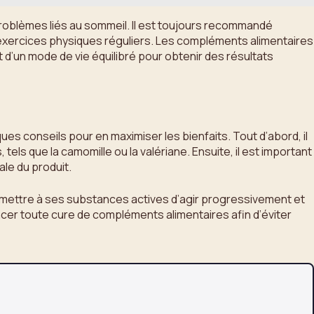
problèmes liés au sommeil. Il est toujours recommandé
d’exercices physiques réguliers. Les compléments alimentaires
 d’un mode de vie équilibré pour obtenir des résultats
ques conseils pour en maximiser les bienfaits. Tout d’abord, il
s que la camomille ou la valériane. Ensuite, il est important
ale du produit.
permettre à ses substances actives d’agir progressivement et
ncer toute cure de compléments alimentaires afin d’éviter