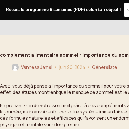
Passer
au
Recois le programme 8 semaines (PDF) selon ton objectif
contenu
Bahoo
complement alimentaire sommeil: Importance du somm
Vanness Jamal
juin 29, 2024
Généraliste
Avez-vous déjà pensé à l’importance du sommeil pour votre san
effet, des études montrent que le manque de sommeil est lié 
En prenant soin de votre sommeil grâce à des compléments a
la journée, mais aussi renforcer votre système immunitaire et 
des formules naturelles et efficaces qui favorisent un endor
physique et mentale sur le long terme.