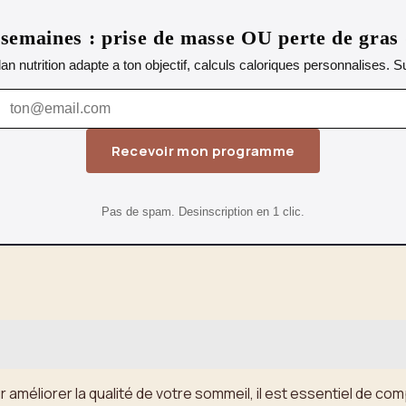
emaines : prise de masse OU perte de gras
lan nutrition adapte a ton objectif, calculs caloriques personnalises.
Recevoir mon programme
Pas de spam. Desinscription en 1 clic.
 améliorer la qualité de votre sommeil, il est essentiel de co