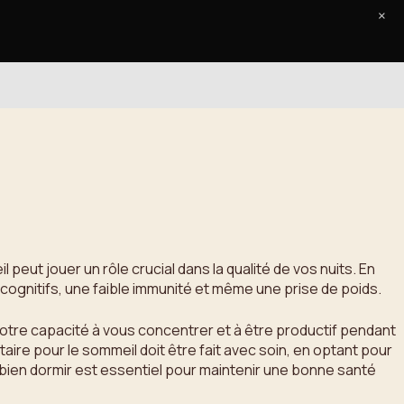
×
Accueil
Le Journal
Contact
ut jouer un rôle crucial dans la qualité de vos nuits. En
cognitifs, une faible immunité et même une prise de poids.
tre capacité à vous concentrer et à être productif pendant
aire pour le sommeil doit être fait avec soin, en optant pour
 bien dormir est essentiel pour maintenir une bonne santé