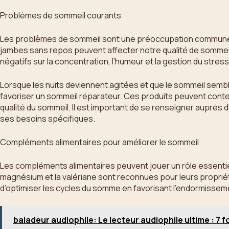
Problèmes de sommeil courants
Les problèmes de sommeil sont une préoccupation commune p
jambes sans repos peuvent affecter notre qualité de sommeil e
négatifs sur la concentration, l’humeur et la gestion du stress
Lorsque les nuits deviennent agitées et que le sommeil semble
favoriser un sommeil réparateur. Ces produits peuvent contenir
qualité du sommeil. Il est important de se renseigner auprès 
ses besoins spécifiques.
Compléments alimentaires pour améliorer le sommeil
Les compléments alimentaires peuvent jouer un rôle essentiel d
magnésium et la valériane sont reconnues pour leurs proprié
d’optimiser les cycles du somme en favorisant l’endormisseme
baladeur audiophile: Le lecteur audiophile ultime : 7 