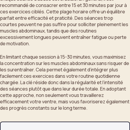
recommandé de consacrer entre 15 et 30 minutes par jour à
ces exercices ciblés. Cette plage horaire offre un équilibre
parfait entre efficacité et praticité. Des séances trop
courtes peuvent ne pas suffire pour solliciter pleinement les
muscles abdominaux, tandis que des routines
excessivement longues peuvent entraîner fatigue ou perte
de motivation.
En limitant chaque session à 15-30 minutes, vous maximisez
la concentration sur les muscles abdominaux sans risquer de
les surentraîner. Cela permet également d’intégrer plus
facilement ces exercices dans votre routine quotidienne
chargée. La clé réside donc dans la régularité et l’intensité
des séances plutôt que dans leur durée totale. En adoptant
cette approche, non seulement vous travaillerez
efficacement votre ventre, mais vous favoriserez également
des progrès constants sur le long terme.