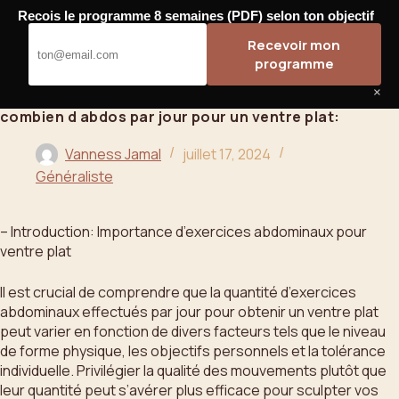
Passer
Recois le programme 8 semaines (PDF) selon ton objectif
au
Bahoo
Recevoir mon
contenu
programme
×
combien d abdos par jour pour un ventre plat:
Vanness Jamal
juillet 17, 2024
Généraliste
– Introduction: Importance d’exercices abdominaux pour
ventre plat
Il est crucial de comprendre que la quantité d’exercices
abdominaux effectués par jour pour obtenir un ventre plat
peut varier en fonction de divers facteurs tels que le niveau
de forme physique, les objectifs personnels et la tolérance
individuelle. Privilégier la qualité des mouvements plutôt que
leur quantité peut s’avérer plus efficace pour sculpter vos