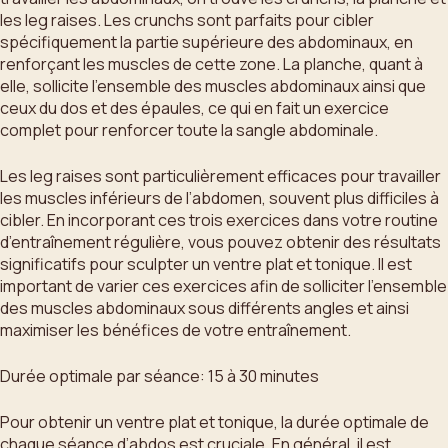
les leg raises. Les crunchs sont parfaits pour cibler
spécifiquement la partie supérieure des abdominaux, en
renforçant les muscles de cette zone. La planche, quant à
elle, sollicite l’ensemble des muscles abdominaux ainsi que
ceux du dos et des épaules, ce qui en fait un exercice
complet pour renforcer toute la sangle abdominale.
Les leg raises sont particulièrement efficaces pour travailler
les muscles inférieurs de l’abdomen, souvent plus difficiles à
cibler. En incorporant ces trois exercices dans votre routine
d’entraînement régulière, vous pouvez obtenir des résultats
significatifs pour sculpter un ventre plat et tonique. Il est
important de varier ces exercices afin de solliciter l’ensemble
des muscles abdominaux sous différents angles et ainsi
maximiser les bénéfices de votre entraînement.
Durée optimale par séance: 15 à 30 minutes
Pour obtenir un ventre plat et tonique, la durée optimale de
chaque séance d’abdos est cruciale. En général, il est