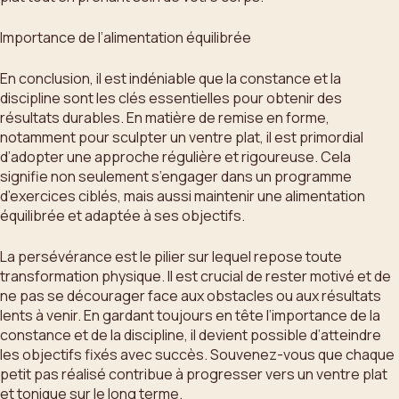
Importance de l’alimentation équilibrée
En conclusion, il est indéniable que la constance et la
discipline sont les clés essentielles pour obtenir des
résultats durables. En matière de remise en forme,
notamment pour sculpter un ventre plat, il est primordial
d’adopter une approche régulière et rigoureuse. Cela
signifie non seulement s’engager dans un programme
d’exercices ciblés, mais aussi maintenir une alimentation
équilibrée et adaptée à ses objectifs.
La persévérance est le pilier sur lequel repose toute
transformation physique. Il est crucial de rester motivé et de
ne pas se décourager face aux obstacles ou aux résultats
lents à venir. En gardant toujours en tête l’importance de la
constance et de la discipline, il devient possible d’atteindre
les objectifs fixés avec succès. Souvenez-vous que chaque
petit pas réalisé contribue à progresser vers un ventre plat
et tonique sur le long terme.