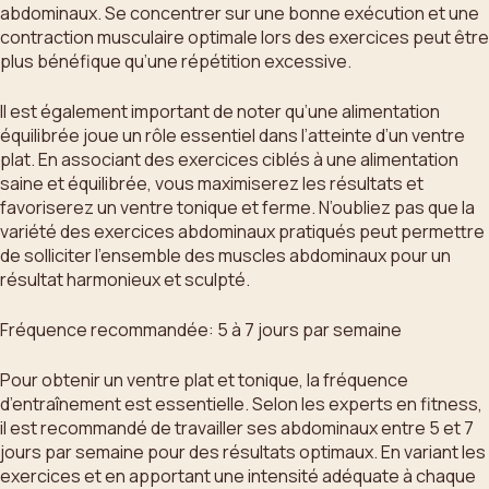
abdominaux. Se concentrer sur une bonne exécution et une
contraction musculaire optimale lors des exercices peut être
plus bénéfique qu’une répétition excessive.
Il est également important de noter qu’une alimentation
équilibrée joue un rôle essentiel dans l’atteinte d’un ventre
plat. En associant des exercices ciblés à une alimentation
saine et équilibrée, vous maximiserez les résultats et
favoriserez un ventre tonique et ferme. N’oubliez pas que la
variété des exercices abdominaux pratiqués peut permettre
de solliciter l’ensemble des muscles abdominaux pour un
résultat harmonieux et sculpté.
Fréquence recommandée: 5 à 7 jours par semaine
Pour obtenir un ventre plat et tonique, la fréquence
d’entraînement est essentielle. Selon les experts en fitness,
il est recommandé de travailler ses abdominaux entre 5 et 7
jours par semaine pour des résultats optimaux. En variant les
exercices et en apportant une intensité adéquate à chaque