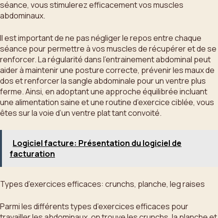
séance, vous stimulerez efficacement vos muscles
abdominaux.
Il est important de ne pas négliger le repos entre chaque
séance pour permettre à vos muscles de récupérer et de se
renforcer. La régularité dans l’entrainement abdominal peut
aider à maintenir une posture correcte, prévenir les maux de
dos et renforcer la sangle abdominale pour un ventre plus
ferme. Ainsi, en adoptant une approche équilibrée incluant
une alimentation saine et une routine d’exercice ciblée, vous
êtes sur la voie d’un ventre plat tant convoité.
Logiciel facture: Présentation du logiciel de
facturation
Types d’exercices efficaces: crunchs, planche, leg raises
Parmi les différents types d’exercices efficaces pour
travailler les abdominaux, on trouve les crunchs, la planche et