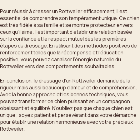
Pour réussir à dresser un Rottweiler efficacement, il est
essentiel de comprendre son tempérament unique. Ce chien
est très fidèle à sa famille et se montre protecteur envers
ceux qu’il aime. Il est important d’établir une relation basée
sur la confiance et le respect mutuel dès les premières
étapes du dressage. En utilisant des méthodes positives de
renforcement telles que la récompense et l’éducation
positive, vous pouvez canaliser l’énergie naturelle du
Rottweiler vers des comportements souhaitables.
En conclusion, le dressage d’un Rottweiler demande de la
rigueur mais aussi beaucoup d’amour et de compréhension.
Avec la bonne approche et les bonnes techniques, vous
pouvez transformer ce chien puissant en un compagnon
obéissant et équilibré. N’oubliez pas que chaque chien est
unique ; soyez patient et persévérant dans votre démarche
pour établir une relation harmonieuse avec votre précieux
Rottweiler.