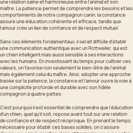
une relation saine et harmonieuse entre l’animal et son
maître. La patience permet de comprendre les besoins et les
comportements de notre compagnon canin, la constance
assure une éducation cohérente et efficace, tandis que
l’amour crée un lien de confiance et de respect mutuel.
Sans ces éléments fondamentaux, il serait difficile d’établir
une communication authentique avec un Rottweiler, qui est
un chien intelligent mais aussi sensible à ses interactions
avec les humains. En investissant du temps pour cultiver ces
valeurs, on favorise non seulement le bien-être de l’animal
mais également celui du maître. Ainsi, adopter une approche
basée sur la patience, la constance et l’amour ouvre la voie à
une complicité profonde et durable avec son fidèle
compagnon à quatre pattes.
C’est pourquoi il est essentiel de comprendre que l’éducation
d’un chien, quel qu’il soit, repose avant tout sur une relation
de confiance et de respect réciproque. En prenant le temps
nécessaire pour établir ces bases solides, on s’assure