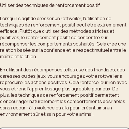
Utiliser des techniques de renforcement positif
Lorsqu’il s’agit de dresser un rottweiler, l’utilisation de
techniques de renforcement positif peut être extrêmement
efficace. Plutôt que d’utiliser des méthodes strictes et
punitives, le renforcement positif se concentre sur
récompenser les comportements souhaités. Cela crée une
relation basée sur la confiance et le respect mutuel entre le
maître et le chien.
En utilisant des récompenses telles que des friandises, des
caresses ou des jeux, vous encouragez votre rottweiler à
reproduire les actions positives. Cela renforce leur lien avec
vous et rend l’apprentissage plus agréable pour eux. De
plus, les techniques de renforcement positif permettent
d’encourager naturellement les comportements désirables
sans recourir à la violence ou à la peur, créant ainsi un
environnement sûr et sain pour votre animal.