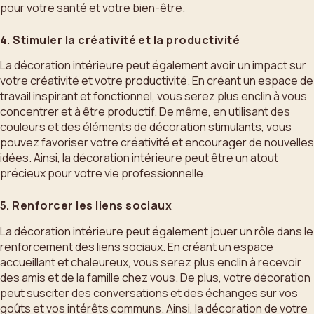
pour votre santé et votre bien-être.
4. Stimuler la créativité et la productivité
La décoration intérieure peut également avoir un impact sur
votre créativité et votre productivité. En créant un espace de
travail inspirant et fonctionnel, vous serez plus enclin à vous
concentrer et à être productif. De même, en utilisant des
couleurs et des éléments de décoration stimulants, vous
pouvez favoriser votre créativité et encourager de nouvelles
idées. Ainsi, la décoration intérieure peut être un atout
précieux pour votre vie professionnelle.
5. Renforcer les liens sociaux
La décoration intérieure peut également jouer un rôle dans le
renforcement des liens sociaux. En créant un espace
accueillant et chaleureux, vous serez plus enclin à recevoir
des amis et de la famille chez vous. De plus, votre décoration
peut susciter des conversations et des échanges sur vos
goûts et vos intérêts communs. Ainsi, la décoration de votre