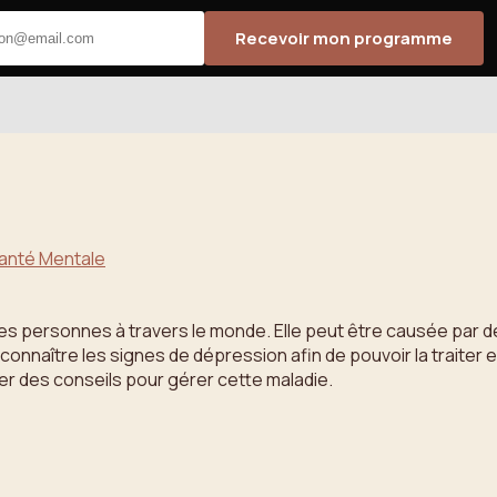
Recevoir mon programme
Santé Mentale
es personnes à travers le monde. Elle peut être causée par
nnaître les signes de dépression afin de pouvoir la traiter e
r des conseils pour gérer cette maladie.