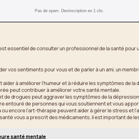
Pas de spam. Desinscription en 1 clic.
st essentiel de consulter un professionnel de la santé pour u
rder vos sentiments pour vous et de parler à un ami, un membr
ut aider à améliorer l’humeur et à réduire les symptômes de la
ibrée peut contribuer à améliorer votre santé mentale.
ol et de drogues peut aggraver les symptômes de la dépression
être entouré de personnes qui vous soutiennent et vous apporte
a ou encore l’art-thérapie peuvent aider à gérer le stress et l’a
santé vous a prescrit des médicaments, il est important de les
leure santé mentale