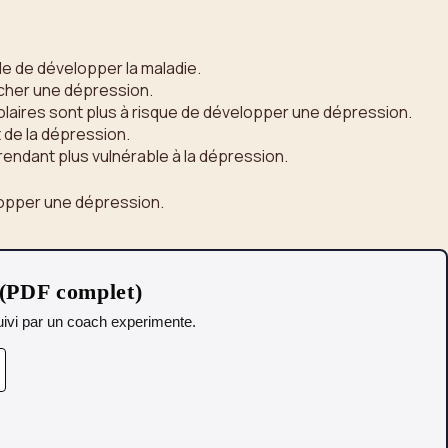
le de développer la maladie.
ncher une dépression.
olaires sont plus à risque de développer une dépression.
de la dépression.
endant plus vulnérable à la dépression.
lopper une dépression.
 (PDF complet)
 Suivi par un coach experimente.