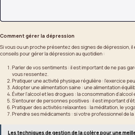
Comment gérer la dépression
Si vous ou un proche présentez des signes de dépression, il e
conseils pour gérer la dépression au quotidien :
Parler de vos sentiments : il est important de ne pas ga
vous ressentez.
Pratiquer une activité physique régulière : l’exercice pe
Adopter une alimentation saine : une alimentation équil
Éviter l’alcool et les drogues : la consommation d’alco
S’entourer de personnes positives : il est important d’
Pratiquer des activités relaxantes : la méditation, le yog
Prendre ses médicaments : si votre professionnel de la 
Les techniques de gestion de la colère pour une meil