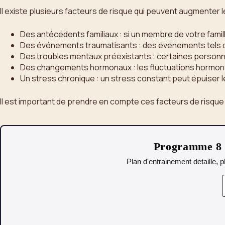
Il existe plusieurs facteurs de risque qui peuvent augmenter
Des antécédents familiaux : si un membre de votre famil
Des événements traumatisants : des événements tels qu
Des troubles mentaux préexistants : certaines personnes
Des changements hormonaux : les fluctuations hormona
Un stress chronique : un stress constant peut épuiser 
Il est important de prendre en compte ces facteurs de risqu
Programme 8 s
Plan d'entrainement detaille, p