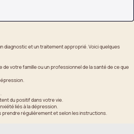
n diagnostic et un traitement approprié. Voici quelques
e de votre famille ou un professionnel de la santé de ce que
 dépression.
.
nt du positif dans votre vie.
nxiété liés à la dépression.
 prendre régulièrement et selon les instructions.