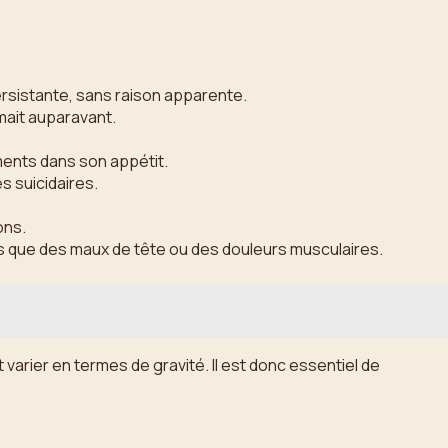
:
ersistante, sans raison apparente.
imait auparavant.
ments dans son appétit.
 suicidaires.
ons.
s que des maux de tête ou des douleurs musculaires.
arier en termes de gravité. Il est donc essentiel de