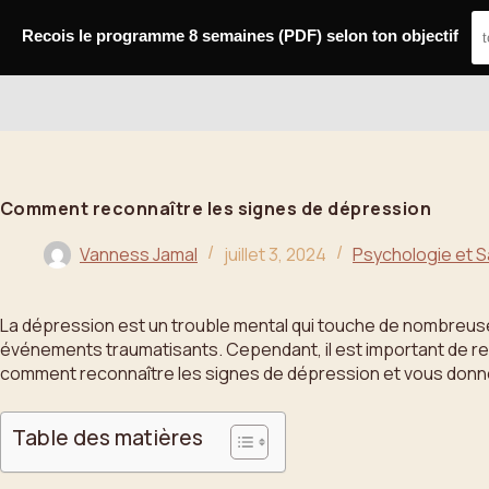
Passer
au
Recois le programme 8 semaines (PDF) selon ton objectif
contenu
Bahoo
Comment reconnaître les signes de dépression
Vanness Jamal
juillet 3, 2024
Psychologie et 
La dépression est un trouble mental qui touche de nombreus
événements traumatisants. Cependant, il est important de reco
comment reconnaître les signes de dépression et vous donne
Table des matières