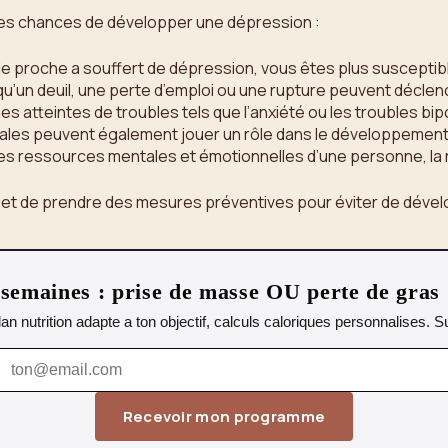
 les chances de développer une dépression :
le proche a souffert de dépression, vous êtes plus susceptib
’un deuil, une perte d’emploi ou une rupture peuvent décle
 atteintes de troubles tels que l’anxiété ou les troubles bip
les peuvent également jouer un rôle dans le développement 
les ressources mentales et émotionnelles d’une personne, la r
e et de prendre des mesures préventives pour éviter de déve
emaines : prise de masse OU perte de gras
lan nutrition adapte a ton objectif, calculs caloriques personnalises.
Recevoir mon programme