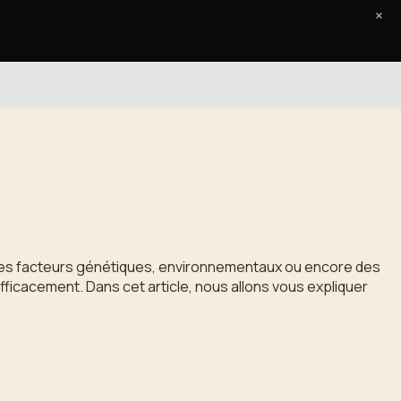
×
Accueil
Le Journal
Contact
 des facteurs génétiques, environnementaux ou encore des
fficacement. Dans cet article, nous allons vous expliquer