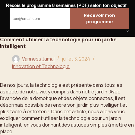
Passer
Recois le programme 8 semaines (PDF) selon ton objectif
au
Bahoo
Recevoir mon
contenu
programme
×
Comment utiliser la technologie pour un jardin
intelligent
Vanness Jamal
juillet 3, 2024
Innovation et Technologie
De nos jours, la technologie est présente dans tous les
aspects de notre vie, y compris dans notre jardin. Avec
l’avancée de la domotique et des objets connectés, il est
désormais possible de rendre son jardin plus intelligent et
plus facile à entretenir. Dans cet article, nous allons vous
expliquer comment utiliser la technologie pour un jardin
intelligent, en vous donnant des astuces simples à mettre en
place.