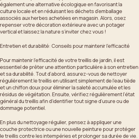
également une alternative écologique en favorisant la
culture locale et en réduisant les déchets d’emballage
associés aux herbes achetées en magasin. Alors, osez
repenser votre décoration extérieure avec un potager
vertical et laissez la nature s’inviter chez vous !
Entretien et durabilité: Conseils pour maintenir l’efficacité
Pour maintenir l’efficacité de votre treillis de jardin, il est
essentiel de prêter une attention particulière à son entretien
et sa durabilité. Tout d’abord, assurez-vous de nettoyer
régulièrement le treillis en utilisant simplement de l’eau tiède
et un chiffon doux pour éliminer la saleté accumulée et les
résidus de végétation. Ensuite, vérifiez régulièrement l’état
général du treillis afin d’identifier tout signe d’usure ou de
dommage potentiel.
En plus du nettoyage régulier, pensez à appliquer une
couche protectrice ou une nouvelle peinture pour protéger
le treillis contre les intempéries et prolonger sa durée de vie.