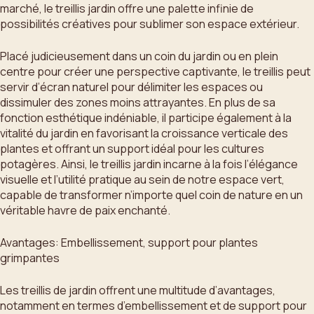
marché, le treillis jardin offre une palette infinie de
possibilités créatives pour sublimer son espace extérieur.
Placé judicieusement dans un coin du jardin ou en plein
centre pour créer une perspective captivante, le treillis peut
servir d’écran naturel pour délimiter les espaces ou
dissimuler des zones moins attrayantes. En plus de sa
fonction esthétique indéniable, il participe également à la
vitalité du jardin en favorisant la croissance verticale des
plantes et offrant un support idéal pour les cultures
potagères. Ainsi, le treillis jardin incarne à la fois l’élégance
visuelle et l’utilité pratique au sein de notre espace vert,
capable de transformer n’importe quel coin de nature en un
véritable havre de paix enchanté.
Avantages: Embellissement, support pour plantes
grimpantes
Les treillis de jardin offrent une multitude d’avantages,
notamment en termes d’embellissement et de support pour