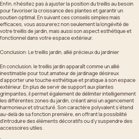
Enfin, n’hésitez pas à ajuster la position du treillis au besoin
pour favoriser la croissance des plantes et garantir un
soutien optimal. En suivant ces conseils simples mais
efficaces, vous assurerez non seulement la longévité de
votre treillis de jardin, mais aussi son aspect esthétique et
fonctionnel dans votre espace extérieur.
Conclusion: Le treillis jardin, allié précieux du jardinier
En conclusion, le treillis jardin apparaît comme un allié
inestimable pour tout amateur de jardinage désireux
d’apporter une touche esthétique et pratique à son espace
extérieur. En plus de servir de support aux plantes
grimpantes, il permet également de délimiter intelligemment
les différentes zones du jardin, créant ainsi un agencement
harmonieux et structuré. Son caractère polyvalent s’étend
au-delà de sa fonction première, en offrant la possibilité
d’introduire des éléments décoratifs ou d’y suspendre des
accessoires utiles.