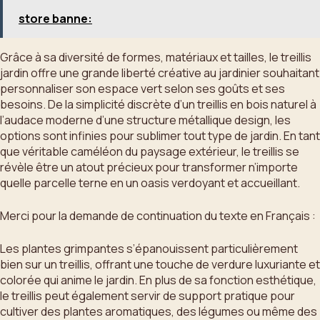
store banne:
Grâce à sa diversité de formes, matériaux et tailles, le treillis
jardin offre une grande liberté créative au jardinier souhaitant
personnaliser son espace vert selon ses goûts et ses
besoins. De la simplicité discrète d’un treillis en bois naturel à
l’audace moderne d’une structure métallique design, les
options sont infinies pour sublimer tout type de jardin. En tant
que véritable caméléon du paysage extérieur, le treillis se
révèle être un atout précieux pour transformer n’importe
quelle parcelle terne en un oasis verdoyant et accueillant.
Merci pour la demande de continuation du texte en Français :
Les plantes grimpantes s’épanouissent particulièrement
bien sur un treillis, offrant une touche de verdure luxuriante et
colorée qui anime le jardin. En plus de sa fonction esthétique,
le treillis peut également servir de support pratique pour
cultiver des plantes aromatiques, des légumes ou même des