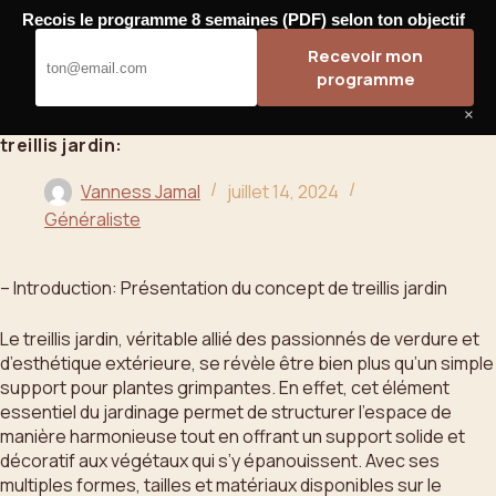
Passer
Recois le programme 8 semaines (PDF) selon ton objectif
au
Bahoo
Recevoir mon
contenu
programme
×
treillis jardin:
Vanness Jamal
juillet 14, 2024
Généraliste
– Introduction: Présentation du concept de treillis jardin
Le treillis jardin, véritable allié des passionnés de verdure et
d’esthétique extérieure, se révèle être bien plus qu’un simple
support pour plantes grimpantes. En effet, cet élément
essentiel du jardinage permet de structurer l’espace de
manière harmonieuse tout en offrant un support solide et
décoratif aux végétaux qui s’y épanouissent. Avec ses
multiples formes, tailles et matériaux disponibles sur le