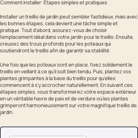
Comment installer: Étapes simples et pratiques
Installer un treillis de jardin peut sembler fastidieux, mais avec
les bonnes étapes, cela devient une tâche simple et
pratique. Tout d’abord, assurez-vous de choisir
l’emplacement idéal dans votre jardin pour le treillis. Ensuite,
creusez des trous profonds pour les poteaux qui
soutiendront le treillis afin de garantir sa stabilité.
Une fois que les poteaux sont en place, fixez solidement le
treillis en veillant à ce qu’il soit bien tendu. Puis, plantez vos
plantes grimpantes à la base du treillis pour qu’elles
commencent à s’y accrocher naturellement. En suivant ces
étapes simples, vous transformerez votre espace extérieur
en un véritable havre de paix et de verdure où les plantes
grimperont harmonieusement sur votre magnifique treillis de
jardin.