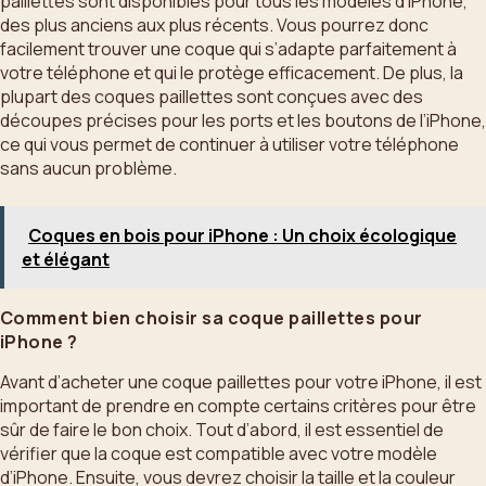
paillettes sont disponibles pour tous les modèles d’iPhone,
des plus anciens aux plus récents. Vous pourrez donc
facilement trouver une coque qui s’adapte parfaitement à
votre téléphone et qui le protège efficacement. De plus, la
plupart des coques paillettes sont conçues avec des
découpes précises pour les ports et les boutons de l’iPhone,
ce qui vous permet de continuer à utiliser votre téléphone
sans aucun problème.
Coques en bois pour iPhone : Un choix écologique
et élégant
Comment bien choisir sa coque paillettes pour
iPhone ?
Avant d’acheter une coque paillettes pour votre iPhone, il est
important de prendre en compte certains critères pour être
sûr de faire le bon choix. Tout d’abord, il est essentiel de
vérifier que la coque est compatible avec votre modèle
d’iPhone. Ensuite, vous devrez choisir la taille et la couleur