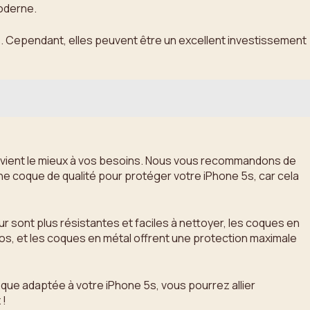
moderne.
s. Cependant, elles peuvent être un excellent investissement
i convient le mieux à vos besoins. Nous vous recommandons de
une coque de qualité pour protéger votre iPhone 5s, car cela
ur sont plus résistantes et faciles à nettoyer, les coques en
éos, et les coques en métal offrent une protection maximale
ue adaptée à votre iPhone 5s, vous pourrez allier
 !