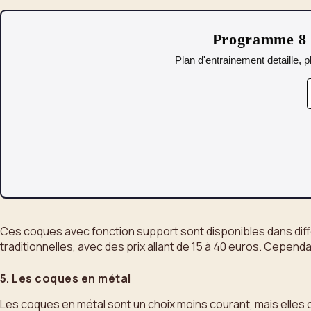
Programme 8 s
Plan d'entrainement detaille, p
Ces coques avec fonction support sont disponibles dans différ
traditionnelles, avec des prix allant de 15 à 40 euros. Cepend
5. Les coques en métal
Les coques en métal sont un choix moins courant, mais elles 