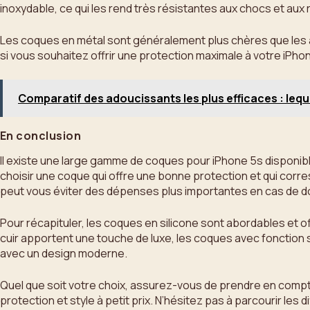
inoxydable, ce qui les rend très résistantes aux chocs et aux 
Les coques en métal sont généralement plus chères que les a
si vous souhaitez offrir une protection maximale à votre iPhon
Comparatif des adoucissants les plus efficaces : leque
En conclusion
Il existe une large gamme de coques pour iPhone 5s disponible
choisir une coque qui offre une bonne protection et qui corre
peut vous éviter des dépenses plus importantes en cas de 
Pour récapituler, les coques en silicone sont abordables et of
cuir apportent une touche de luxe, les coques avec fonction 
avec un design moderne.
Quel que soit votre choix, assurez-vous de prendre en compt
protection et style à petit prix. N’hésitez pas à parcourir les 