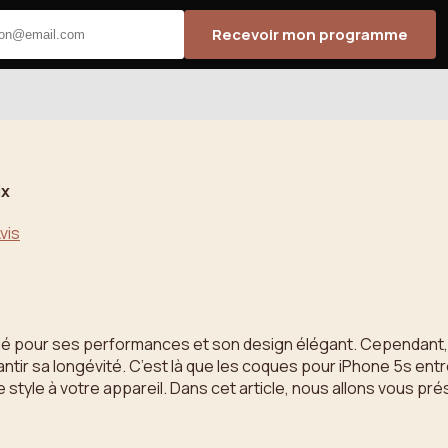
Recevoir mon programme
ix
vis
ié pour ses performances et son design élégant. Cependant, c
tir sa longévité. C’est là que les coques pour iPhone 5s entr
style à votre appareil. Dans cet article, nous allons vous pr