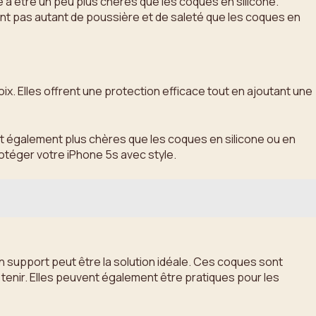
 à être un peu plus chères que les coques en silicone.
ulent pas autant de poussière et de saleté que les coques en
x. Elles offrent une protection efficace tout en ajoutant une
sont également plus chères que les coques en silicone ou en
rotéger votre iPhone 5s avec style.
n support peut être la solution idéale. Ces coques sont
tenir. Elles peuvent également être pratiques pour les