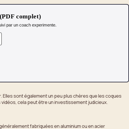
 (PDF complet)
 Suivi par un coach experimente.
uir. Elles sont également un peu plus chères que les coques
s vidéos, cela peut être un investissement judicieux.
t généralement fabriquées en aluminium ou en acier