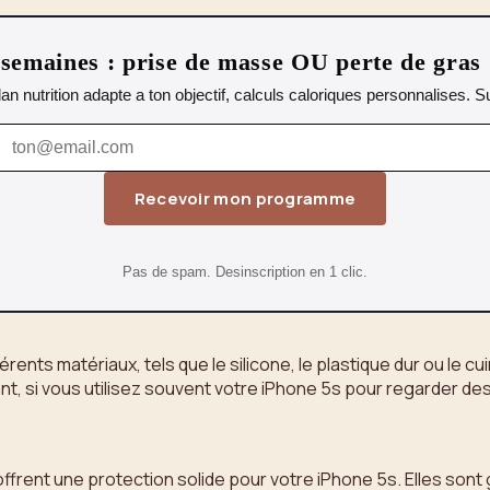
emaines : prise de masse OU perte de gras
lan nutrition adapte a ton objectif, calculs caloriques personnalises.
Recevoir mon programme
Pas de spam. Desinscription en 1 clic.
ents matériaux, tels que le silicone, le plastique dur ou le c
ant, si vous utilisez souvent votre iPhone 5s pour regarder de
offrent une protection solide pour votre iPhone 5s. Elles son