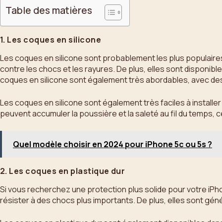
Table des matières
1. Les coques en silicone
Les coques en silicone sont probablement les plus populaires 
contre les chocs et les rayures. De plus, elles sont disponib
coques en silicone sont également très abordables, avec des
Les coques en silicone sont également très faciles à installe
peuvent accumuler la poussière et la saleté au fil du temps, 
Quel modèle choisir en 2024 pour iPhone 5c ou 5s ?
2. Les coques en plastique dur
Si vous recherchez une protection plus solide pour votre iPho
résister à des chocs plus importants. De plus, elles sont gé