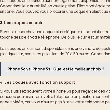
Les coques en plastique dur sont également disponibles dans 
Cependant, leur durabilité en vaut la peine. Elles sont égalem
silicone. Vous pouvez vous procurer une coque en plastique d
3. Les coques en cuir
Si vous recherchez une coque plus élégante et sophistiquée po
touche de luxe à votre téléphone. De plus, le cuir est un matéri
Les coques en cuir sont disponibles dans une variété de couleur
plastique dur, avec des prix allant de 20 à 50 euros. Cependa
iPhone 5c vs iPhone 5s : Quel est le meilleur choix ?
4. Les coques avec fonction support
Si vous utilisez souvent votre iPhone 5s pour regarder des v
conçues pour maintenir votre téléphone en position horizontal
appels vidéo, car vous n’aurez pas à tenir votre téléphone pen