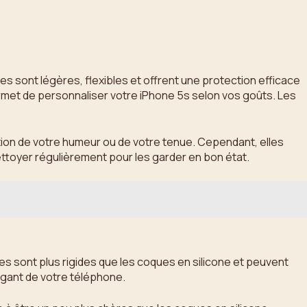
s sont légères, flexibles et offrent une protection efficace
permet de personnaliser votre iPhone 5s selon vos goûts. Les
ction de votre humeur ou de votre tenue. Cependant, elles
ettoyer régulièrement pour les garder en bon état.
les sont plus rigides que les coques en silicone et peuvent
égant de votre téléphone.