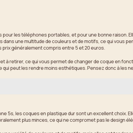
pour les téléphones portables, et pour une bonne raison. Elle
les dans une multitude de couleurs et de motifs, ce qui vous 
 prix généralement compris entre 5 et 20 euros.
r et à retirer, ce qui vous permet de changer de coque en fon
ce qui peut les rendre moins esthétiques. Pensez donc à les n
ne 5s, les coques en plastique dur sont un excellent choix. El
néralement plus minces, ce qui ne compromet pas le design él