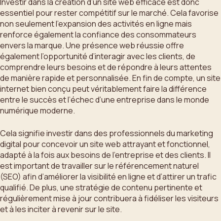
Investir dans la création d’un site web efficace est donc
essentiel pour rester compétitif sur le marché. Cela favorise
non seulement l’expansion des activités en ligne mais
renforce également la confiance des consommateurs
envers la marque. Une présence web réussie offre
également l’opportunité d’interagir avec les clients, de
comprendre leurs besoins et de répondre à leurs attentes
de manière rapide et personnalisée. En fin de compte, un site
internet bien conçu peut véritablement faire la différence
entre le succès et l’échec d’une entreprise dans le monde
numérique moderne.
Cela signifie investir dans des professionnels du marketing
digital pour concevoir un site web attrayant et fonctionnel,
adapté à la fois aux besoins de l’entreprise et des clients. Il
est important de travailler sur le référencement naturel
(SEO) afin d’améliorer la visibilité en ligne et d’attirer un trafic
qualifié. De plus, une stratégie de contenu pertinente et
régulièrement mise à jour contribuera à fidéliser les visiteurs
et à les inciter à revenir sur le site.