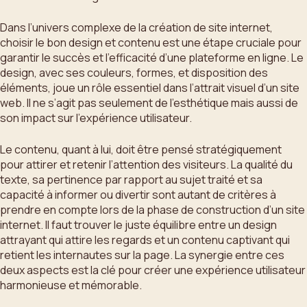
Dans l’univers complexe de la création de site internet,
choisir le bon design et contenu est une étape cruciale pour
garantir le succès et l’efficacité d’une plateforme en ligne. Le
design, avec ses couleurs, formes, et disposition des
éléments, joue un rôle essentiel dans l’attrait visuel d’un site
web. Il ne s’agit pas seulement de l’esthétique mais aussi de
son impact sur l’expérience utilisateur.
Le contenu, quant à lui, doit être pensé stratégiquement
pour attirer et retenir l’attention des visiteurs. La qualité du
texte, sa pertinence par rapport au sujet traité et sa
capacité à informer ou divertir sont autant de critères à
prendre en compte lors de la phase de construction d’un site
internet. Il faut trouver le juste équilibre entre un design
attrayant qui attire les regards et un contenu captivant qui
retient les internautes sur la page. La synergie entre ces
deux aspects est la clé pour créer une expérience utilisateur
harmonieuse et mémorable.