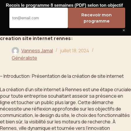
Passer
Recois le programme 8 semaines (PDF) selon ton objectif
au
Bahoo
Recevoir mon
contenu
programme
×
creation site internet rennes:
Vanness Jamal
juillet 18, 2024
Généraliste
– Introduction: Présentation de la création de site internet
La création d’un site internet à Rennes est une étape cruciale
pour toute entreprise souhaitant asseoir sa présence en
ligne et toucher un public plus large. Cette démarche
nécessite une réflexion approfondie sur les objectifs de
communication, le design du site, le choix des fonctionnalités
et bien sûr, la visibilité sur les moteurs de recherche. À
Rennes, ville dynamique et tournée vers l’innovation