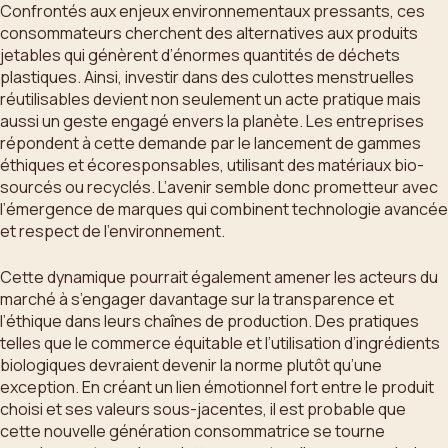
Confrontés aux enjeux environnementaux pressants, ces
consommateurs cherchent des alternatives aux produits
jetables qui génèrent d’énormes quantités de déchets
plastiques. Ainsi, investir dans des culottes menstruelles
réutilisables devient non seulement un acte pratique mais
aussi un geste engagé envers la planète. Les entreprises
répondent à cette demande par le lancement de gammes
éthiques et écoresponsables, utilisant des matériaux bio-
sourcés ou recyclés. L’avenir semble donc prometteur avec
l’émergence de marques qui combinent technologie avancée
et respect de l’environnement.
Cette dynamique pourrait également amener les acteurs du
marché à s’engager davantage sur la transparence et
l’éthique dans leurs chaînes de production. Des pratiques
telles que le commerce équitable et l’utilisation d’ingrédients
biologiques devraient devenir la norme plutôt qu’une
exception. En créant un lien émotionnel fort entre le produit
choisi et ses valeurs sous-jacentes, il est probable que
cette nouvelle génération consommatrice se tourne