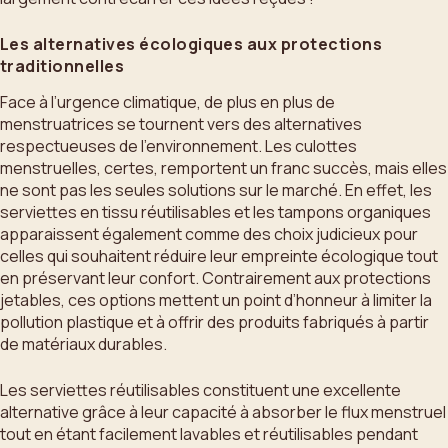
Les alternatives écologiques aux protections
traditionnelles
Face à l’urgence climatique, de plus en plus de
menstruatrices se tournent vers des alternatives
respectueuses de l’environnement. Les culottes
menstruelles, certes, remportent un franc succès, mais elles
ne sont pas les seules solutions sur le marché. En effet, les
serviettes en tissu réutilisables et les tampons organiques
apparaissent également comme des choix judicieux pour
celles qui souhaitent réduire leur empreinte écologique tout
en préservant leur confort. Contrairement aux protections
jetables, ces options mettent un point d’honneur à limiter la
pollution plastique et à offrir des produits fabriqués à partir
de matériaux durables.
Les serviettes réutilisables constituent une excellente
alternative grâce à leur capacité à absorber le flux menstruel
tout en étant facilement lavables et réutilisables pendant