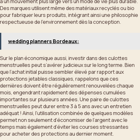
à un mouvement plus large vers un mode de vie plus durable.
Des marques utilisent même des matériaux recyclés ou bio
pour fabriquer leurs produits, intégrant ainsi une philosophie
respectueuse de l’environnement dès la conception.
wedding planners Bordeaux:
Sur le plan économique aussi, investir dans des culottes
menstruelles peut s’avérer judicieux sur le long terme. Bien
que l’achat initial puisse sembler élevé par rapport aux
protections jetables classiques, rappelons que ces
dernières doivent être régulièrement renouvelées chaque
mois, engendrant rapidement des dépenses cumulées
importantes sur plusieurs années. Une paire de culottes
menstruelles peut durer entre 3 à 5 ans avec un entretien
adéquat ! Ainsi, l’utilisation combinée de quelques modèles
permet non seulement d’économiser de l’argent avec le
temps mais également d’éviter les courses stressantes
pour acheter des protections au dernier moment.