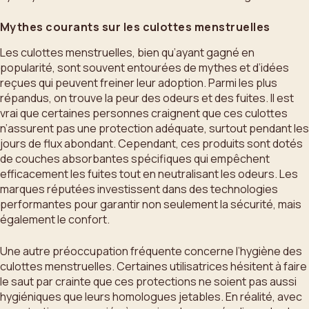
Mythes courants sur les culottes menstruelles
Les culottes menstruelles, bien qu’ayant gagné en
popularité, sont souvent entourées de mythes et d’idées
reçues qui peuvent freiner leur adoption. Parmi les plus
répandus, on trouve la peur des odeurs et des fuites. Il est
vrai que certaines personnes craignent que ces culottes
n’assurent pas une protection adéquate, surtout pendant les
jours de flux abondant. Cependant, ces produits sont dotés
de couches absorbantes spécifiques qui empêchent
efficacement les fuites tout en neutralisant les odeurs. Les
marques réputées investissent dans des technologies
performantes pour garantir non seulement la sécurité, mais
également le confort.
Une autre préoccupation fréquente concerne l’hygiène des
culottes menstruelles. Certaines utilisatrices hésitent à faire
le saut par crainte que ces protections ne soient pas aussi
hygiéniques que leurs homologues jetables. En réalité, avec