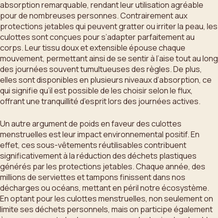
absorption remarquable, rendant leur utilisation agréable
pour de nombreuses personnes. Contrairement aux
protections jetables qui peuvent gratter ou irriter la peau, les
culottes sont conçues pour s’adapter parfaitement au
corps. Leur tissu doux et extensible épouse chaque
mouvement, permettant ainsi de se sentir à l’aise tout au long
des journées souvent tumultueuses des règles. De plus,
elles sont disponibles en plusieurs niveaux d’absorption, ce
qui signifie qu’il est possible de les choisir selon le flux,
offrant une tranquillité d’esprit lors des journées actives.
Un autre argument de poids en faveur des culottes
menstruelles est leur impact environnemental positif. En
effet, ces sous-vêtements réutilisables contribuent
significativement à la réduction des déchets plastiques
générés par les protections jetables. Chaque année, des
millions de serviettes et tampons finissent dans nos
décharges ou océans, mettant en péril notre écosystème.
En optant pour les culottes menstruelles, non seulement on
limite ses déchets personnels, mais on participe également