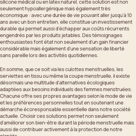
silicone médical ou en latex naturel, cette solution est non
seulement hypoallergénique mais également très
économique : avec une durée de vie pouvant aller jusqu’à 10
ans avec un bon entretien, elle constitue un investissement
durable qui permet aussi d’échapper aux coûts récurrents
engendrés par les produits jetables. Des témoignages
enthousiastes font état non seulement d’un gain financier
considérable mais également d’une sensation de liberté
sans pareille lors des activités quotidiennes.
En somme, que ce soit via les culottes menstruelles, les
serviettes en tissu ou même la coupe menstruelle, il existe
désormais une multitude d’alternatives écologiques
adaptées aux besoins individuels des femmes menstruées.
Chacune offre ses propres avantages selon le mode de vie
et les préférences personnelles tout en soutenant une
démarche écoresponsable essentielle dans notre société
actuelle. Choisir ces solutions permet non seulement
d’améliorer son bien-être durant la période menstruelle mais
aussi de contribuer activement à la protection de notre