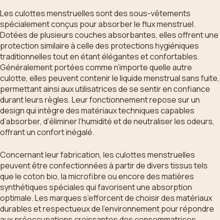
Les culottes menstruelles sont des sous-vêtements
spécialement conçus pour absorber le flux menstruel.
Dotées de plusieurs couches absorbantes, elles offrent une
protection similaire à celle des protections hygiéniques
traditionnelles tout en étant élégantes et confortables.
Généralement portées comme n’importe quelle autre
culotte, elles peuvent contenir le liquide menstrual sans fuite,
permettant ainsi aux utilisatrices de se sentir en confiance
durant leurs règles. Leur fonctionnement repose sur un
design qui intègre des matériaux techniques capables
d’absorber, d’éliminer l’humidité et de neutraliser les odeurs,
offrant un confort inégalé.
Concernant leur fabrication, les culottes menstruelles
peuvent être confectionnées à partir de divers tissus tels
que le coton bio, la microfibre ou encore des matières
synthétiques spéciales qui favorisent une absorption
optimale. Les marques s’efforcent de choisir des matériaux
durables et respectueux de l’environnement pour répondre
aux préoccupations croissantes des consommatrices