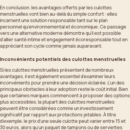
En conclusion, les avantages offerts par les culottes
menstruelles vont bien au-delà du simple confort : elles
incarnent une solution responsable tant sur le plan
personnel qu’environnemental et économique. Ce passage
vers une alternative moderne démontre qu’il est possible
d’allier santé intime et engagement écoresponsable tout en
appréciant son cycle comme jamais auparavant.
Inconvénients potentiels des culottes menstruelles
Si les culottes menstruelles présentent de nombreux
avantages, il est également essentiel d’examiner leurs
inconvénients pour prendre une décision éclairée. L’un des
principaux obstacles à leur adoption reste le coût initial. Bien
que certaines marques commencent à proposer des options
plus accessibles, la plupart des culottes menstruelles
peuvent être considérées comme un investissement
significatif par rapport aux protections jetables. À titre
d’exemple, le prix d’une seule culotte peut varier entre 15 et
30 euros, alors qu’un paquet de tampons ou de serviettes