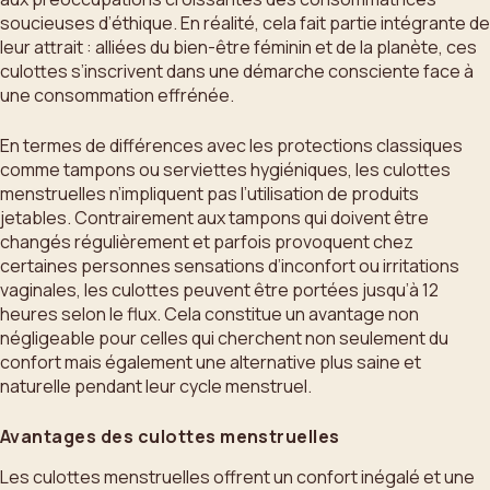
soucieuses d’éthique. En réalité, cela fait partie intégrante de
leur attrait : alliées du bien-être féminin et de la planète, ces
culottes s’inscrivent dans une démarche consciente face à
une consommation effrénée.
En termes de différences avec les protections classiques
comme tampons ou serviettes hygiéniques, les culottes
menstruelles n’impliquent pas l’utilisation de produits
jetables. Contrairement aux tampons qui doivent être
changés régulièrement et parfois provoquent chez
certaines personnes sensations d’inconfort ou irritations
vaginales, les culottes peuvent être portées jusqu’à 12
heures selon le flux. Cela constitue un avantage non
négligeable pour celles qui cherchent non seulement du
confort mais également une alternative plus saine et
naturelle pendant leur cycle menstruel.
Avantages des culottes menstruelles
Les culottes menstruelles offrent un confort inégalé et une