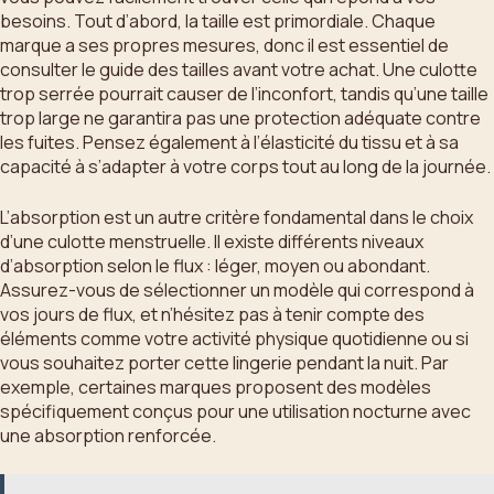
besoins. Tout d’abord, la taille est primordiale. Chaque
marque a ses propres mesures, donc il est essentiel de
consulter le guide des tailles avant votre achat. Une culotte
trop serrée pourrait causer de l’inconfort, tandis qu’une taille
trop large ne garantira pas une protection adéquate contre
les fuites. Pensez également à l’élasticité du tissu et à sa
capacité à s’adapter à votre corps tout au long de la journée.
L’absorption est un autre critère fondamental dans le choix
d’une culotte menstruelle. Il existe différents niveaux
d’absorption selon le flux : léger, moyen ou abondant.
Assurez-vous de sélectionner un modèle qui correspond à
vos jours de flux, et n’hésitez pas à tenir compte des
éléments comme votre activité physique quotidienne ou si
vous souhaitez porter cette lingerie pendant la nuit. Par
exemple, certaines marques proposent des modèles
spécifiquement conçus pour une utilisation nocturne avec
une absorption renforcée.