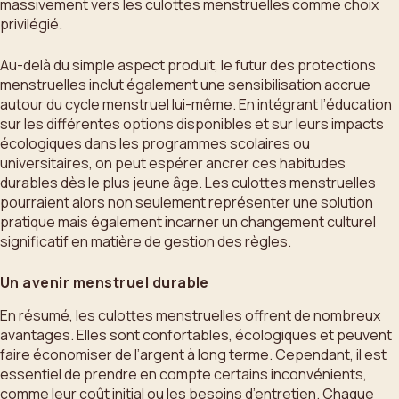
massivement vers les culottes menstruelles comme choix
privilégié.
Au-delà du simple aspect produit, le futur des protections
menstruelles inclut également une sensibilisation accrue
autour du cycle menstruel lui-même. En intégrant l’éducation
sur les différentes options disponibles et sur leurs impacts
écologiques dans les programmes scolaires ou
universitaires, on peut espérer ancrer ces habitudes
durables dès le plus jeune âge. Les culottes menstruelles
pourraient alors non seulement représenter une solution
pratique mais également incarner un changement culturel
significatif en matière de gestion des règles.
Un avenir menstruel durable
En résumé, les culottes menstruelles offrent de nombreux
avantages. Elles sont confortables, écologiques et peuvent
faire économiser de l’argent à long terme. Cependant, il est
essentiel de prendre en compte certains inconvénients,
comme leur coût initial ou les besoins d’entretien. Chaque