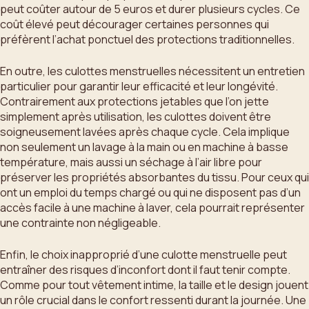
peut coûter autour de 5 euros et durer plusieurs cycles. Ce
coût élevé peut décourager certaines personnes qui
préfèrent l’achat ponctuel des protections traditionnelles.
En outre, les culottes menstruelles nécessitent un entretien
particulier pour garantir leur efficacité et leur longévité.
Contrairement aux protections jetables que l’on jette
simplement après utilisation, les culottes doivent être
soigneusement lavées après chaque cycle. Cela implique
non seulement un lavage à la main ou en machine à basse
température, mais aussi un séchage à l’air libre pour
préserver les propriétés absorbantes du tissu. Pour ceux qui
ont un emploi du temps chargé ou qui ne disposent pas d’un
accès facile à une machine à laver, cela pourrait représenter
une contrainte non négligeable.
Enfin, le choix inapproprié d’une culotte menstruelle peut
entraîner des risques d’inconfort dont il faut tenir compte.
Comme pour tout vêtement intime, la taille et le design jouent
un rôle crucial dans le confort ressenti durant la journée. Une