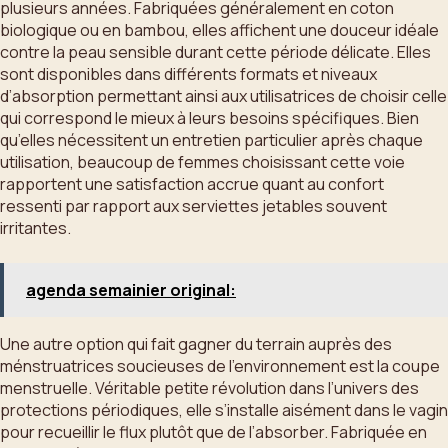
plusieurs années. Fabriquées généralement en coton
biologique ou en bambou, elles affichent une douceur idéale
contre la peau sensible durant cette période délicate. Elles
sont disponibles dans différents formats et niveaux
d’absorption permettant ainsi aux utilisatrices de choisir celle
qui correspond le mieux à leurs besoins spécifiques. Bien
qu’elles nécessitent un entretien particulier après chaque
utilisation, beaucoup de femmes choisissant cette voie
rapportent une satisfaction accrue quant au confort
ressenti par rapport aux serviettes jetables souvent
irritantes.
agenda semainier original:
Une autre option qui fait gagner du terrain auprès des
ménstruatrices soucieuses de l’environnement est la coupe
menstruelle. Véritable petite révolution dans l’univers des
protections périodiques, elle s’installe aisément dans le vagin
pour recueillir le flux plutôt que de l’absorber. Fabriquée en