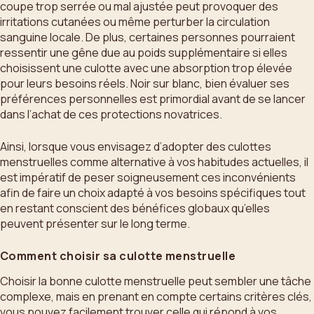
coupe trop serrée ou mal ajustée peut provoquer des
irritations cutanées ou même perturber la circulation
sanguine locale. De plus, certaines personnes pourraient
ressentir une gêne due au poids supplémentaire si elles
choisissent une culotte avec une absorption trop élevée
pour leurs besoins réels. Noir sur blanc, bien évaluer ses
préférences personnelles est primordial avant de se lancer
dans l’achat de ces protections novatrices.
Ainsi, lorsque vous envisagez d’adopter des culottes
menstruelles comme alternative à vos habitudes actuelles, il
est impératif de peser soigneusement ces inconvénients
afin de faire un choix adapté à vos besoins spécifiques tout
en restant conscient des bénéfices globaux qu’elles
peuvent présenter sur le long terme.
Comment choisir sa culotte menstruelle
Choisir la bonne culotte menstruelle peut sembler une tâche
complexe, mais en prenant en compte certains critères clés,
vous pouvez facilement trouver celle qui répond à vos