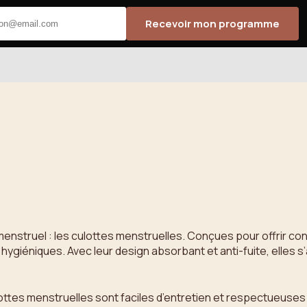
Recevoir mon programme
menstruel : les culottes menstruelles. Conçues pour offrir co
hygiéniques. Avec leur design absorbant et anti-fuite, elles
ulottes menstruelles sont faciles d’entretien et respectueuses