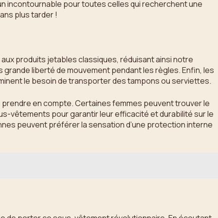
n incontournable pour toutes celles qui recherchent une
ans plus tarder !
ux produits jetables classiques, réduisant ainsi notre
grande liberté de mouvement pendant les règles. Enfin, les
iminent le besoin de transporter des tampons ou serviettes.
à prendre en compte. Certaines femmes peuvent trouver le
us-vêtements pour garantir leur efficacité et durabilité sur le
nnes peuvent préférer la sensation d’une protection interne