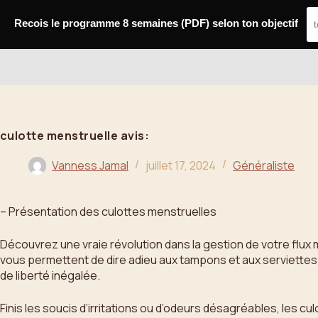
Passer
au
Recois le programme 8 semaines (PDF) selon ton objectif
contenu
Bahoo
culotte menstruelle avis:
Vanness Jamal
juillet 17, 2024
Généraliste
– Présentation des culottes menstruelles
Découvrez une vraie révolution dans la gestion de votre flux 
vous permettent de dire adieu aux tampons et aux serviettes 
de liberté inégalée.
Finis les soucis d’irritations ou d’odeurs désagréables, les c