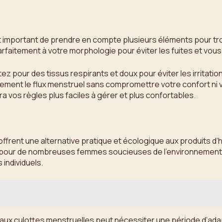
st important de prendre en compte plusieurs éléments pour trou
parfaitement à votre morphologie pour éviter les fuites et vous
ptez pour des tissus respirants et doux pour éviter les irritat
acement le flux menstruel sans compromettre votre confort ni 
a vos règles plus faciles à gérer et plus confortables.
 offrent une alternative pratique et écologique aux produits d’
nt pour de nombreuses femmes soucieuses de l’environnement. 
individuels.
ge aux culottes menstruelles peut nécessiter une période d’ada