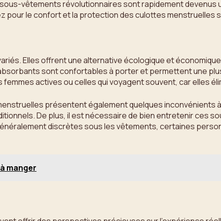
s sous-vêtements révolutionnaires sont rapidement devenus u
z pour le confort et la protection des culottes menstruelles s
iés. Elles offrent une alternative écologique et économique a
sorbants sont confortables à porter et permettent une plus 
 femmes actives ou celles qui voyagent souvent, car elles él
menstruelles présentent également quelques inconvénients 
ditionnels. De plus, il est nécessaire de bien entretenir ces so
t généralement discrètes sous les vêtements, certaines perso
e à manger