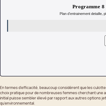
Programme 8 s
Plan d'entrainement detaille, p
En termes d’efficacité, beaucoup considèrent que les culottes
choix pratique pour de nombreuses femmes cherchant une alter
initial puisse sembler élevé par rapport aux autres options jeta
qu’environnemental.