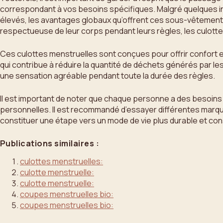
correspondant à vos besoins spécifiques. Malgré quelques inc
élevés, les avantages globaux qu’offrent ces sous-vêtements 
respectueuse de leur corps pendant leurs règles, les culott
Ces culottes menstruelles sont conçues pour offrir confort e
qui contribue à réduire la quantité de déchets générés par les
une sensation agréable pendant toute la durée des règles.
Il est important de noter que chaque personne a des besoins i
personnelles. Il est recommandé d’essayer différentes marque
constituer une étape vers un mode de vie plus durable et con
Publications similaires :
culottes menstruelles:
culotte menstruelle:
culotte menstruelle:
coupes menstruelles bio:
coupes menstruelles bio: