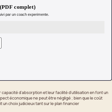
 (PDF complet)
 Suivi par un coach experimente.
acité d’absorption et leur facilité d’utilisation en font un
spect économique ne peut être négligé ; bien que le coût
 un choix judicieux tant sur le plan financier