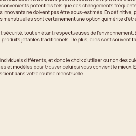
onvénients potentiels tels que des changements fréquents req
innovants ne doivent pas être sous-estimés. En définitive, p
es menstruelles sont certainement une option qui mérite d’êt
t sécurité, tout en étant respectueuses de l’environnement. E
 produits jetables traditionnels. De plus, elles sont souvent 
ndividuels différents, et donc le choix d’utiliser ou non des
s et modèles pour trouver celui qui vous convient le mieux. E
scient dans votre routine menstruelle.