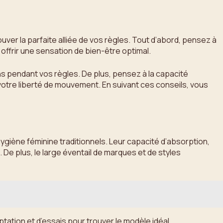
ver la parfaite alliée de vos règles. Tout d’abord, pensez à
 offrir une sensation de bien-être optimal.
ions pendant vos règles. De plus, pensez à la capacité
votre liberté de mouvement. En suivant ces conseils, vous
hygiène féminine traditionnels. Leur capacité d’absorption,
De plus, le large éventail de marques et de styles
ptation et d’essais pour trouver le modèle idéal