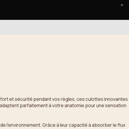
×
Accueil
Le Journal
Contact
nfort et sécurité pendant vos règles, ces culottes innovantes
 s’adaptent parfaitement à votre anatomie pour une sensation
 de l’environnement. Grâce à leur capacité à absorber le flux