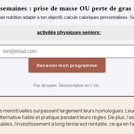
emaines : prise de masse OU perte de gras
lan nutrition adapte a ton objectif, calculs caloriques personnalises.
activités physiques seniors:
Recevoir mon programme
Pas de spam. Desinscription en 1 clic.
 menstruelles surpassent largement leurs homologues. Leur cap
native fiable et pratique pendant leurs règles. De plus, l’a
bles, l’investissement à long terme est rentable, ce qui en fait