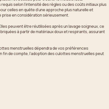
uis selon l’intensité des règles ou des coûts initiaux plus
our celles en quête d’une approche plus naturelle et
re prise en considération sérieusement.
lles peuvent être réutilisées après un lavage soigneux, ce
fabriquées à partir de matériaux doux et respirants, assurant
 culottes menstruelles dépendra de vos préférences
n fin de compte, l’adoption des culottes menstruelles peut