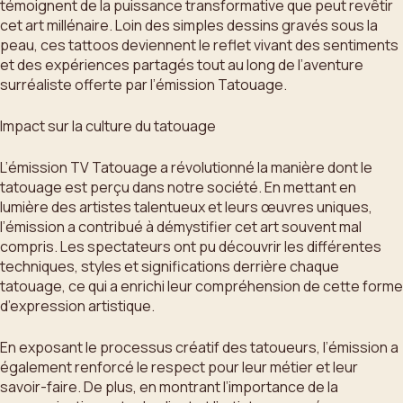
témoignent de la puissance transformative que peut revêtir
cet art millénaire. Loin des simples dessins gravés sous la
peau, ces tattoos deviennent le reflet vivant des sentiments
et des expériences partagés tout au long de l’aventure
surréaliste offerte par l’émission Tatouage.
Impact sur la culture du tatouage
L’émission TV Tatouage a révolutionné la manière dont le
tatouage est perçu dans notre société. En mettant en
lumière des artistes talentueux et leurs œuvres uniques,
l’émission a contribué à démystifier cet art souvent mal
compris. Les spectateurs ont pu découvrir les différentes
techniques, styles et significations derrière chaque
tatouage, ce qui a enrichi leur compréhension de cette forme
d’expression artistique.
En exposant le processus créatif des tatoueurs, l’émission a
également renforcé le respect pour leur métier et leur
savoir-faire. De plus, en montrant l’importance de la