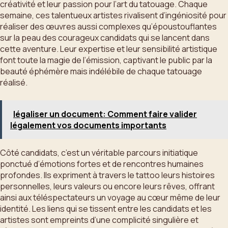
créativité et leur passion pour l’art du tatouage. Chaque
semaine, ces talentueux artistes rivalisent d’ingéniosité pour
réaliser des œuvres aussi complexes qu’époustouflantes
sur la peau des courageux candidats qui se lancent dans
cette aventure. Leur expertise et leur sensibilité artistique
font toute la magie de l’émission, captivant le public par la
beauté éphémère mais indélébile de chaque tatouage
réalisé.
légaliser un document: Comment faire valider
légalement vos documents importants
Côté candidats, c’est un véritable parcours initiatique
ponctué d’émotions fortes et de rencontres humaines
profondes. Ils expriment à travers le tattoo leurs histoires
personnelles, leurs valeurs ou encore leurs rêves, offrant
ainsi aux téléspectateurs un voyage au cœur même de leur
identité. Les liens qui se tissent entre les candidats et les
artistes sont empreints d’une complicité singulière et