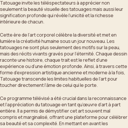
Tatouage invite les téléspectateurs à apprécier non
seulement la beauté visuelle des tatouages mais aussi leur
signification profonde qui révèle l’unicité et la richesse
intérieure de chacun.
Cette ère de l’art corporel célèbre la diversité et met en
lumière la créativité humaine sous un jour nouveau. Les
tatouages ne sont plus seulement des motifs sur la peau,
mais des récits vivants gravés pour l’éternité. Chaque dessin
raconte une histoire, chaque trait est le reflet d’une
expérience ou d’une émotion profonde. Ainsi, à travers cette
forme d’expression artistique ancienne et moderne à la fois,
Tatouage transcende les limites habituelles de l’art pour
toucher directement l’âme de celui qui le porte.
Ce programme télévisé a été crucial dans la reconnaissance
et l’appréciation du tatouage en tant qu’œuvre d’art à part
entière. Il a permis de démystifier cet art souvent mal
compris et marginalisé, offrant une plateforme pour célébrer
sa beauté et sa complexité. En mettant en avant les