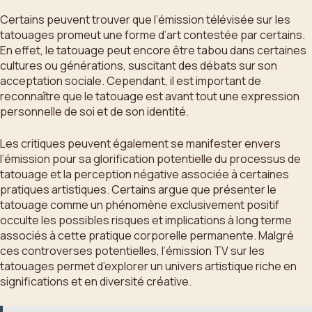
Certains peuvent trouver que l’émission télévisée sur les
tatouages promeut une forme d’art contestée par certains.
En effet, le tatouage peut encore être tabou dans certaines
cultures ou générations, suscitant des débats sur son
acceptation sociale. Cependant, il est important de
reconnaître que le tatouage est avant tout une expression
personnelle de soi et de son identité.
Les critiques peuvent également se manifester envers
l’émission pour sa glorification potentielle du processus de
tatouage et la perception négative associée à certaines
pratiques artistiques. Certains argue que présenter le
tatouage comme un phénomène exclusivement positif
occulte les possibles risques et implications à long terme
associés à cette pratique corporelle permanente. Malgré
ces controverses potentielles, l’émission TV sur les
tatouages permet d’explorer un univers artistique riche en
significations et en diversité créative.