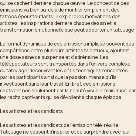
qui se cachent derrière chaque œuvre. Le concept de ces
émissions va bien au-delà de montrer simplement des
tattoos époustouflants ; il explore les motivations des
artistes, les inspirations derrière chaque dessin et la
transformation émotionnelle que peut apporter un tatouage.
Le format dynamique de ces émissions implique souvent des
compétitions entre plusieurs artistes talentueux, ajoutant
une dose saine de suspense et d’adrénaline. Les
téléspectateurs sont transportés dans l’univers complexe
du tatouage, découvrant les défis techniques rencontrés
par les participants ainsi que la passion intense qu’ils
investissent dans leur travail. En bref, ces émissions
captivent non seulement par la beauté visuelle mais aussi par
les récits captivants qui se dévoilent à chaque épisode.
Les artistes et les candidats
Les artistes et les candidats de l’émission télé-réalité
Tatouage ne cessent d’inspirer et de surprendre avec leur