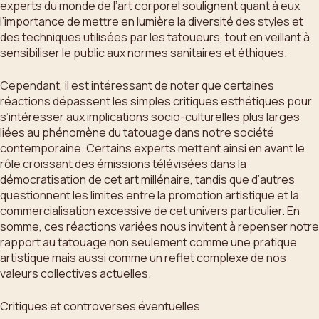
experts du monde de l’art corporel soulignent quant à eux
l’importance de mettre en lumière la diversité des styles et
des techniques utilisées par les tatoueurs, tout en veillant à
sensibiliser le public aux normes sanitaires et éthiques.
Cependant, il est intéressant de noter que certaines
réactions dépassent les simples critiques esthétiques pour
s’intéresser aux implications socio-culturelles plus larges
liées au phénomène du tatouage dans notre société
contemporaine. Certains experts mettent ainsi en avant le
rôle croissant des émissions télévisées dans la
démocratisation de cet art millénaire, tandis que d’autres
questionnent les limites entre la promotion artistique et la
commercialisation excessive de cet univers particulier. En
somme, ces réactions variées nous invitent à repenser notre
rapport au tatouage non seulement comme une pratique
artistique mais aussi comme un reflet complexe de nos
valeurs collectives actuelles.
Critiques et controverses éventuelles