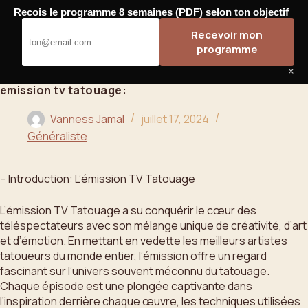
Passer
Recois le programme 8 semaines (PDF) selon ton objectif
au
Bahoo
Recevoir mon
contenu
programme
×
emission tv tatouage:
Vanness Jamal
juillet 17, 2024
Généraliste
– Introduction: L’émission TV Tatouage
L’émission TV Tatouage a su conquérir le cœur des
téléspectateurs avec son mélange unique de créativité, d’art
et d’émotion. En mettant en vedette les meilleurs artistes
tatoueurs du monde entier, l’émission offre un regard
fascinant sur l’univers souvent méconnu du tatouage.
Chaque épisode est une plongée captivante dans
l’inspiration derrière chaque œuvre, les techniques utilisées