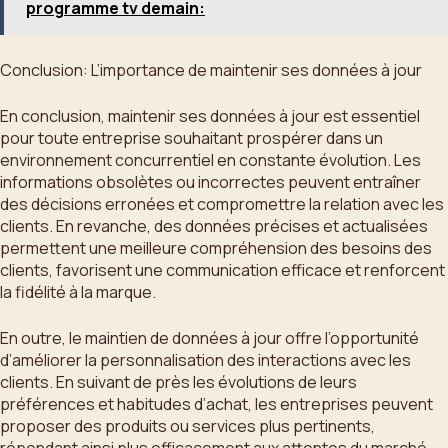
programme tv demain:
Conclusion: L’importance de maintenir ses données à jour
En conclusion, maintenir ses données à jour est essentiel
pour toute entreprise souhaitant prospérer dans un
environnement concurrentiel en constante évolution. Les
informations obsolètes ou incorrectes peuvent entraîner
des décisions erronées et compromettre la relation avec les
clients. En revanche, des données précises et actualisées
permettent une meilleure compréhension des besoins des
clients, favorisent une communication efficace et renforcent
la fidélité à la marque.
En outre, le maintien de données à jour offre l’opportunité
d’améliorer la personnalisation des interactions avec les
clients. En suivant de près les évolutions de leurs
préférences et habitudes d’achat, les entreprises peuvent
proposer des produits ou services plus pertinents,
répondant ainsi plus efficacement aux attentes du marché.