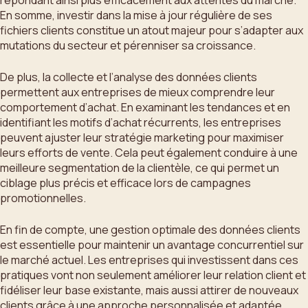
En somme, investir dans la mise à jour régulière de ses
fichiers clients constitue un atout majeur pour s’adapter aux
mutations du secteur et pérenniser sa croissance.
De plus, la collecte et l’analyse des données clients
permettent aux entreprises de mieux comprendre leur
comportement d’achat. En examinant les tendances et en
identifiant les motifs d’achat récurrents, les entreprises
peuvent ajuster leur stratégie marketing pour maximiser
leurs efforts de vente. Cela peut également conduire à une
meilleure segmentation de la clientèle, ce qui permet un
ciblage plus précis et efficace lors de campagnes
promotionnelles.
En fin de compte, une gestion optimale des données clients
est essentielle pour maintenir un avantage concurrentiel sur
le marché actuel. Les entreprises qui investissent dans ces
pratiques vont non seulement améliorer leur relation client et
fidéliser leur base existante, mais aussi attirer de nouveaux
clients grâce à une approche personnalisée et adaptée.