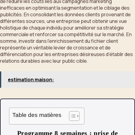
de réduire les coûts liés aux campagnes marketing
inefficaces en optimisant la segmentation et le ciblage des
publicités. En consolidant les données clients provenant de
différentes sources, une entreprise peut obtenir une vue
holistique de chaque individu pour améliorer sa stratégie
commerciale et renforcer sa compétitivité sur le marché. En
somme, investir dans l’enrichissement du fichier client
représente un véritable levier de croissance et de
différenciation pour les entreprises désireuses d’établir des
relations durables avec leur public cible.
estimation maison:
Table des matières
Programme 8 semaines : prise de