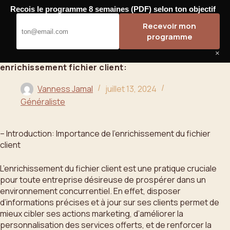
Passer
Recois le programme 8 semaines (PDF) selon ton objectif
au
Bahoo
Recevoir mon
contenu
programme
×
enrichissement fichier client:
Vanness Jamal
juillet 13, 2024
Généraliste
– Introduction: Importance de l’enrichissement du fichier
client
L’enrichissement du fichier client est une pratique cruciale
pour toute entreprise désireuse de prospérer dans un
environnement concurrentiel. En effet, disposer
d’informations précises et à jour sur ses clients permet de
mieux cibler ses actions marketing, d’améliorer la
personnalisation des services offerts, et de renforcer la