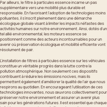
Par ailleurs, le filtre à particules essence incarne un pas
supplémentaire vers une mobilité plus durable et
responsable. En favorisant l’adoption de technologies moins
polluantes, il s’inscrit pleinement dans une démarche
écologique globale visant à limiter les impacts néfastes des
activités humaines sur notre environnement. Ainsi, dotés d’un
tel allié environnemental, les moteurs essence se
positionnent comme des acteurs incontournables pour un
avenir où préservation écologique et mobilité efficiente vont
résolument de pair.
L’installation de filtres à particules essence sur les véhicules
constitue un véritable progrès dans la lutte contre la
pollution atmosphérique. Non seulement ces dispositifs
contribuent à réduire les émissions nocives, mais ils
permettent également d’améliorer la qualité de l’air que nous
respirons au quotidien. En encourageant l’utilisation de ces
technologies innovantes, nous œuvrons collectivement pour
préserver notre environnement et assurer un avenir plus
sain pour les générations futures. Il est essentiel que chaque