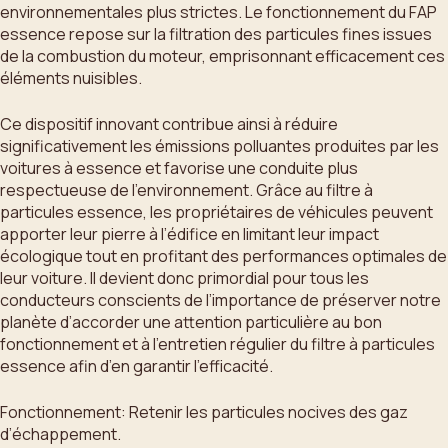
environnementales plus strictes. Le fonctionnement du FAP
essence repose sur la filtration des particules fines issues
de la combustion du moteur, emprisonnant efficacement ces
éléments nuisibles.
Ce dispositif innovant contribue ainsi à réduire
significativement les émissions polluantes produites par les
voitures à essence et favorise une conduite plus
respectueuse de l’environnement. Grâce au filtre à
particules essence, les propriétaires de véhicules peuvent
apporter leur pierre à l’édifice en limitant leur impact
écologique tout en profitant des performances optimales de
leur voiture. Il devient donc primordial pour tous les
conducteurs conscients de l’importance de préserver notre
planète d’accorder une attention particulière au bon
fonctionnement et à l’entretien régulier du filtre à particules
essence afin d’en garantir l’efficacité.
Fonctionnement: Retenir les particules nocives des gaz
d’échappement.