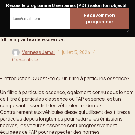
Passer
Recois le programme 8 semaines (PDF) selon ton objectif
au
Bahoo
Recevoir mon
contenu
programme
×
filtre a particule essence:
Vanness Jamal
juillet 5, 2024
Généraliste
– Introduction: Qu’est-ce qu’un filtre à particules essence?
Un filtre à particules essence, également connu sous le nom
de filtre à particules d’essence ou FAP essence, est un
composant essentiel des véhicules modernes.
Contrairement aux véhicules diesel qui utilisent des filtres à
particules depuis longtemps pour réduire les émissions
nocives, les voitures essence sont progressivement
équipées de FAP pour respecter des normes