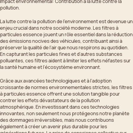
Impact environnemental: Contribution à la lutte contre la
pollution.
La lutte contre la pollution de l’environnement est devenue un
enjeu crucial dans notre société moderne. Les filtres à
particules essence jouent un rôle essentiel dans la réduction
des émissions nocives des véhicules, contribuant ainsi à
préserver la qualité de l’air que nous respirons au quotidien.
En capturant les particules fines et d’autres substances
polluantes, ces filtres aident à limiter les effets néfastes sur
la santé humaine et l’écosystème environnant.
Grâce aux avancées technologiques et à l’adoption
croissante de normes environnementales strictes, les filtres
à particules essence offrent une solution tangible pour
contrer les effets dévastateurs de la pollution
atmosphérique. En investissant dans ces technologies
innovantes, non seulement nous protégeons notre planète
des dommages irréversibles, mais nous contribuons
également à créer un avenir plus durable pour les
générations futures. La prise de conscience collective sur