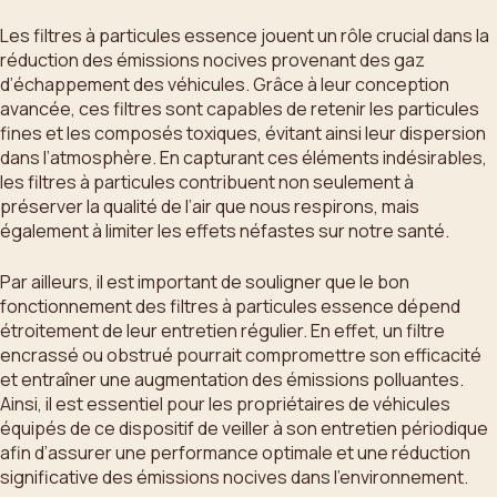
Les filtres à particules essence jouent un rôle crucial dans la
réduction des émissions nocives provenant des gaz
d’échappement des véhicules. Grâce à leur conception
avancée, ces filtres sont capables de retenir les particules
fines et les composés toxiques, évitant ainsi leur dispersion
dans l’atmosphère. En capturant ces éléments indésirables,
les filtres à particules contribuent non seulement à
préserver la qualité de l’air que nous respirons, mais
également à limiter les effets néfastes sur notre santé.
Par ailleurs, il est important de souligner que le bon
fonctionnement des filtres à particules essence dépend
étroitement de leur entretien régulier. En effet, un filtre
encrassé ou obstrué pourrait compromettre son efficacité
et entraîner une augmentation des émissions polluantes.
Ainsi, il est essentiel pour les propriétaires de véhicules
équipés de ce dispositif de veiller à son entretien périodique
afin d’assurer une performance optimale et une réduction
significative des émissions nocives dans l’environnement.