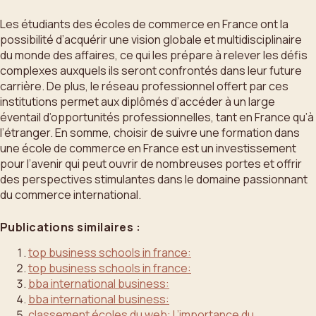
Les étudiants des écoles de commerce en France ont la
possibilité d’acquérir une vision globale et multidisciplinaire
du monde des affaires, ce qui les prépare à relever les défis
complexes auxquels ils seront confrontés dans leur future
carrière. De plus, le réseau professionnel offert par ces
institutions permet aux diplômés d’accéder à un large
éventail d’opportunités professionnelles, tant en France qu’à
l’étranger. En somme, choisir de suivre une formation dans
une école de commerce en France est un investissement
pour l’avenir qui peut ouvrir de nombreuses portes et offrir
des perspectives stimulantes dans le domaine passionnant
du commerce international.
Publications similaires :
top business schools in france:
top business schools in france:
bba international business:
bba international business:
classement écoles du web: L’importance du