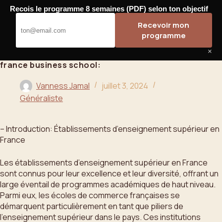
Passer
Recois le programme 8 semaines (PDF) selon ton objectif
au
Bahoo
Recevoir mon
contenu
programme
×
france business school:
Vanness Jamal
juillet 3, 2024
Généraliste
– Introduction: Établissements d’enseignement supérieur en
France
Les établissements d’enseignement supérieur en France
sont connus pour leur excellence et leur diversité, offrant un
large éventail de programmes académiques de haut niveau.
Parmi eux, les écoles de commerce françaises se
démarquent particulièrement en tant que piliers de
l’enseignement supérieur dans le pays. Ces institutions