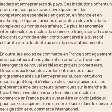
leaders et entrepreneurs du pays. Ces institutions offrent un
environnement propice au développement des
compétences essentielles en gestion, en finance et en
marketing, préparant ainsi les étudiants à relever les défis
complexes du monde des affaires. De plus, la renommée
internationale des écoles de commerce françaises attire des
étudiants du monde entier, contribuant ainsi à la diversité
culturelle et intellectuelle au sein de ces établissements.
En outre, les écoles de commerce en France sont également
des incubateurs d’innovation et de créativité, favorisant
l’émergence de nouvelles idées et projets prometteurs.
Grâce aux partenariats avec les entreprises et aux
programmes axés sur l’entrepreneuriat, ces institutions
encouragent l’esprit d’initiative chez leurs étudiants et les
préparent à être des acteurs dynamiques sur le marché du
travail. Ainsi, investir dans une formation en école de
commerce en France peut s’avérer être un choix judicieux
pour ceux qui aspirent à une carrière réussie dans le domaine
de la gestion et du commerce international.