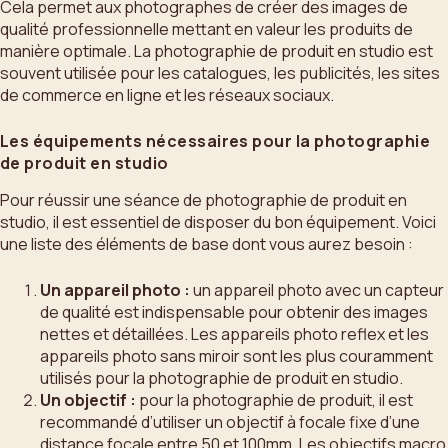
Cela permet aux photographes de créer des images de
qualité professionnelle mettant en valeur les produits de
manière optimale. La photographie de produit en studio est
souvent utilisée pour les catalogues, les publicités, les sites
de commerce en ligne et les réseaux sociaux.
Les équipements nécessaires pour la photographie
de produit en studio
Pour réussir une séance de photographie de produit en
studio, il est essentiel de disposer du bon équipement. Voici
une liste des éléments de base dont vous aurez besoin :
Un appareil photo :
un appareil photo avec un capteur
de qualité est indispensable pour obtenir des images
nettes et détaillées. Les appareils photo reflex et les
appareils photo sans miroir sont les plus couramment
utilisés pour la photographie de produit en studio.
Un objectif :
pour la photographie de produit, il est
recommandé d’utiliser un objectif à focale fixe d’une
distance focale entre 50 et 100mm. Les objectifs macro