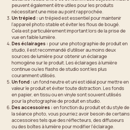
peuvent également être utiles pour les produits
nécessitant une mise au point rapprochée.
Un trépied :
un trépied est essentiel pour maintenir
l’appareil photo stable et éviter les flous de bougé.
Cela est particulièrement important lors de la prise de
vue en faible lumière.
Des éclairages :
pour une photographie de produit en
studio, il est recommandé d’utiliser au moins deux
sources de lumière pour obtenir un éclairage
homogène sur le produit. Les éclairages à lumière
continue ou les flashs de studio sont les plus
couramment utilisés.
Un fond :
un fond neutre et uni est idéal pour mettre en
valeur le produit et éviter toute distraction. Les fonds
en papier, en tissu ou en vinyle sont souvent utilisés
pour la photographie de produit en studio.
Des accessoires :
en fonction du produit et du style de
la séance photo, vous pourriez avoir besoin de certains
accessoires tels que des réflecteurs, des diffuseurs
ou des boîtes à lumière pour modifier l’éclairage.