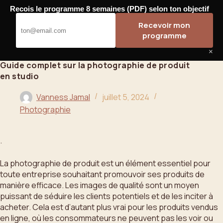
Passer
Recois le programme 8 semaines (PDF) selon ton objectif
au
Bahoo
Recevoir mon
contenu
programme
×
Guide complet sur la photographie de produit
en studio
Vanness Jamal
juillet 5, 2024
Photographie
.
La photographie de produit est un élément essentiel pour
toute entreprise souhaitant promouvoir ses produits de
manière efficace. Les images de qualité sont un moyen
puissant de séduire les clients potentiels et de les inciter à
acheter. Cela est d’autant plus vrai pour les produits vendus
en ligne, où les consommateurs ne peuvent pas les voir ou