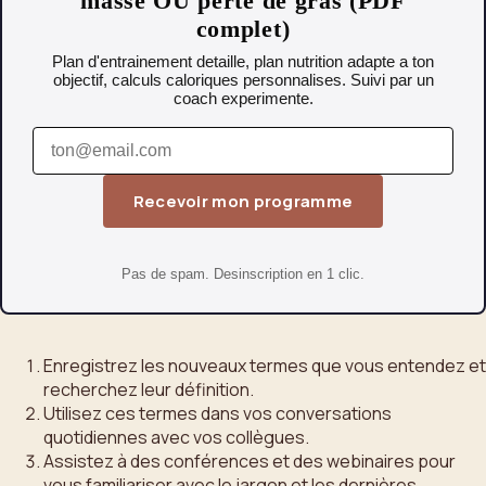
masse OU perte de gras (PDF
complet)
Plan d'entrainement detaille, plan nutrition adapte a ton
objectif, calculs caloriques personnalises. Suivi par un
coach experimente.
Recevoir mon programme
Pas de spam. Desinscription en 1 clic.
Enregistrez les nouveaux termes que vous entendez et
recherchez leur définition.
Utilisez ces termes dans vos conversations
quotidiennes avec vos collègues.
Assistez à des conférences et des webinaires pour
vous familiariser avec le jargon et les dernières