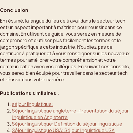
Conclusion
En résumé, la langue du lieu de travail dans le secteur tech
est un aspect important à maîtriser pour réussir dans ce
domaine. En utilisant ce guide, vous serez en mesure de
comprendre et d’utiliser plus facilement les termes et le
jargon spécifique à cette industrie. N’oubliez pas de
continuer à pratiquer et à vous renseigner sur les nouveaux
termes pour améliorer votre compréhension et votre
communication avec vos collègues. En suivant ces conseils,
vous serez bien équipé pour travailler dans le secteur tech
et réussir dans votre carrière.
Publications similaires :
séjour linguistique:
Séjour linguistique angleterre: Présentation du séjour
linguistique en Angleterre
Séjour linguistique: Définition du séjour linguistique
Séjour linguistique USA: Séjour linguistique USA