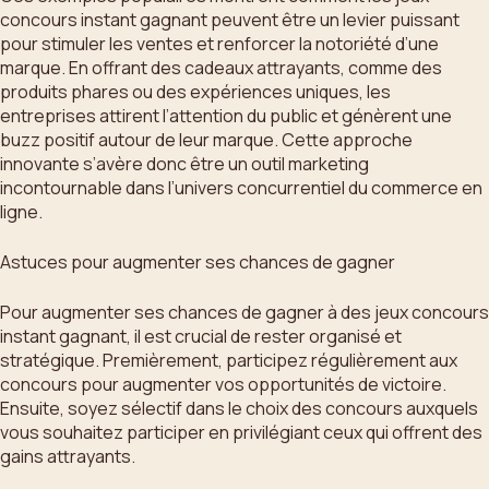
concours instant gagnant peuvent être un levier puissant
pour stimuler les ventes et renforcer la notoriété d’une
marque. En offrant des cadeaux attrayants, comme des
produits phares ou des expériences uniques, les
entreprises attirent l’attention du public et génèrent une
buzz positif autour de leur marque. Cette approche
innovante s’avère donc être un outil marketing
incontournable dans l’univers concurrentiel du commerce en
ligne.
Astuces pour augmenter ses chances de gagner
Pour augmenter ses chances de gagner à des jeux concours
instant gagnant, il est crucial de rester organisé et
stratégique. Premièrement, participez régulièrement aux
concours pour augmenter vos opportunités de victoire.
Ensuite, soyez sélectif dans le choix des concours auxquels
vous souhaitez participer en privilégiant ceux qui offrent des
gains attrayants.