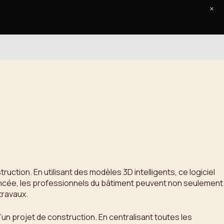
×
Accueil
Le Journal
Contact
uction. En utilisant des modèles 3D intelligents, ce logiciel
vancée, les professionnels du bâtiment peuvent non seulement
travaux.
d’un projet de construction. En centralisant toutes les