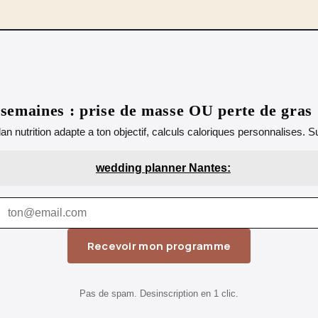
emaines : prise de masse OU perte de gras
lan nutrition adapte a ton objectif, calculs caloriques personnalises.
wedding planner Nantes:
Recevoir mon programme
Pas de spam. Desinscription en 1 clic.