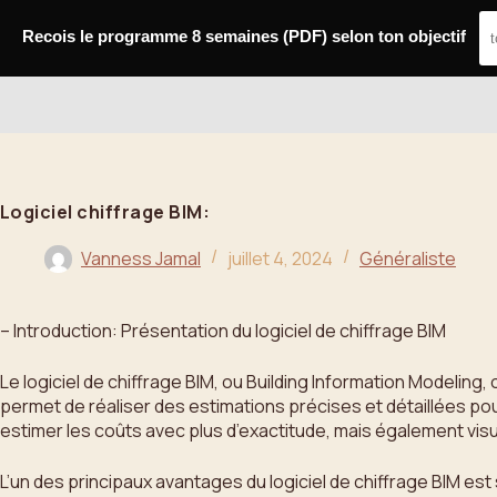
Passer
au
Recois le programme 8 semaines (PDF) selon ton objectif
contenu
Bahoo
Logiciel chiffrage BIM:
Vanness Jamal
juillet 4, 2024
Généraliste
– Introduction: Présentation du logiciel de chiffrage BIM
Le logiciel de chiffrage BIM, ou Building Information Modeling,
permet de réaliser des estimations précises et détaillées p
estimer les coûts avec plus d’exactitude, mais également visu
L’un des principaux avantages du logiciel de chiffrage BIM est 