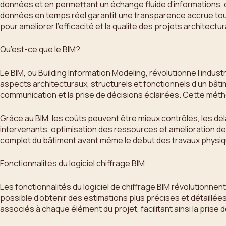
données et en permettant un échange fluide d’informations, ce 
données en temps réel garantit une transparence accrue tout 
pour améliorer l’efficacité et la qualité des projets architectu
Qu’est-ce que le BIM?
Le BIM, ou Building Information Modeling, révolutionne l’indu
aspects architecturaux, structurels et fonctionnels d’un bâtim
communication et la prise de décisions éclairées. Cette méth
Grâce au BIM, les coûts peuvent être mieux contrôlés, les dél
intervenants, optimisation des ressources et amélioration de 
complet du bâtiment avant même le début des travaux physi
Fonctionnalités du logiciel chiffrage BIM
Les fonctionnalités du logiciel de chiffrage BIM révolutionnent
possible d’obtenir des estimations plus précises et détaillé
associés à chaque élément du projet, facilitant ainsi la prise