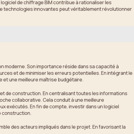
logiciel de chiffrage BIM contribue à rationaliser les
 de technologies innovantes peut véritablement révolutionner
uction moderne. Son importance réside dans sa capacité à
ces et de minimiser les erreurs potentielles. En intégrant le
e et une meilleure maîtrise budgétaire.
jet de construction. En centralisant toutes les informations
oche collaborative. Cela conduit à une meilleure
x exécutés. En fin de compte, investir dans un logiciel
e construction.
emble des acteurs impliqués dans le projet. En favorisant la