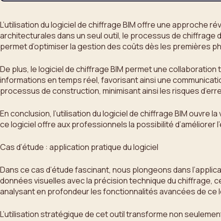
L’utilisation du logiciel de chiffrage BIM offre une approche 
architecturales dans un seul outil, le processus de chiffrage d
permet d’optimiser la gestion des coûts dès les premières ph
De plus, le logiciel de chiffrage BIM permet une collaboratio
informations en temps réel, favorisant ainsi une communicatio
processus de construction, minimisant ainsi les risques d’err
En conclusion, l’utilisation du logiciel de chiffrage BIM ouvre
ce logiciel offre aux professionnels la possibilité d’améliorer 
Cas d’étude : application pratique du logiciel
Dans ce cas d’étude fascinant, nous plongeons dans l’applica
données visuelles avec la précision technique du chiffrage, c
analysant en profondeur les fonctionnalités avancées de ce log
L’utilisation stratégique de cet outil transforme non seuleme