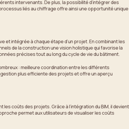
rents intervenants. De plus, la possibilité d’intégrer des
rocessus liés au chiffrage offre ainsi une opportunité unique
ive et intégrée à chaque étape d’un projet. En combinant les
ls de la construction une vision holistique qui favorise la
onnées précises tout au long du cycle de vie du bâtiment.
ombreux : meilleure coordination entre les différents
gestion plus efficiente des projets et offre un aperçu
 les coûts des projets. Grâce à l’intégration du BIM, il devient
pproche permet aux utilisateurs de visualiser les coûts