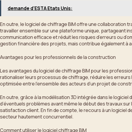
demande d'ESTA Etats Unis:
En outre, le logiciel de chiffrage BIM offre une collaboratio
travailler ensemble sur une plateforme unique, partageant i
communication efficace et réduit les risques d’erreurs ou d’omi
gestion financière des projets, mais contribue également à acc
Avantages pour les professionnels de la construction
Les avantages du logiciel de chiffrage BIM pour les professi
rationaliser leurs processus de chiffrage, réduire les erreurs
optimisée entre l’ensemble des acteurs d’un projet de construc
En outre, grâce à la modélisation 3D intégrée dans le logiciel
d’éventuels problèmes avant même le début des travaux sur le 
satisfaction client. En fin de compte, le recours à un logici
secteur hautement concurrentiel.
Comment utiliser le logiciel chiffrage BIM