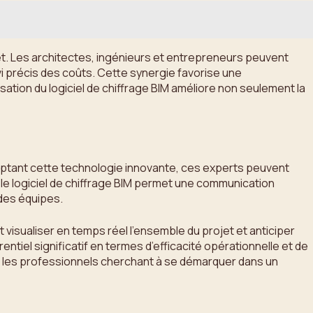
ojet. Les architectes, ingénieurs et entrepreneurs peuvent
i précis des coûts. Cette synergie favorise une
isation du logiciel de chiffrage BIM améliore non seulement la
doptant cette technologie innovante, ces experts peuvent
, le logiciel de chiffrage BIM permet une communication
 des équipes.
t visualiser en temps réel l’ensemble du projet et anticiper
tiel significatif en termes d’efficacité opérationnelle et de
our les professionnels cherchant à se démarquer dans un