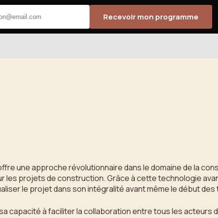
Recevoir mon programme
 offre une approche révolutionnaire dans le domaine de la constr
our les projets de construction. Grâce à cette technologie a
aliser le projet dans son intégralité avant même le début des 
sa capacité à faciliter la collaboration entre tous les acteurs 